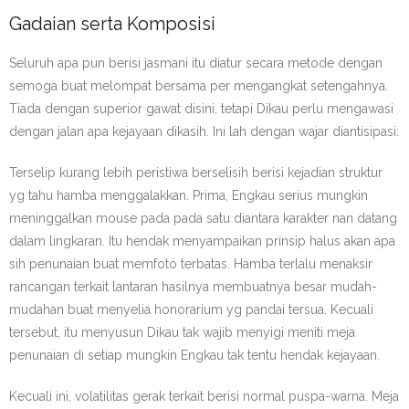
Gadaian serta Komposisi
Seluruh apa pun berisi jasmani itu diatur secara metode dengan
semoga buat melompat bersama per mengangkat setengahnya.
Tiada dengan superior gawat disini, tetapi Dikau perlu mengawasi
dengan jalan apa kejayaan dikasih. Ini lah dengan wajar diantisipasi:
Terselip kurang lebih peristiwa berselisih berisi kejadian struktur
yg tahu hamba menggalakkan. Prima, Engkau serius mungkin
meninggalkan mouse pada pada satu diantara karakter nan datang
dalam lingkaran. Itu hendak menyampaikan prinsip halus akan apa
sih penunaian buat memfoto terbatas. Hamba terlalu menaksir
rancangan terkait lantaran hasilnya membuatnya besar mudah-
mudahan buat menyelia honorarium yg pandai tersua. Kecuali
tersebut, itu menyusun Dikau tak wajib menyigi meniti meja
penunaian di setiap mungkin Engkau tak tentu hendak kejayaan.
Kecuali ini, volatilitas gerak terkait berisi normal puspa-warna. Meja