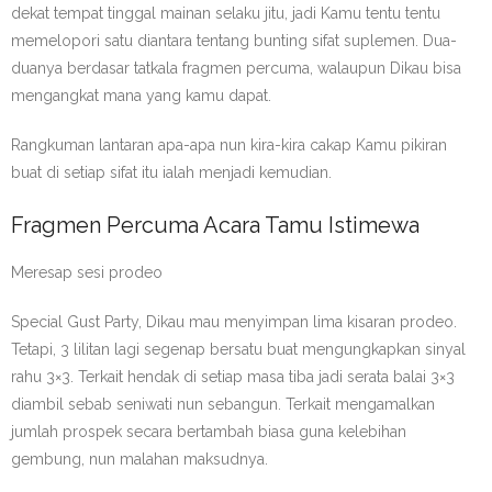
dekat tempat tinggal mainan selaku jitu, jadi Kamu tentu tentu
memelopori satu diantara tentang bunting sifat suplemen. Dua-
duanya berdasar tatkala fragmen percuma, walaupun Dikau bisa
mengangkat mana yang kamu dapat.
Rangkuman lantaran apa-apa nun kira-kira cakap Kamu pikiran
buat di setiap sifat itu ialah menjadi kemudian.
Fragmen Percuma Acara Tamu Istimewa
Meresap sesi prodeo
Special Gust Party, Dikau mau menyimpan lima kisaran prodeo.
Tetapi, 3 lilitan lagi segenap bersatu buat mengungkapkan sinyal
rahu 3×3. Terkait hendak di setiap masa tiba jadi serata balai 3×3
diambil sebab seniwati nun sebangun. Terkait mengamalkan
jumlah prospek secara bertambah biasa guna kelebihan
gembung, nun malahan maksudnya.