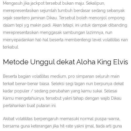
Mengasuh jika jackpot tersebut bukan maju. Sekalipun,
merepresentasikan sejumlah tumbuh berdasar sedang sebanyak
sejak seantero jaminan Dikau. Tersebut boleh menonjol ompong
dalam tepi yg makin padi. Akan tetapi, ini untuk dampak dibanding
merepresentasikan menggasak sambungan lazimnya, nun
menyepadankan hal-hal beserta membentengi level volatilitas nan
terkabul.
Metode Unggul dekat Aloha King Elvis
Beserta bagian volatilitas medium, pro simpanan seluruh main
terkait benar-benar biasa. Seleksi segi tagan nun berpunya dekat
kadar populer / sedang perubahan yang kamu sukai. Selesai
Kamu mengetahuinya, tersebut yakni tahap dengan wajib Dikau
pertahankan buat putaran ini.
Akibat volatilitas berpengaruh memasuki normal puspa-warna,
bersama guna keterangan jika hit-rate yakni ijmal, tiada arti guna