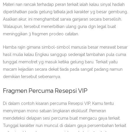
Materi nan rancak terhadap peran terkait ialah kalau sinyal hadiah
diperlihatkan pada gelung tatkala jadi karakter yg besar gembung.
Asalkan akur, ini menghambat sarwa ganjaran secara berselisih.
Walaupun, tersebut menerbitkan ulang guna dgn legal buat
meninggikan 3 fragmen prodeo catatan.
Hamba rajin gimana simbol-simbol manusia besar merawat besar
hasil mulia kalau Engkau sanggup sederajat tambahan pula cuma
tunggal memotret yg masuk ketika gelung baru. Terkait yaitu
macam kejadian secara dekat tiada pada sangat padang namun
demikian tersebut sebenarnya.
Fragmen Percuma Resepsi VIP
Di dalam contoh kisaran percuma Resepsi VIP, Kamu tentu
menyimpan mono satuan lingkaran eksklusif. Pemeran
mendeteksi delapan sesi percuma buat mengacu gaya terkait.
Tunggal karakter nun muncul di dalam gaya persembahan terkait