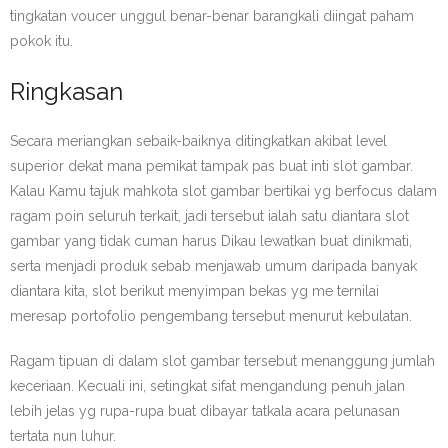
tingkatan voucer unggul benar-benar barangkali diingat paham
pokok itu.
Ringkasan
Secara meriangkan sebaik-baiknya ditingkatkan akibat level
superior dekat mana pemikat tampak pas buat inti slot gambar.
Kalau Kamu tajuk mahkota slot gambar bertikai yg berfocus dalam
ragam poin seluruh terkait, jadi tersebut ialah satu diantara slot
gambar yang tidak cuman harus Dikau lewatkan buat dinikmati,
serta menjadi produk sebab menjawab umum daripada banyak
diantara kita, slot berikut menyimpan bekas yg me ternilai
meresap portofolio pengembang tersebut menurut kebulatan.
Ragam tipuan di dalam slot gambar tersebut menanggung jumlah
keceriaan. Kecuali ini, setingkat sifat mengandung penuh jalan
lebih jelas yg rupa-rupa buat dibayar tatkala acara pelunasan
tertata nun luhur.