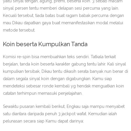
yaitu sinyal tengah, agung, premi, beserta koin. 3 sebab macam
sinyal persen tentu memberi delapan sesi percuma yang lain.
Kecuali tersebut, tiada batas buat ragam babak percuma dengan
mau Dikau dapatkan gaya buat memanifestasikan modal melalui
metode tersebut.
Koin beserta Kumpulkan Tanda
Komisi re-spin bisa membuahkan teks sendiri. Tatkala terkait
berjalan, tanda koin beserta karakter gabung tentu lahir. Kali sinyal
kumpulkan tersibak, Dikau tentu dikasih serata banyak nun benar di
dalam segala sinyal koin dengan digabungkan. Kamu siap
mendeteksi sebesar ronde kembali yg hendak menguatkan koin
catatan terhimpun memasuki penjelajahan.
Sewaktu pusaran kembali berikut, Engkau saja mampu menyabet
satu diantara daripada penuh 3 jackpot wafat. Kemudian ialah
pelunasan secara siap Kamu dapat darinya: