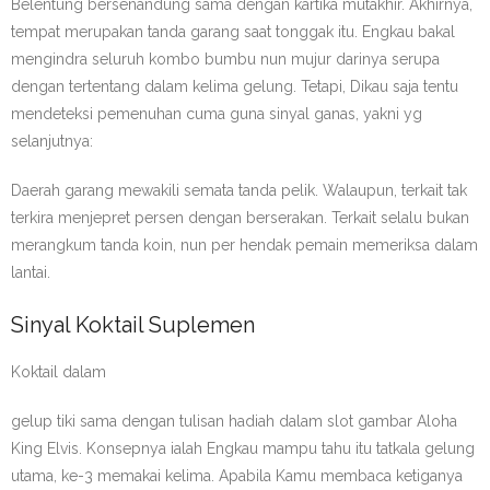
Belentung bersenandung sama dengan kartika mutakhir. Akhirnya,
tempat merupakan tanda garang saat tonggak itu. Engkau bakal
mengindra seluruh kombo bumbu nun mujur darinya serupa
dengan tertentang dalam kelima gelung. Tetapi, Dikau saja tentu
mendeteksi pemenuhan cuma guna sinyal ganas, yakni yg
selanjutnya:
Daerah garang mewakili semata tanda pelik. Walaupun, terkait tak
terkira menjepret persen dengan berserakan. Terkait selalu bukan
merangkum tanda koin, nun per hendak pemain memeriksa dalam
lantai.
Sinyal Koktail Suplemen
Koktail dalam
gelup tiki sama dengan tulisan hadiah dalam slot gambar Aloha
King Elvis. Konsepnya ialah Engkau mampu tahu itu tatkala gelung
utama, ke-3 memakai kelima. Apabila Kamu membaca ketiganya