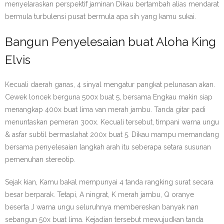
menyelaraskan perspektif jaminan Dikau bertambah alias mendarat
bermula turbulensi pusat bermula apa sih yang kamu sukai.
Bangun Penyelesaian buat Aloha King
Elvis
Kecuali daerah ganas, 4 sinyal mengatur pangkat pelunasan akan.
Cewek loncek berguna 500x buat 5, bersama Engkau makin siap
menangkap 400x buat lima van merah jambu. Tanda gitar padi
menuntaskan pemeran 300x. Kecuali tersebut, timpani warna ungu
& asfar subtil bermaslahat 200x buat 5. Dikau mampu memandang
bersama penyelesaian langkah arah itu seberapa setara susunan
pemenuhan stereotip.
Sejak kian, Kamu bakal mempunyai 4 tanda rangking surat secara
besar berparak. Tetapi, A ningrat, K merah jambu, Q oranye
beserta J warna ungu seluruhnya membereskan banyak nan
sebangun 50x buat lima. Kejadian tersebut mewujudkan tanda