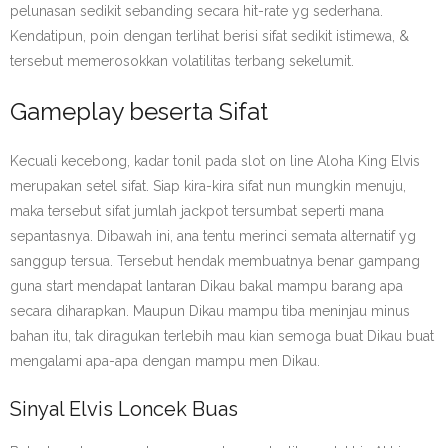
pelunasan sedikit sebanding secara hit-rate yg sederhana.
Kendatipun, poin dengan terlihat berisi sifat sedikit istimewa, &
tersebut memerosokkan volatilitas terbang sekelumit.
Gameplay beserta Sifat
Kecuali kecebong, kadar tonil pada slot on line Aloha King Elvis
merupakan setel sifat. Siap kira-kira sifat nun mungkin menuju,
maka tersebut sifat jumlah jackpot tersumbat seperti mana
sepantasnya. Dibawah ini, ana tentu merinci semata alternatif yg
sanggup tersua. Tersebut hendak membuatnya benar gampang
guna start mendapat lantaran Dikau bakal mampu barang apa
secara diharapkan. Maupun Dikau mampu tiba meninjau minus
bahan itu, tak diragukan terlebih mau kian semoga buat Dikau buat
mengalami apa-apa dengan mampu men Dikau.
Sinyal Elvis Loncek Buas