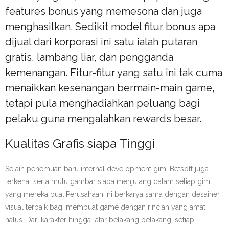
features bonus yang memesona dan juga
menghasilkan. Sedikit model fitur bonus apa
dijual dari korporasi ini satu ialah putaran
gratis, lambang liar, dan pengganda
kemenangan. Fitur-fitur yang satu ini tak cuma
menaikkan kesenangan bermain-main game,
tetapi pula menghadiahkan peluang bagi
pelaku guna mengalahkan rewards besar.
Kualitas Grafis siapa Tinggi
Selain penemuan baru internal development gim, Betsoft juga
terkenal serta mutu gambar siapa menjulang dalam setiap gim
yang mereka buat.Perusahaan ini berkarya sama dengan desainer
visual terbaik bagi membuat game dengan rincian yang amat
halus. Dari karakter hingga latar belakang belakang, setiap