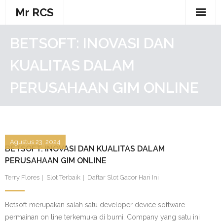
Skip
Mr RCS
to
content
BETSOFT: INOVASI DAN
KUALITAS DALAM
PERUSAHAAN GIM ONLINE
Agustus 23, 2024
BETSOFT: INOVASI DAN KUALITAS DALAM
PERUSAHAAN GIM ONLINE
Terry Flores
Slot Terbaik
Daftar Slot Gacor Hari Ini
Betsoft merupakan salah satu developer device software
permainan on line terkemuka di bumi. Company yang satu ini