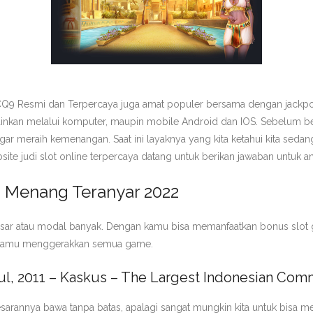
 CQ9 Resmi dan Terpercaya juga amat populer bersama dengan jackpot 
mainkan melalui komputer, maupin mobile Android dan IOS. Sebelum 
agar meraih kemenangan. Saat ini layaknya yang kita ketahui kita sed
bsite judi slot online terpercaya datang untuk berikan jawaban untuk a
 Menang Teranyar 2022
sar atau modal banyak. Dengan kamu bisa memanfaatkan bonus slot ga
la kamu menggerakkan semua game.
Jul, 2011 – Kaskus – The Largest Indonesian Co
besarannya bawa tanpa batas, apalagi sangat mungkin kita untuk bisa m