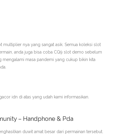
multiplier nya yang sangat asik. Semua koleksi slot
bermain, anda juga bisa coba CQ9 slot demo sebelum
ang mengalami masa pandemi yang cukup bikin kita
nda.
cor idn di atas yang udah kami informasikan.
mmunity – Handphone & Pda
enghasilkan duwit amat besar dari permainan tersebut.