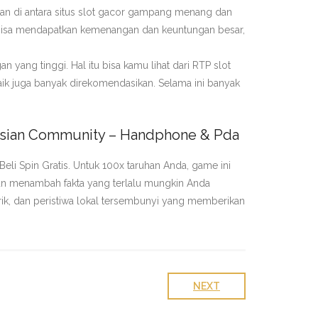
kan di antara situs slot gacor gampang menang dan
k bisa mendapatkan kemenangan dan keuntungan besar,
 yang tinggi. Hal itu bisa kamu lihat dari RTP slot
baik juga banyak direkomendasikan. Selama ini banyak
onesian Community – Handphone & Pda
eli Spin Gratis. Untuk 100x taruhan Anda, game ini
an menambah fakta yang terlalu mungkin Anda
rik, dan peristiwa lokal tersembunyi yang memberikan
NEXT