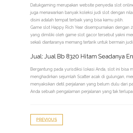
Datukgaming merupakan website penyedia slot online
juga menawarkan banyak koleksi judi slot dengan ni
disini adalah tempat terbaik yang bisa kamu pilih.
Game slot Happy Rich Year disempurnakan dengan 243 pa
yang dimiliki oleh game slot gacor tersebut yakni me
sekali diantaranya memang tertarik untuk bermain judi
Jual: Jual Bb 8320 Hitam Seadanya E
Bergantung pada yurisdiksi lokasi Anda, slot ini bis
menghadirkan sejumlah Scatter acak di gulungan, m
menyaksikan detil perjalanan yang belum dulu dari p
Anda sebuah pengalaman perjalanan yang tak terlupa
PREVIOUS