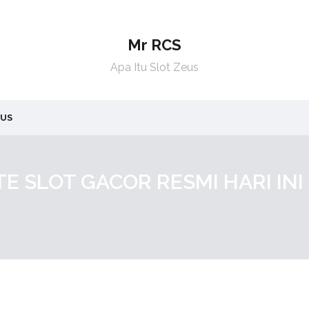
Mr RCS
Apa Itu Slot Zeus
 US
TE SLOT GACOR RESMI HARI I