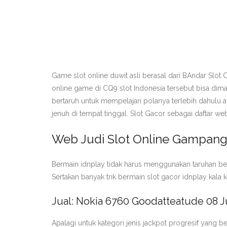
Game slot online duwit asli berasal dari BAndar Slot
online game di CQ9 slot Indonesia tersebut bisa di
bertaruh untuk mempelajari polanya terlebih dahulu 
jenuh di tempat tinggal. Slot Gacor sebagai daftar we
Web Judi Slot Online Gampang
Bermain idnplay tidak harus menggunakan taruhan be
Sertakan banyak trik bermain slot gacor idnplay ka
Jual: Nokia 6760 Goodatteatude 08 
Apalagi untuk kategori jenis jackpot progresif yang 