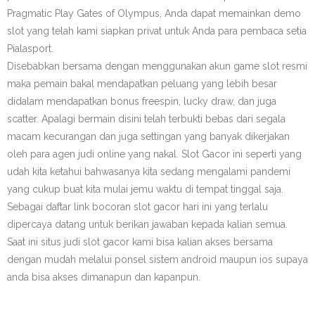
Pragmatic Play Gates of Olympus, Anda dapat memainkan demo
slot yang telah kami siapkan privat untuk Anda para pembaca setia
Pialasport.
Disebabkan bersama dengan menggunakan akun game slot resmi
maka pemain bakal mendapatkan peluang yang lebih besar
didalam mendapatkan bonus freespin, lucky draw, dan juga
scatter. Apalagi bermain disini telah terbukti bebas dari segala
macam kecurangan dan juga settingan yang banyak dikerjakan
oleh para agen judi online yang nakal. Slot Gacor ini seperti yang
udah kita ketahui bahwasanya kita sedang mengalami pandemi
yang cukup buat kita mulai jemu waktu di tempat tinggal saja.
Sebagai daftar link bocoran slot gacor hari ini yang terlalu
dipercaya datang untuk berikan jawaban kepada kalian semua.
Saat ini situs judi slot gacor kami bisa kalian akses bersama
dengan mudah melalui ponsel sistem android maupun ios supaya
anda bisa akses dimanapun dan kapanpun.