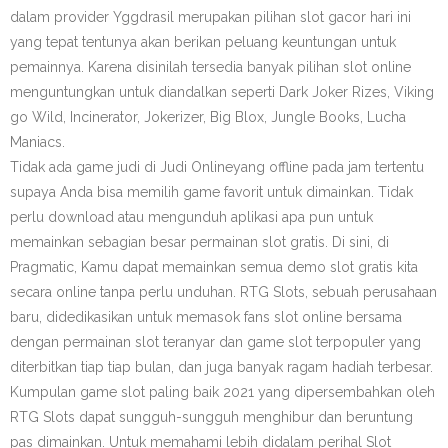
dalam provider Yggdrasil merupakan pilihan slot gacor hari ini
yang tepat tentunya akan berikan peluang keuntungan untuk
pemainnya. Karena disinilah tersedia banyak pilihan slot online
menguntungkan untuk diandalkan seperti Dark Joker Rizes, Viking
go Wild, Incinerator, Jokerizer, Big Blox, Jungle Books, Lucha
Maniacs.
Tidak ada game judi di Judi Onlineyang offline pada jam tertentu
supaya Anda bisa memilih game favorit untuk dimainkan. Tidak
perlu download atau mengunduh aplikasi apa pun untuk
memainkan sebagian besar permainan slot gratis. Di sini, di
Pragmatic, Kamu dapat memainkan semua demo slot gratis kita
secara online tanpa perlu unduhan. RTG Slots, sebuah perusahaan
baru, didedikasikan untuk memasok fans slot online bersama
dengan permainan slot teranyar dan game slot terpopuler yang
diterbitkan tiap tiap bulan, dan juga banyak ragam hadiah terbesar.
Kumpulan game slot paling baik 2021 yang dipersembahkan oleh
RTG Slots dapat sungguh-sungguh menghibur dan beruntung
pas dimainkan. Untuk memahami lebih didalam perihal Slot