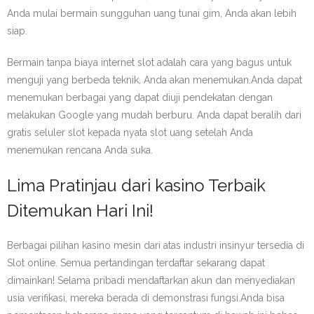
Anda mulai bermain sungguhan uang tunai gim, Anda akan lebih
siap.
Bermain tanpa biaya internet slot adalah cara yang bagus untuk
menguji yang berbeda teknik, Anda akan menemukan.Anda dapat
menemukan berbagai yang dapat diuji pendekatan dengan
melakukan Google yang mudah berburu. Anda dapat beralih dari
gratis seluler slot kepada nyata slot uang setelah Anda
menemukan rencana Anda suka.
Lima Pratinjau dari kasino Terbaik
Ditemukan Hari Ini!
Berbagai pilihan kasino mesin dari atas industri insinyur tersedia di
Slot online. Semua pertandingan terdaftar sekarang dapat
dimainkan! Selama pribadi mendaftarkan akun dan menyediakan
usia verifikasi, mereka berada di demonstrasi fungsi.Anda bisa