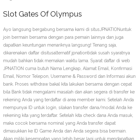
Slot Gates Of Olympus
Ayo langsung bergabung bersama kami di situsJPNATIONuntuk
join bermain bersama dengan para pemain lainnya dan juga
dapatkan keuntungan menariknya langsung! Tenang saja,
dikarenakan daftar disitusalternatif jpnationtidak susah syaratnya
mudah bahkan tidak memakan waktu lama. Syarat daftar di web
JPNATION cuma butuh Nama Lengkap, Alamat Email, Konfirmasi
Email, Nomor Telepon, Username & Password dan Informasi akun
bank. Proses withdraw bakal kita lakukan bersama dengan cepat
bila Bank tidak mengalami masalah dan akan segera di transfer ke
rekening Anda yang terdaftar di area member kami. Setelah Anda
mempunyai ID untuk login, silakan transfer dana/modal Anda ke
rekening kita yang terdaftar. Setelah kita check dana Anda masuk,
maka cocok bersama nominal yang Anda transfer dapat
dimasukkan ke ID Game Anda dan Anda segera bisa bermain.
Akan miliki kesempatan yang lebih besar lagi untuk mendapatkan