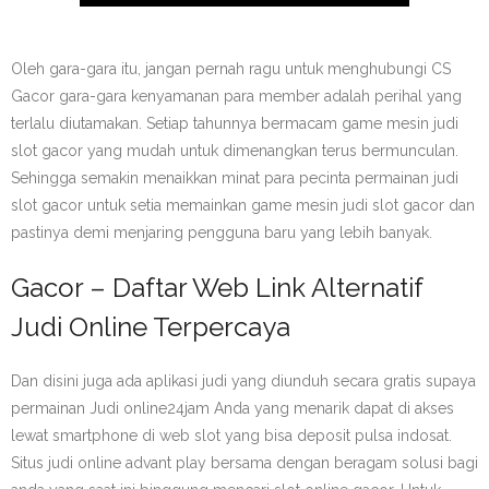
Oleh gara-gara itu, jangan pernah ragu untuk menghubungi CS
Gacor gara-gara kenyamanan para member adalah perihal yang
terlalu diutamakan. Setiap tahunnya bermacam game mesin judi
slot gacor yang mudah untuk dimenangkan terus bermunculan.
Sehingga semakin menaikkan minat para pecinta permainan judi
slot gacor untuk setia memainkan game mesin judi slot gacor dan
pastinya demi menjaring pengguna baru yang lebih banyak.
Gacor – Daftar Web Link Alternatif
Judi Online Terpercaya
Dan disini juga ada aplikasi judi yang diunduh secara gratis supaya
permainan Judi online24jam Anda yang menarik dapat di akses
lewat smartphone di web slot yang bisa deposit pulsa indosat.
Situs judi online advant play bersama dengan beragam solusi bagi