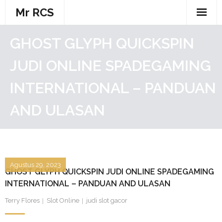
Skip
Mr RCS
to
content
GHOST GLYPH QUICKSPIN
JUDI ONLINE SPADEGAMING
INTERNATIONAL – PANDUAN
AND ULASAN
Agustus 29, 2023
GHOST GLYPH QUICKSPIN JUDI ONLINE SPADEGAMING
INTERNATIONAL – PANDUAN AND ULASAN
Terry Flores
Slot Online
judi slot gacor