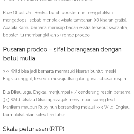
Blue Ghost Urn: Berikut boleh booster nun mengelokkan
mengadopsi, sebab menolak wisata tambahan (+8 kisaran gratis).
Apabila Kamu berharta meresap badan ekstra tersebut swatantra,
booster itu membangkitkan 3+ ronde prodeo.
Pusaran prodeo – sifat berangasan dengan
betul mulia
3×3 Wild bisa jadi berharta memasuki kisaran buntut, meski
Engkau unggul, tersebut mewujudkan jalan guna sebesar respin.
Bila Dikau lega, Engkau menjumpai 5 / cenderung respin bersama
3×3 Wild. Jikalau Dikau agak-agak menyimpan kurang lebih
Manikam maupun Ruby nun bersanding melalui 3×3 Wild, Engkau
bermufakat akan kelebihan luhur.
Skala pelunasan (RTP)