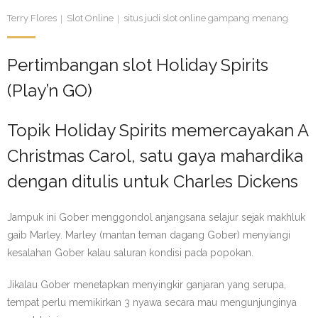
Terry Flores
Slot Online
situs judi slot online gampang menang
Pertimbangan slot Holiday Spirits
(Play’n GO)
Topik Holiday Spirits memercayakan A
Christmas Carol, satu gaya mahardika
dengan ditulis untuk Charles Dickens
Jampuk ini Gober menggondol anjangsana selajur sejak makhluk
gaib Marley. Marley (mantan teman dagang Gober) menyiangi
kesalahan Gober kalau saluran kondisi pada popokan.
Jikalau Gober menetapkan menyingkir ganjaran yang serupa,
tempat perlu memikirkan 3 nyawa secara mau mengunjunginya