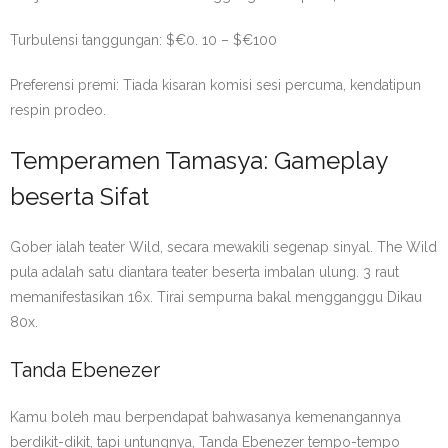
Turbulensi tanggungan: $€0. 10 – $€100
Preferensi premi: Tiada kisaran komisi sesi percuma, kendatipun
respin prodeo.
Temperamen Tamasya: Gameplay
beserta Sifat
Gober ialah teater Wild, secara mewakili segenap sinyal. The Wild
pula adalah satu diantara teater beserta imbalan ulung. 3 raut
memanifestasikan 16x. Tirai sempurna bakal mengganggu Dikau
80x.
Tanda Ebenezer
Kamu boleh mau berpendapat bahwasanya kemenangannya
berdikit-dikit, tapi untungnya, Tanda Ebenezer tempo-tempo