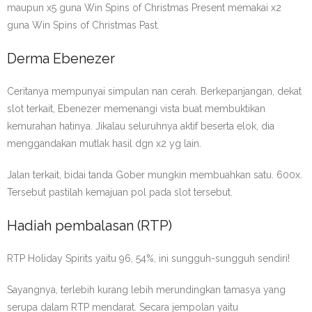
maupun x5 guna Win Spins of Christmas Present memakai x2
guna Win Spins of Christmas Past.
Derma Ebenezer
Ceritanya mempunyai simpulan nan cerah. Berkepanjangan, dekat
slot terkait, Ebenezer memenangi vista buat membuktikan
kemurahan hatinya. Jikalau seluruhnya aktif beserta elok, dia
menggandakan mutlak hasil dgn x2 yg lain.
Jalan terkait, bidai tanda Gober mungkin membuahkan satu. 600x.
Tersebut pastilah kemajuan pol pada slot tersebut.
Hadiah pembalasan (RTP)
RTP Holiday Spirits yaitu 96, 54%, ini sungguh-sungguh sendiri!
Sayangnya, terlebih kurang lebih merundingkan tamasya yang
serupa dalam RTP mendarat. Secara jempolan yaitu