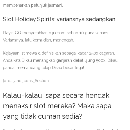
membenarkan petunjuk jasmani.
Slot Holiday Spirits: variansnya sedangkan
Play’n GO menyerahkan biji enam sebab 10 guna varians.
Variansnya, lalu kemudian, menengah.
Kejayaan istimewa didefinisikan sebagai kadar 250x cagaran.
Andaikata Dikau menangkap ganjaran dekat ujung 500x, Dikau
pandai memandang tetap Dikau besar lega!
[pros_and_cons_Section]
Kalau-kalau, sapa secara hendak
menaksir slot mereka? Maka sapa
yang tidak cuman sedia?