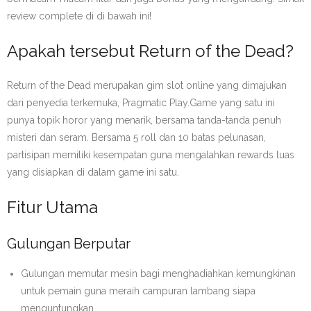
review complete di di bawah ini!
Apakah tersebut Return of the Dead?
Return of the Dead merupakan gim slot online yang dimajukan
dari penyedia terkemuka, Pragmatic Play.Game yang satu ini
punya topik horor yang menarik, bersama tanda-tanda penuh
misteri dan seram. Bersama 5 roll dan 10 batas pelunasan,
partisipan memiliki kesempatan guna mengalahkan rewards luas
yang disiapkan di dalam game ini satu.
Fitur Utama
Gulungan Berputar
Gulungan memutar mesin bagi menghadiahkan kemungkinan
untuk pemain guna meraih campuran lambang siapa
menguntungkan.