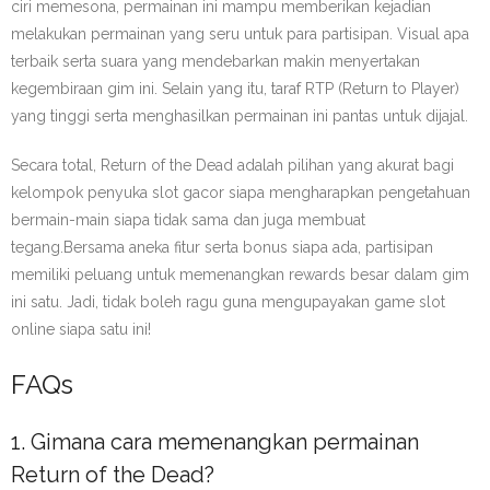
ciri memesona, permainan ini mampu memberikan kejadian
melakukan permainan yang seru untuk para partisipan. Visual apa
terbaik serta suara yang mendebarkan makin menyertakan
kegembiraan gim ini. Selain yang itu, taraf RTP (Return to Player)
yang tinggi serta menghasilkan permainan ini pantas untuk dijajal.
Secara total, Return of the Dead adalah pilihan yang akurat bagi
kelompok penyuka slot gacor siapa mengharapkan pengetahuan
bermain-main siapa tidak sama dan juga membuat
tegang.Bersama aneka fitur serta bonus siapa ada, partisipan
memiliki peluang untuk memenangkan rewards besar dalam gim
ini satu. Jadi, tidak boleh ragu guna mengupayakan game slot
online siapa satu ini!
FAQs
1. Gimana cara memenangkan permainan
Return of the Dead?