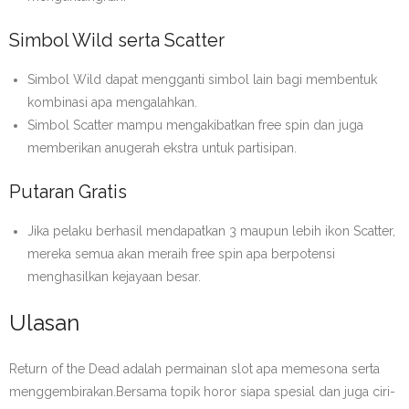
Simbol Wild serta Scatter
Simbol Wild dapat mengganti simbol lain bagi membentuk
kombinasi apa mengalahkan.
Simbol Scatter mampu mengakibatkan free spin dan juga
memberikan anugerah ekstra untuk partisipan.
Putaran Gratis
Jika pelaku berhasil mendapatkan 3 maupun lebih ikon Scatter,
mereka semua akan meraih free spin apa berpotensi
menghasilkan kejayaan besar.
Ulasan
Return of the Dead adalah permainan slot apa memesona serta
menggembirakan.Bersama topik horor siapa spesial dan juga ciri-