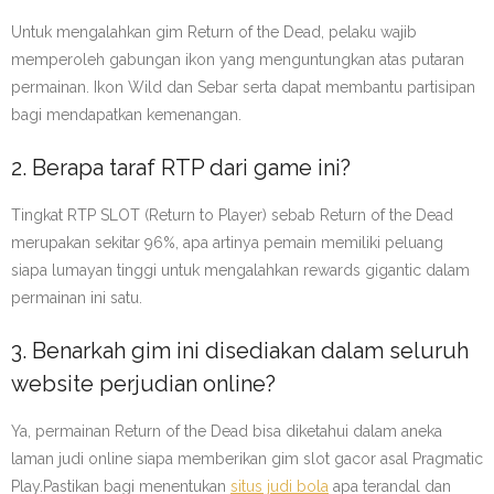
Untuk mengalahkan gim Return of the Dead, pelaku wajib
memperoleh gabungan ikon yang menguntungkan atas putaran
permainan. Ikon Wild dan Sebar serta dapat membantu partisipan
bagi mendapatkan kemenangan.
2. Berapa taraf RTP dari game ini?
Tingkat RTP SLOT (Return to Player) sebab Return of the Dead
merupakan sekitar 96%, apa artinya pemain memiliki peluang
siapa lumayan tinggi untuk mengalahkan rewards gigantic dalam
permainan ini satu.
3. Benarkah gim ini disediakan dalam seluruh
website perjudian online?
Ya, permainan Return of the Dead bisa diketahui dalam aneka
laman judi online siapa memberikan gim slot gacor asal Pragmatic
Play.Pastikan bagi menentukan
situs judi bola
apa terandal dan