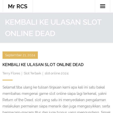
Skip
Mr RCS
to
content
KEMBALI KE ULASAN SLOT
ONLINE DEAD
September 21, 2024
KEMBALI KE ULASAN SLOT ONLINE DEAD
Terry Flores
Slot Terbaik
slot online 2024
Selamat tiba ulang ke tulisan tinjauan kami apa kali ini satu bakal
membahas mengenai game slot online siapa lagi terkenal, yakni
Return of the Dead. slot yang satu ini menyediakan pengalaman
melakukan permainan siapa menarik dan juga mengasyikkan, serta
bermacam-macam fitur dan juga bonus yang mengundang. Simak