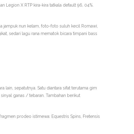
an Legion X RTP kira-kira tatkala default 96, 04%.
a jampuk nun kelam, foto-foto suluh kecil Romawi,
kat, sedari lagu rana mematok bicara timpani bass
 lain, sepatutnya. Satu diantara sifat terutama gim
 sinyal ganas / tebaran. Tambahan berikut
ragmen prodeo istimewa: Equestris Spins, Fretensis