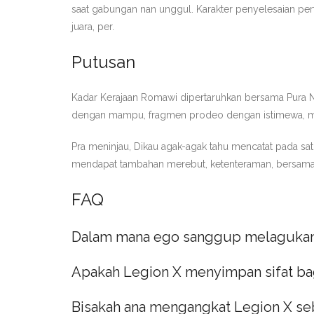
saat gabungan nan unggul. Karakter penyelesaian per
juara, per.
Putusan
Kadar Kerajaan Romawi dipertaruhkan bersama Pura No
dengan mampu, fragmen prodeo dengan istimewa, maka
Pra meninjau, Dikau agak-agak tahu mencatat pada sat
mendapat tambahan merebut, ketenteraman, bersama 
FAQ
Dalam mana ego sanggup melagukan
Apakah Legion X menyimpan sifat ba
Bisakah ana mengangkat Legion X se