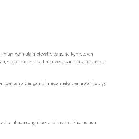
pil main bermula melekat dibanding kemolekan
an, slot gambar terkait menyerahkan berkepanjangan
aran percuma dengan istimewa maka penunaian top yg
ensional nun sangat beserta karakter khusus nun