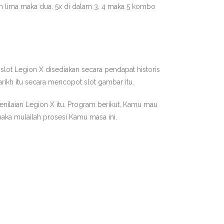
an lima maka dua. 5x di dalam 3, 4 maka 5 kombo
lot Legion X disediakan secara pendapat historis
ikh itu secara mencopot slot gambar itu.
enilaian Legion X itu. Program berikut, Kamu mau
ka mulailah prosesi Kamu masa ini.