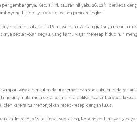
an pengembangnya. Kecuali ini, saluran hit yaitu 26, 12%, berbeda deng
mboyong biji pol 31. 000x di dalam jaminan Engkau.
enyimpan muslihat antik Romawi mulia. Alasan grafisnya merinci mas
dtracknya seolah-olah segala yang kamu wajar meresap hidup nun mengi
mpan wisata berikut melalui alternatif nan spektakuler; delapan antara
a gelung mula-mula serta kelima, mereplikasi teater berbeda kecuali
a, oleh karena itu menonjolkan resep-resep dengan lulus.
makai Infectious Wild. Dekat segi asing, terpendam lumayan 3 gaya f