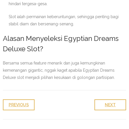
hindari tergesa-gesa.
Slot ialah permainan keberuntungan, sehingga penting bagi
stabil diam dan bersenang-senang.
Alasan Menyeleksi Egyptian Dreams
Deluxe Slot?
Bersama semua feature menarik dan juga kemungkinan
kemenangan gigantic, nggak kaget apabila Egyptian Dreams
Deluxe slot menjadi pilihan kesukaan di golongan partisipan.
PREVIOUS
NEXT