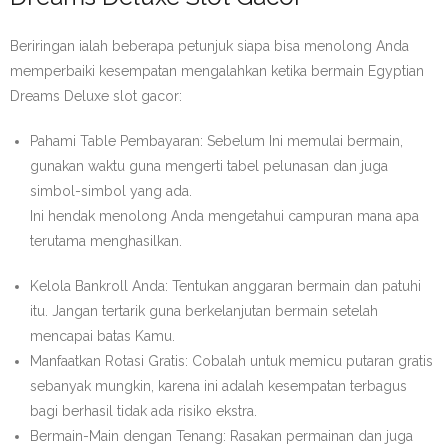
Beriringan ialah beberapa petunjuk siapa bisa menolong Anda
memperbaiki kesempatan mengalahkan ketika bermain Egyptian
Dreams Deluxe slot gacor:
Pahami Table Pembayaran: Sebelum Ini memulai bermain,
gunakan waktu guna mengerti tabel pelunasan dan juga
simbol-simbol yang ada.
Ini hendak menolong Anda mengetahui campuran mana apa
terutama menghasilkan.
Kelola Bankroll Anda: Tentukan anggaran bermain dan patuhi
itu. Jangan tertarik guna berkelanjutan bermain setelah
mencapai batas Kamu.
Manfaatkan Rotasi Gratis: Cobalah untuk memicu putaran gratis
sebanyak mungkin, karena ini adalah kesempatan terbagus
bagi berhasil tidak ada risiko ekstra.
Bermain-Main dengan Tenang: Rasakan permainan dan juga