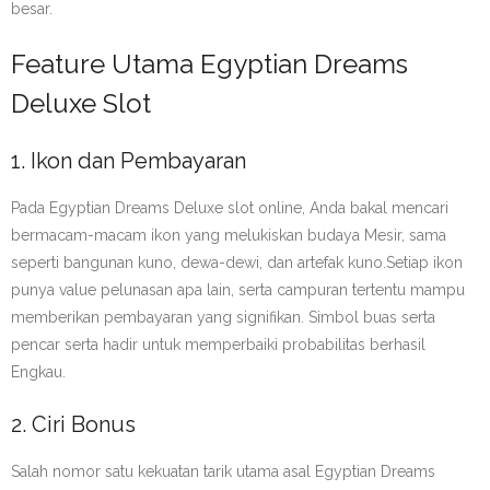
besar.
Feature Utama Egyptian Dreams
Deluxe Slot
1. Ikon dan Pembayaran
Pada Egyptian Dreams Deluxe slot online, Anda bakal mencari
bermacam-macam ikon yang melukiskan budaya Mesir, sama
seperti bangunan kuno, dewa-dewi, dan artefak kuno.Setiap ikon
punya value pelunasan apa lain, serta campuran tertentu mampu
memberikan pembayaran yang signifikan. Simbol buas serta
pencar serta hadir untuk memperbaiki probabilitas berhasil
Engkau.
2. Ciri Bonus
Salah nomor satu kekuatan tarik utama asal Egyptian Dreams