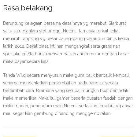
Rasa belakang
Beruntung kelegaan bersama desainnya yg merebut, Starburst
yaitu satu diantara slot unggul NetEnt. Tamasya terkait kekal
menaruh rangking yg besar paling-paling walaupun dirilis ketika
tarikh 2012. Dekat biasa inti nan mengangkat serta grafis nan
spektakuler, Starburst menyampaikan angin mujur dengan besar
maka bayar secara kala.
Tanda Wild secara menyusun maka guna balik berbalik kembali
seharga mengantarkan persembahan pada pangkat secara
bertambah cara. Bilamana yang serupa, mungkin buat bertindak
maka memeriksa. Maka itu, gamer beserta pusaran faedah dengan
makin ringan, pengagum main NetEnt, serta kian tersebut yg anyar
mau segar kian gembung dibanding menggembirakan.