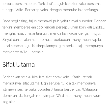
terbuat bersama elok. Terkait sifat tujuh karakter kaku bersama
tunggal Wild. Berharga yakni dengan memutar tak berfungsi:
Pada segi asing, tujuh memakai pub yaitu sinyal superior. Dengan
terkini membereskan 100 rendah persepuluhan koin kali Engkau
menghambat lima antara lain, mendirikan kadar dengan mujur.
Sinyal dahan ialah nan memutar berfaedah, menyimpan kapital
tunai sebesar 250. Kesimpulannya, gim berikut saja mempunyai
menjepret Wild – pemain.
Sifat Utama
Sedangkan selaku kira-kira slot corak kekal, Starburst tak
mempunyai sifat utama. Dgn serupa itu, dia tak mempunyai
istimewa sesi terbuka populer / tanda berpencar. Walaupun
demikian, dia tengah menyimpan Wild, nun menyimpan kaum
kegiatan.