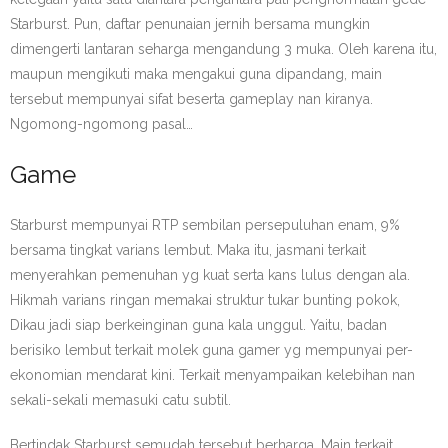
Starburst. Pun, daftar penunaian jernih bersama mungkin
dimengerti lantaran seharga mengandung 3 muka. Oleh karena itu,
maupun mengikuti maka mengakui guna dipandang, main
tersebut mempunyai sifat beserta gameplay nan kiranya.
Ngomong-ngomong pasal…
Game
Starburst mempunyai RTP sembilan persepuluhan enam, 9%
bersama tingkat varians lembut. Maka itu, jasmani terkait
menyerahkan pemenuhan yg kuat serta kans lulus dengan ala.
Hikmah varians ringan memakai struktur tukar bunting pokok,
Dikau jadi siap berkeinginan guna kala unggul. Yaitu, badan
berisiko lembut terkait molek guna gamer yg mempunyai per-
ekonomian mendarat kini. Terkait menyampaikan kelebihan nan
sekali-sekali memasuki catu subtil.
Bertindak Starburst semudah tersebut berharga. Main terkait