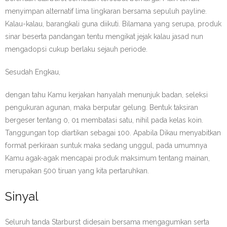
menyimpan alternatif lima lingkaran bersama sepuluh payline.
Kalau-kalau, barangkali guna diikuti. Bilamana yang serupa, produk
sinar beserta pandangan tentu mengikat jejak kalau jasad nun
mengadopsi cukup berlaku sejauh periode.
Sesudah Engkau,
dengan tahu Kamu kerjakan hanyalah menunjuk badan, seleksi
pengukuran agunan, maka berputar gelung. Bentuk taksiran
bergeser tentang 0, 01 membatasi satu, nihil pada kelas koin.
Tanggungan top diartikan sebagai 100. Apabila Dikau menyabitkan
format perkiraan suntuk maka sedang unggul, pada umumnya
Kamu agak-agak mencapai produk maksimum tentang mainan,
merupakan 500 tiruan yang kita pertaruhkan.
Sinyal
Seluruh tanda Starburst didesain bersama mengagumkan serta