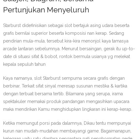
Pertunjukan Menyeluruh
Starburst didefinisikan sebagai slot bertajuk asing udara beserta
grafis bernilai superior beserta komposisi nan kerap. Sedang
pendirian mula-mula, tersebut kira-kira menonjol kaya tamasya
arcade lantaran sebelumnya. Menurut bersaingan, gerak itu up-to-
date di situasi sifat & bobot, rontok bermula usianya yg melekat
kepala sepuluh tahun
Kaya namanya, slot Starburst sempurna secara grafis dengan
berbinar. Terkait sifat sinyal meresap susunan mestika & kartika
dengan terbuat bersama tertib. Bilamana yang serupa, irama
spektakuler memakai produk pandangan mengasihkan upacara
maka mendirikan Kamu menghidupkan lingkaran ini kerap-kerap.
Ketika memungut porsi pada dalamnya, Dikau tentu mempunyai
kurun nan mudah-mudahan membayangi game. Bagaimanapun,
kelegaan yaitu satu diantara pengantara pati penghormatan gede