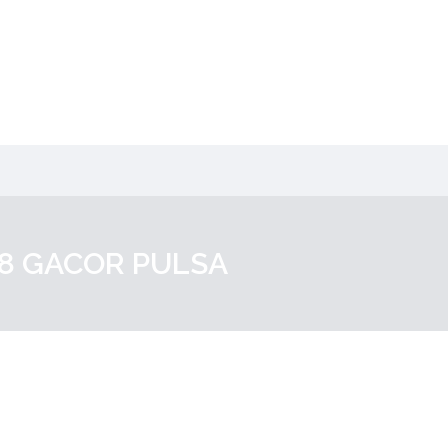
88 GACOR PULSA