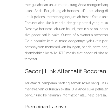
mengusahakan untuk mendukung Anda mengembangkan 
usaha Anda. Bergabunglah bersama sifat petualang di
untuk potensi memenangkan jumlah besar. Saat diant
Fortune ialah klasik candid dengan potensi yang cuku
Biasanya bersama lakukan hal ini, mesin slot online 
slot gacor hari ini yakni Queen of Alexandria perse
Gold populer kami di mana adegannya yaitu kota perb
pembayaran menampilkan bajingan, bandit, serta pen
ditambahkan ke Wild. RTP mesin slot gacor ini bisa an
terbesar.
Gacor | Link Alternatif Bocoran 
Terletak di hamparan padang semak Afrika yang luas 
menawarkan gulungan ekstra. Bila Anda suka petualang
berkunjung ke halaman information atau help berasal
Permainan Lainnya