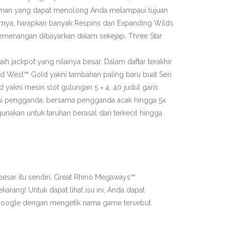
aman yang dapat menolong Anda melampaui tujuan
turnya, harapkan banyak Respins dan Expanding Wilds
kemenangan dibayarkan dalam sekejap. Three Star
 jackpot yang nilainya besar. Dalam daftar terakhir
ild West™ Gold yakni tambahan paling baru buat Seri
yakni mesin slot gulungan 5 × 4, 40 judul garis
agai pengganda, bersama pengganda acak hingga 5x
gunakan untuk taruhan berasal dari terkecil hingga
besar itu sendiri, Great Rhino Megaways™
rang! Untuk dapat lihat isu ini, Anda dapat
di Google dengan mengetik nama game tersebut.