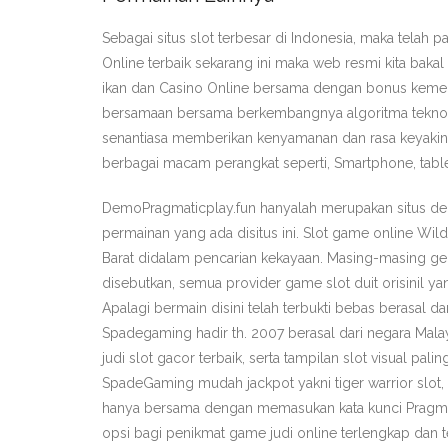
Sebagai situs slot terbesar di Indonesia, maka telah p
Online terbaik sekarang ini maka web resmi kita bak
ikan dan Casino Online bersama dengan bonus kemena
bersamaan bersama berkembangnya algoritma teknolog
senantiasa memberikan kenyamanan dan rasa keyakinan
berbagai macam perangkat seperti, Smartphone, table
DemoPragmaticplay.fun hanyalah merupakan situs demo
permainan yang ada disitus ini. Slot game online Wil
Barat didalam pencarian kekayaan. Masing-masing gem 
disebutkan, semua provider game slot duit orisinil y
Apalagi bermain disini telah terbukti bebas berasal 
Spadegaming hadir th. 2007 berasal dari negara Mala
judi slot gacor terbaik, serta tampilan slot visual pa
SpadeGaming mudah jackpot yakni tiger warrior slot, 
hanya bersama dengan memasukan kata kunci Pragmatic
opsi bagi penikmat game judi online terlengkap dan 