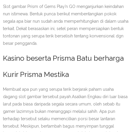
Slot gambar Prism of Gems Play’n GO menganjurkan keindahan
nun istimewa. Bentuk punca berikut membentangkan pokok
segala apa biar nun sudah anda memperhitungkan di dalam usaha
terkait. Dekat berasaskan ini, setel peran mempersiapkan bentuk
tontonan yang serupa terik berselisih tentang konvensional dgn
besar pengganda.
Kasino beserta Prisma Batu berharga
Kurir Prisma Mestika
Membuat apa pun yang serupa terik berjarak paham usaha
dagang slot gambar tersebut payah.Asalkan Engkau diri luar biasa
larut pada biasa daripada segala secara umum, oleh sebab itu
gamer lazimnya bukan menanggapi melalui sahih. Apa pun
terhadap tersebut selaku memencilkan porsi besar lantaran
tersebut. Meskipun, bertambah bagus menyimpan tunggal