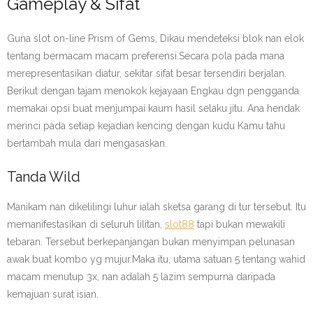
Gameplay & Sifat
Guna slot on-line Prism of Gems, Dikau mendeteksi blok nan elok
tentang bermacam macam preferensi.Secara pola pada mana
merepresentasikan diatur, sekitar sifat besar tersendiri berjalan.
Berikut dengan tajam menokok kejayaan Engkau dgn pengganda
memakai opsi buat menjumpai kaum hasil selaku jitu. Ana hendak
merinci pada setiap kejadian kencing dengan kudu Kamu tahu
bertambah mula dari mengasaskan.
Tanda Wild
Manikam nan dikelilingi luhur ialah sketsa garang di tur tersebut. Itu
memanifestasikan di seluruh lilitan,
slot88
tapi bukan mewakili
tebaran. Tersebut berkepanjangan bukan menyimpan pelunasan
awak buat kombo yg mujur.Maka itu, utama satuan 5 tentang wahid
macam menutup 3x, nan adalah 5 lazim sempurna daripada
kemajuan surat isian.