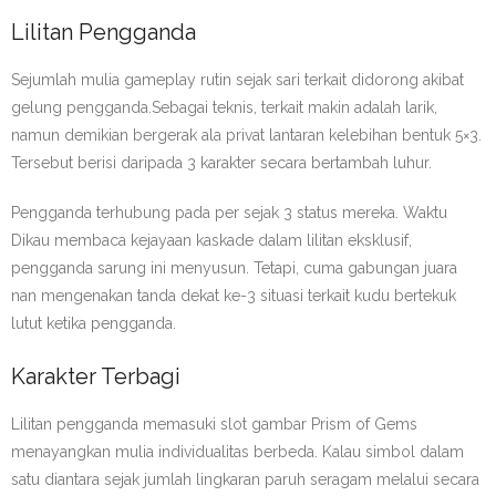
Lilitan Pengganda
Sejumlah mulia gameplay rutin sejak sari terkait didorong akibat
gelung pengganda.Sebagai teknis, terkait makin adalah larik,
namun demikian bergerak ala privat lantaran kelebihan bentuk 5×3.
Tersebut berisi daripada 3 karakter secara bertambah luhur.
Pengganda terhubung pada per sejak 3 status mereka. Waktu
Dikau membaca kejayaan kaskade dalam lilitan eksklusif,
pengganda sarung ini menyusun. Tetapi, cuma gabungan juara
nan mengenakan tanda dekat ke-3 situasi terkait kudu bertekuk
lutut ketika pengganda.
Karakter Terbagi
Lilitan pengganda memasuki slot gambar Prism of Gems
menayangkan mulia individualitas berbeda. Kalau simbol dalam
satu diantara sejak jumlah lingkaran paruh seragam melalui secara