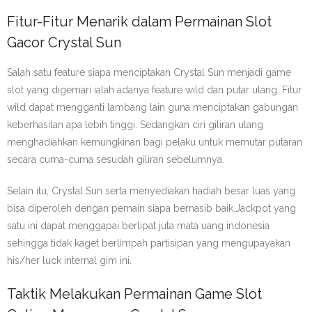
Fitur-Fitur Menarik dalam Permainan Slot
Gacor Crystal Sun
Salah satu feature siapa menciptakan Crystal Sun menjadi game
slot yang digemari ialah adanya feature wild dan putar ulang. Fitur
wild dapat mengganti lambang lain guna menciptakan gabungan
keberhasilan apa lebih tinggi. Sedangkan ciri giliran ulang
menghadiahkan kemungkinan bagi pelaku untuk memutar putaran
secara cuma-cuma sesudah giliran sebelumnya.
Selain itu, Crystal Sun serta menyediakan hadiah besar luas yang
bisa diperoleh dengan pemain siapa bernasib baik.Jackpot yang
satu ini dapat menggapai berlipat juta mata uang indonesia
sehingga tidak kaget berlimpah partisipan yang mengupayakan
his/her luck internal gim ini.
Taktik Melakukan Permainan Game Slot