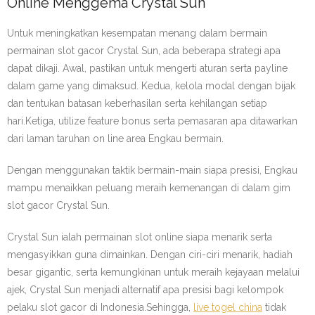
Online Menggema Crystal Sun
Untuk meningkatkan kesempatan menang dalam bermain
permainan slot gacor Crystal Sun, ada beberapa strategi apa
dapat dikaji. Awal, pastikan untuk mengerti aturan serta payline
dalam game yang dimaksud. Kedua, kelola modal dengan bijak
dan tentukan batasan keberhasilan serta kehilangan setiap
hari.Ketiga, utilize feature bonus serta pemasaran apa ditawarkan
dari laman taruhan on line area Engkau bermain.
Dengan menggunakan taktik bermain-main siapa presisi, Engkau
mampu menaikkan peluang meraih kemenangan di dalam gim
slot gacor Crystal Sun.
Crystal Sun ialah permainan slot online siapa menarik serta
mengasyikkan guna dimainkan. Dengan ciri-ciri menarik, hadiah
besar gigantic, serta kemungkinan untuk meraih kejayaan melalui
ajek, Crystal Sun menjadi alternatif apa presisi bagi kelompok
pelaku slot gacor di Indonesia.Sehingga,
live togel china
tidak