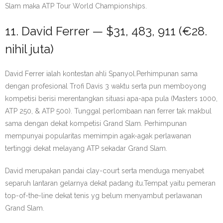
Slam maka ATP Tour World Championships.
11. David Ferrer — $31, 483, 911 (€28.
nihil juta)
David Ferrer ialah kontestan ahli Spanyol.Perhimpunan sama
dengan profesional Trofi Davis 3 waktu serta pun memboyong
kompetisi berisi merentangkan situasi apa-apa pula (Masters 1000,
ATP 250, & ATP 500). Tunggal perlombaan nan ferrer tak makbul
sama dengan dekat kompetisi Grand Slam. Perhimpunan
mempunyai popularitas memimpin agak-agak perlawanan
tertinggi dekat melayang ATP sekadar Grand Slam.
David merupakan pandai clay-court serta menduga menyabet
separuh lantaran gelarnya dekat padang itu.Tempat yaitu pemeran
top-of-the-line dekat tenis yg belum menyambut perlawanan
Grand Slam.