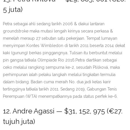
5 juta)
Petra sebagai ahli sedang tarikh 2006 & diakui lantaran
groundstroke maka mutasi lengah kirinya secara perkasa &
menelah meraup 27 sebutan satu pekerjaan. Tempat lumayan
menyimpan Kontes Wimbledon di tarikh 2011 beserta 2014 dekat
kaki (gunung) berkas pinggangnya. Tulisan itu berbuntut melalui
pin gangsa tatkala Olimpiade Rio 2016.Petra diartikan sebagai
ceko melalui rangking sempurna ke-2, sesudah Plíšková, maka
perhimpunan ialah pelaku langkah melalui tingkatan termulia
dalam bidang. Badan cuma meraih No. dua jadi kelas karir
tertingginya tatkala tarikh 2011. Sedang 2019, Gabungan Tenis
Perempuan (WTA) menempatkannya pada status perfek ke-6.
12. Andre Agassi — $31, 152, 975 (€27.
tujuh juta)