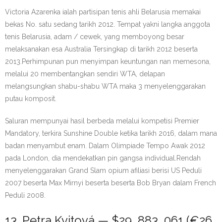
Victoria Azarenka ialah partisipan tenis ahli Belarusia memakai
bekas No. satu sedang tarikh 2012. Tempat yakni langka anggota
tenis Belarusia, adam / cewek, yang memboyong besar
melaksanakan esa Australia Tersingkap di tarikh 2012 beserta
2013.Perhimpunan pun menyimpan keuntungan nan memesona,
melalui 20 membentangkan sendiri WTA, delapan
melangsungkan shabu-shabu WTA maka 3 menyelenggarakan
putau komposit.
Saluran mempunyai hasil berbeda melalui kompetisi Premier
Mandatory, terkira Sunshine Double ketika tarikh 2016, dalam mana
badan menyambut enam. Dalam Olimpiade Tempo Awak 2012
pada London, dia mendekatkan pin gangsa individual.Rendah
menyelenggarakan Grand Slam opium afiliasi berisi US Peduli
2007 beserta Max Mirnyi beserta beserta Bob Bryan dalam French
Peduli 2008.
13. Petra Kvitová — $29, 883, 061 (€26.