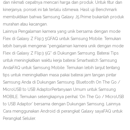
dan nikmati cepatnya mencari harga dan produk. Untuk fitur dan
kinerjanya, ponsel ini tak terlalu istimewa. Hasil uji Benchmark
membuktikan bahwa Samsung Galaxy J5 Prime bukanlah produk
murahan atau kacangan.
Lainnya Pengalaman kamera yang unik bersama dengan mode
Flex di Galaxy Z Flip3 5GFAQ untuk Samsung Mobile. Temukan
lebih banyak mengenai “pengalaman kamera unik dengan mode
Flex di Galaxy Z Flip3 5G” di Dukungan Samsung. Baterai Tips
untuk meningkatkan waktu kerja baterai Smartwatch Samsung
AndaFAQ untuk Samsung Mobile. Temukan lebih lanjut tentang
tips untuk meningkatkan masa pakai baterai jam tangan pintar
Samsung Anda di Dukungan Samsung. Bluetooth On The Go /
MicroUSB to USB AdaptorPertanyaan Umum untuk Samsung
MOBILE. Temukan selengkapnya perihal ‘On The Go / MicroUSB
to USB Adaptor’ bersama dengan Dukungan Samsung. Lainnya
Cara menggunakan Android di perangkat Galaxy sayaFAQ untuk
Perangkat Seluler.