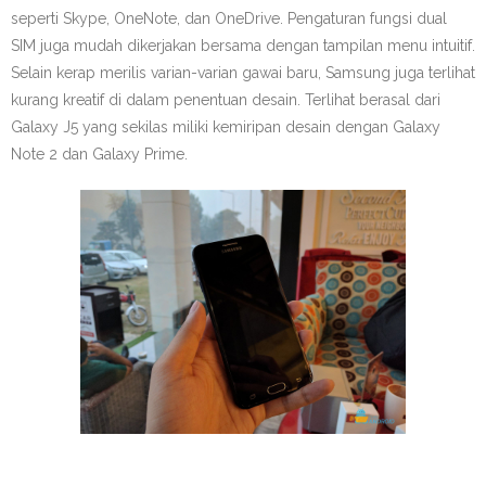
seperti Skype, OneNote, dan OneDrive. Pengaturan fungsi dual
SIM juga mudah dikerjakan bersama dengan tampilan menu intuitif.
Selain kerap merilis varian-varian gawai baru, Samsung juga terlihat
kurang kreatif di dalam penentuan desain. Terlihat berasal dari
Galaxy J5 yang sekilas miliki kemiripan desain dengan Galaxy
Note 2 dan Galaxy Prime.