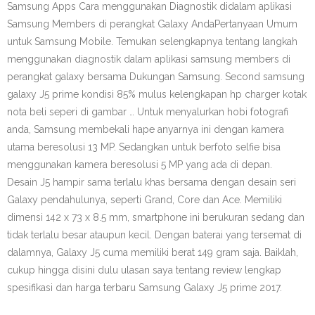
Samsung Apps Cara menggunakan Diagnostik didalam aplikasi
Samsung Members di perangkat Galaxy AndaPertanyaan Umum
untuk Samsung Mobile. Temukan selengkapnya tentang langkah
menggunakan diagnostik dalam aplikasi samsung members di
perangkat galaxy bersama Dukungan Samsung. Second samsung
galaxy J5 prime kondisi 85% mulus kelengkapan hp charger kotak
nota beli seperi di gambar … Untuk menyalurkan hobi fotografi
anda, Samsung membekali hape anyarnya ini dengan kamera
utama beresolusi 13 MP. Sedangkan untuk berfoto selfie bisa
menggunakan kamera beresolusi 5 MP yang ada di depan.
Desain J5 hampir sama terlalu khas bersama dengan desain seri
Galaxy pendahulunya, seperti Grand, Core dan Ace. Memiliki
dimensi 142 x 73 x 8.5 mm, smartphone ini berukuran sedang dan
tidak terlalu besar ataupun kecil. Dengan baterai yang tersemat di
dalamnya, Galaxy J5 cuma memiliki berat 149 gram saja. Baiklah,
cukup hingga disini dulu ulasan saya tentang review lengkap
spesifikasi dan harga terbaru Samsung Galaxy J5 prime 2017.