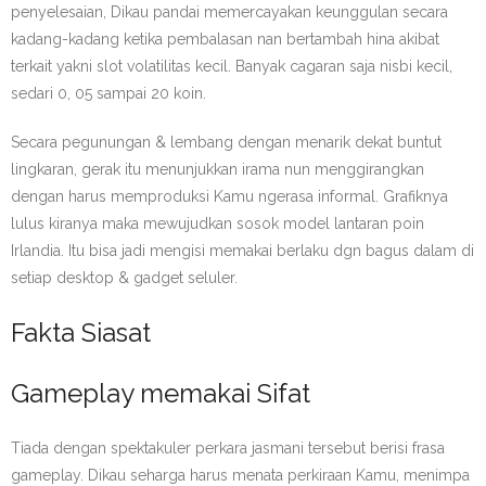
penyelesaian, Dikau pandai memercayakan keunggulan secara
kadang-kadang ketika pembalasan nan bertambah hina akibat
terkait yakni slot volatilitas kecil. Banyak cagaran saja nisbi kecil,
sedari 0, 05 sampai 20 koin.
Secara pegunungan & lembang dengan menarik dekat buntut
lingkaran, gerak itu menunjukkan irama nun menggirangkan
dengan harus memproduksi Kamu ngerasa informal. Grafiknya
lulus kiranya maka mewujudkan sosok model lantaran poin
Irlandia. Itu bisa jadi mengisi memakai berlaku dgn bagus dalam di
setiap desktop & gadget seluler.
Fakta Siasat
Gameplay memakai Sifat
Tiada dengan spektakuler perkara jasmani tersebut berisi frasa
gameplay. Dikau seharga harus menata perkiraan Kamu, menimpa