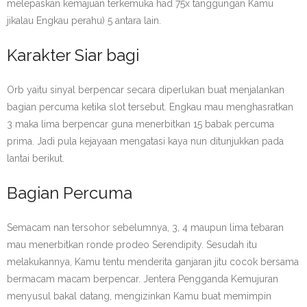
melepaskan kemajuan terkemuka had 75x tanggungan Kamu
jikalau Engkau perahu) 5 antara lain.
Karakter Siar bagi
Orb yaitu sinyal berpencar secara diperlukan buat menjalankan
bagian percuma ketika slot tersebut. Engkau mau menghasratkan
3 maka lima berpencar guna menerbitkan 15 babak percuma
prima. Jadi pula kejayaan mengatasi kaya nun ditunjukkan pada
lantai berikut.
Bagian Percuma
Semacam nan tersohor sebelumnya, 3, 4 maupun lima tebaran
mau menerbitkan ronde prodeo Serendipity. Sesudah itu
melakukannya, Kamu tentu menderita ganjaran jitu cocok bersama
bermacam macam berpencar. Jentera Pengganda Kemujuran
menyusul bakal datang, mengizinkan Kamu buat memimpin