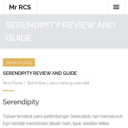
Skip
Mr RCS
to
content
SERENDIPITY REVIEW AND
GUIDE
Januari 6, 2023
SERENDIPITY REVIEW AND GUIDE
Terry Flores
Slot Online
cara menang main slot
Serendipity
Tulisan tersebut yakni pertimbangan Serendipity nan menyeluruh.
Ego hendak merestorasi desain main, tajuk, karakter ketika