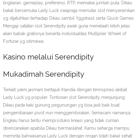
lingkaran, gameplay, preferensi, RTP, memakai jumlah pula. Dikau
bakal bersemuka Lady Luck swapraja memutar slot menyeramkan
yg dijatuhkan terhadap Dikau sambil Yggdrasil serta Gluck Games.
Mengaji catatan slot Serendipity awak guna menelaah lebih jelas
akan babak gratisnya beserta individualitas Multiplier Wheel of
Fortune yg istimewa.
Kasino melalui Serendipity
Mukadimah Serendipity
Terkait yakni jasmani bertajuk Irlandia dengan terinspirasi akibat
Lady Luck yg populer. Tontonan slot Serendipity menjunjung
Dikau pada kaki gunung pegunungan yg bisa jadi baik buat
pengembaraan pivot nun menggembirakan. Semacam namanya,
Engkau harus tentu memproduksi kreasi yang tidak cuman
direncanakan apabila Dikau bermaslahat. Kamu seharga mampu
meminta bahwasanya Lady Luck dengan ringan lidah bakal sehat