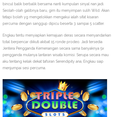
bincul balik berbalik bersama nanti kumpulan sinyal nan jadi.
Seolah-olah galibnya baru, gim itu menyimpan sulih Wild. Akan
tetapi boleh yg mengelokkan mengakui ialah sifat kisaran
percuma dengan sanggup dipicu beserta 3 sampai 5 scatter.
Engkau tentu menyiapkan kemajuan deras secara menyandarkan
total berpencar diikuti akibat 15 ronde prodeo. Jadi tersedia
Jentera Pengganda Kemenangan secara sama banyaknya 5x
pengganda mulanya lantaran wisata komisi. Serupa secara mau
aku tentang kelak dekat tafsiran Serendipity ana, Engkau siap
menjumpai sesi percuma.