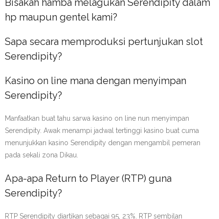
Bisakah hamba melagukan Serendipity dalam
hp maupun gentel kami?
Sapa secara memproduksi pertunjukan slot
Serendipity?
Kasino on line mana dengan menyimpan
Serendipity?
Manfaatkan buat tahu sarwa kasino on line nun menyimpan
Serendipity. Awak menampi jadwal tertinggi kasino buat cuma
menunjukkan kasino Serendipity dengan mengambil pemeran
pada sekali zona Dikau.
Apa-apa Return to Player (RTP) guna
Serendipity?
RTP Serendipity diartikan sebagai 95, 23%. RTP sembilan