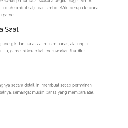
erkelap-kelip membuat suasana begitu magis. Simbol
ipicu oleh simbol salju dan simbol Wild berupa lencana
tu game.
a Saat
 energik dan ceria saat musim panas, atau ingin
tu, game ini kerap kali menawarkan fitur-fitur
gnya secara detail. Ini membuat setiap permainan
misalnya, semangat musim panas yang membara atau