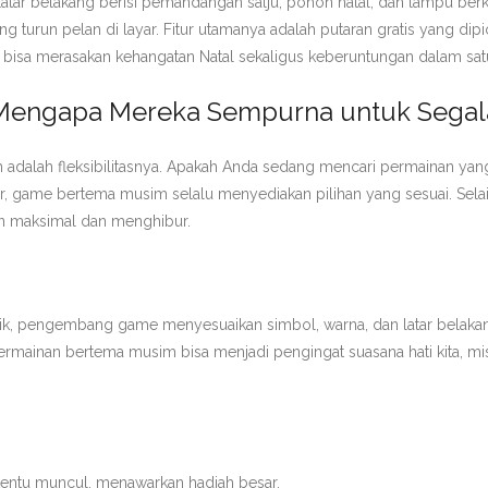
k. Latar belakang berisi pemandangan salju, pohon natal, dan lampu b
ang turun pelan di layar. Fitur utamanya adalah putaran gratis yang d
isa merasakan kehangatan Natal sekaligus keberuntungan dalam sa
 Mengapa Mereka Sempurna untuk Segal
 adalah fleksibilitasnya. Apakah Anda sedang mencari permainan yang
 game bertema musim selalu menyediakan pilihan yang sesuai. Selain i
 maksimal dan menghibur.
unik, pengembang game menyesuaikan simbol, warna, dan latar belakan
ermainan bertema musim bisa menjadi pengingat suasana hati kita, 
rtentu muncul, menawarkan hadiah besar.