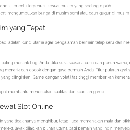
si tertentu terpenuhi, sesuai musim yang sedang dipilih.
perti mengumpulkan bunga di musim semi atau daun gugur di musim 
im yang Tepat
ibadi adalah kunci utama agar pengalaman bermain tetap seru dan me
ng paling menarik bagi Anda. Jika suka suasana ceria dan penuh war
ang menarik dan cocok dengan gaya bermain Anda. Fitur putaran grati
ko yang diinginkan. Game dengan volatilitas tinggi memberikan kemenan
dapat membantu menentukan kualitas dan keadilan game.
wat Slot Online
ang tidak hanya menghibur, tetapi juga memanjakan mata dan pikiran
ereka layak dijadikan pilihan utama bagi pemain yang ingin menyeg