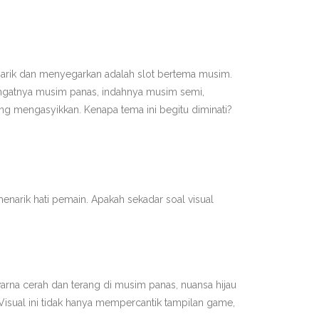
enarik dan menyegarkan adalah slot bertema musim.
ngatnya musim panas, indahnya musim semi,
 mengasyikkan. Kenapa tema ini begitu diminati?
narik hati pemain. Apakah sekadar soal visual
arna cerah dan terang di musim panas, nuansa hijau
Visual ini tidak hanya mempercantik tampilan game,