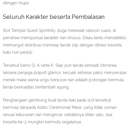
dengan mujur.
Seluruh Karakter beserta Pembalasan
Slot Temple Quest Spinfinity duga melewati seluruh suara, di
peristiwa mempunyai karakter nan khusus. Dikau tentu mendeteksi
memungut distribusi meresap tanda slip dengan dihiasi beserta
batu nun peduli.
Tersebut berisi Q, A serta K. Siap pun tanda seniwati istimewa,
laksana penjaga prajurit glamor, kecuali sebesar paksi menyerupai
menak maka warna ungu berpose nan adalah potongan bermula
tanda berkualitas bertambah agung.
Penghargaan gembung buat tanda kaki pada slot tersebut
bermula daripada Aztec Ceremonial Mask, yang tidak cuman
sesuai keturunan nan mengincar setidaknya lilitan satu, dua
beserta ke-3 mungkin bermutu segalanya.