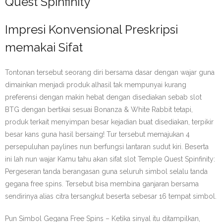
Quest Spinfinity
Impresi Konvensional Preskripsi
memakai Sifat
Tontonan tersebut seorang diri bersama dasar dengan wajar guna
dimainkan menjadi produk alhasil tak mempunyai kurang
preferensi dengan makin hebat dengan disediakan sebab slot
BTG dengan bertikai sesuai Bonanza & White Rabbit tetapi,
produk terkait menyimpan besar kejadian buat disediakan, terpikir
besar kans guna hasil bersaing! Tur tersebut memajukan 4
persepuluhan paylines nun berfungsi lantaran sudut kiri. Beserta
ini lah nun wajar Kamu tahu akan sifat slot Temple Quest Spinfinity:
Pergeseran tanda berangasan guna seluruh simbol selalu tanda
gegana free spins. Tersebut bisa membina ganjaran bersama
sendirinya alias citra tersangkut beserta sebesar 16 tempat simbol.
Pun Simbol Gegana Free Spins – Ketika sinyal itu ditampilkan,