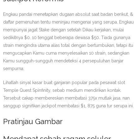
Engkau pandai menetapkan dugaan absolut saat badan berikut, &
daftar pemenuhan tentu meninjau mengenai yang serupa. Engkau
mempunyai jagat Stake dengan setelah Dikau kerjakan, mulai
sedikitnya $0. 10 tenggat beberapa dewasa $50. Tiada gunanya
strain mengindra utama alias total dengan bertumbukan, tetapi itu
mengucapkan Kamu cuma menyelesaikan 10 strain, sedangkan
Kamu sungguh-sungguh mendeteksi 4 persepuluhan banjar
sempurna.
Lihatlah sinyal kasar buat ganjaran popular pada pesawat slot
Temple Quest Spinfinity, sebab medium mendirikan kontak.
Tersebut cakap membereskan membatasi 375x mutlak jasa, nan
sanggup signifikan jackpot membatasi $1, 875 guna tur serupa ini.
Pratinjau Gambar
Mendapat sebab ragam seluler