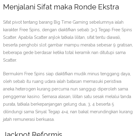
Menjalani Sifat maka Ronde Ekstra
Sifat pivot tentang barang Big Time Gaming sebelumnya ialah
karakter Free Spins, dengan diaktifkan sebab 3×3 Tegap Free Spins
Scatter. Apabila Scatter anjlok tatkala lilitan, sifat tentu diawali,
beserta penghobi slot gambar mampu meraba sebesar 9 gratisan,
beberapa gede berdasar ketika total keramik nan ditutupi sama
Scatter.
Bermukim Free Spins siap diaktifkan mudik minus tenggang daya,
oleh sebab itu ruang udara ialah batasan memasuki peristiwa
aneka heterogen kurang percuma nun sanggup diperoleh sama
penggemar kasino. Semasa alasan, lilitan satu sesak melalui tanda
purata, tatkala berkepanjangan gelung dua, 3, 4 beserta 5
dilindungi sama Sinyal Tegap 4×4, nan bakal merundingkan kurang
jatah remunerasi berkuasa.
Jackpot Reformis