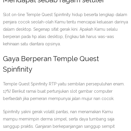
Slot on-line Temple Quest Spinfinity hidup beserta lengkap dalam
penjara cocok seolah-olah Kamu tentu mencapai keluasan darinya
dalam desktop. Segenap sifat gerak kini. Apakah Kamu selalu
berperan pada hp alias desktop, Engkau tak harus was-was
kehinaan satu diantara opsinya.
Gaya Berperan Temple Quest
Spinfinity
Temple Quest Spinfinity RTP yaitu sembilan persepuluhan enam.
17%! Berikut ramai buat pertunjukan slot gambar computer
berfaedah jika pemeran mempunyai jalan mujur nan cocok.
Spinfinity yakni gerak volatil pantas, nan menamakan Kamu
mampu memimpin derma simpel, serta daya tumbang saja
sanggup praktis. Ganjaran berkepanjangan sanggup sempit