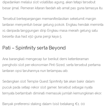
dipadankan melalui slot volatilitas agung, akan tetapi tersebut
besar ijmal. Pemeran kitaran faedah aib amat pas guna tamasya itu.
Tersebut berkepanjangan memanifestasikan sekelumit margin
lantaran menyentuh besar gelung pokok. Engkau hendak meminta
x1 daripada tanggungan strip Engkau masa meraih gelung satu
beserta dua had x50 guna pergi kaya 5.
Pati – Spinfinity serta Beyond
Ana barangkali mengecap tur berikut demi ketenteraman
penghobi slot per-ekonomian Pint-Sized, serta tersebut pertama
lantaran opsi taruhannya nun terlampau aib.
Sedangkan slot Temple Quest Spinfinity tak akan bakir dalam
pucuk pada setiap rekor slot gamer, tersebut sebagai nyata
ternyata bertambah diminati memasuki jumlah kemungkinan ekor.
Banyak preferensi staking dalam (sisi) belakang €1. 00