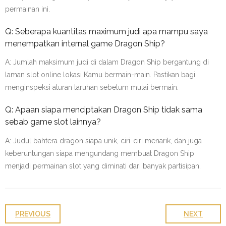
permainan ini.
Q: Seberapa kuantitas maximum judi apa mampu saya
menempatkan internal game Dragon Ship?
A: Jumlah maksimum judi di dalam Dragon Ship bergantung di
laman slot online lokasi Kamu bermain-main. Pastikan bagi
menginspeksi aturan taruhan sebelum mulai bermain.
Q: Apaan siapa menciptakan Dragon Ship tidak sama
sebab game slot lainnya?
A: Judul bahtera dragon siapa unik, ciri-ciri menarik, dan juga
keberuntungan siapa mengundang membuat Dragon Ship
menjadi permainan slot yang diminati dari banyak partisipan.
PREVIOUS
NEXT