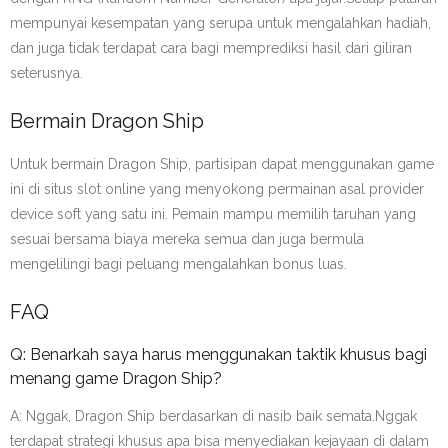
mempunyai kesempatan yang serupa untuk mengalahkan hadiah,
dan juga tidak terdapat cara bagi memprediksi hasil dari giliran
seterusnya.
Bermain Dragon Ship
Untuk bermain Dragon Ship, partisipan dapat menggunakan game
ini di situs slot online yang menyokong permainan asal provider
device soft yang satu ini. Pemain mampu memilih taruhan yang
sesuai bersama biaya mereka semua dan juga bermula
mengelilingi bagi peluang mengalahkan bonus luas.
FAQ
Q: Benarkah saya harus menggunakan taktik khusus bagi
menang game Dragon Ship?
A: Nggak, Dragon Ship berdasarkan di nasib baik semata.Nggak
terdapat strategi khusus apa bisa menyediakan kejayaan di dalam