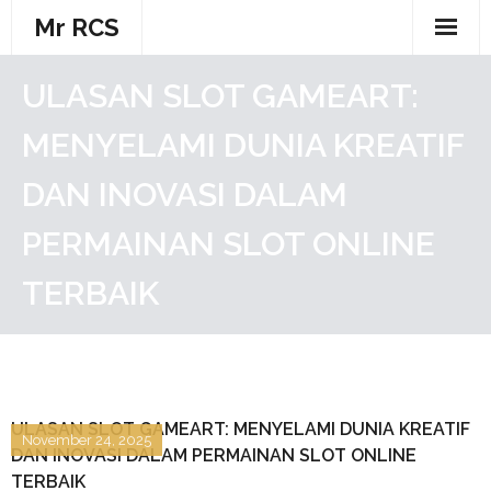
Skip
Mr RCS
to
content
ULASAN SLOT GAMEART:
MENYELAMI DUNIA KREATIF
DAN INOVASI DALAM
PERMAINAN SLOT ONLINE
TERBAIK
ULASAN SLOT GAMEART: MENYELAMI DUNIA KREATIF
November 24, 2025
DAN INOVASI DALAM PERMAINAN SLOT ONLINE
TERBAIK