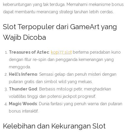
keberuntungan yang tak terduga. Memahami mekanisme bonus
dapat membantu merancang strategi taruhan lebih cerdas.
Slot Terpopuler dari GameArt yang
Wajib Dicoba
Treasures of Aztec
:
kopi77 slot
bertema peradaban kuno
dengan fitur re-spin dan pengganda kemenangan yang
menggoda.
Hell’s Inferno
: Sensasi gelap dan penuh misteri dengan
putaran gratis dan simbol wild yang meluas.
Thunder God
: Berbasis mitologi petir, menghadirkan
volatilitas tinggi dan potensi jackpot progresif.
Magic Woods
: Dunia fantasi yang penuh warna dan putaran
bonus interaktif.
Kelebihan dan Kekurangan Slot