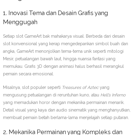
1. Inovasi Tema dan Desain Grafis yang
Menggugah
Setiap slot GameArt bak mahakarya visual. Berbeda dari desain
slot konvensional yang kerap mengedepankan simbol buah dan
angka, GameArt menonjolkan tema-tema unik seperti mitologi
Mesir, petualangan bawah laut, hingga nuansa fantasi yang
memukau. Grafis 3D dengan animasi halus berhasil merangkul
pemain secara emosional.
Misalnya, slot populer seperti
Treasures of Aztec
yang
mengusung petualangan di reruntuhan kuno, atau
Hell’s Inferno
yang memadukan horor dengan mekanika permainan menarik.
Detail visual yang kaya dan audio sinematik yang menghanyutkan,
membuat pemain betah berlama-lama menjelajah setiap putaran.
2. Mekanika Permainan yang Kompleks dan