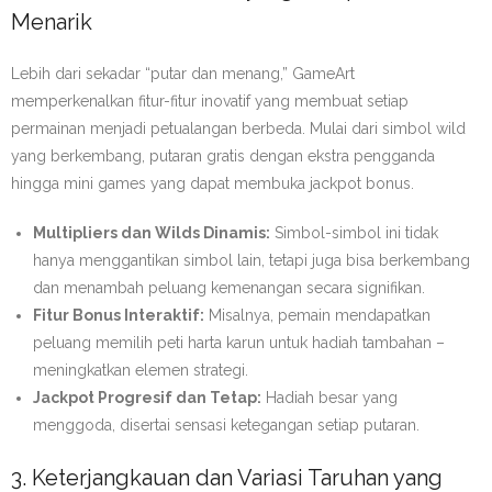
Menarik
Lebih dari sekadar “putar dan menang,” GameArt
memperkenalkan fitur-fitur inovatif yang membuat setiap
permainan menjadi petualangan berbeda. Mulai dari simbol wild
yang berkembang, putaran gratis dengan ekstra pengganda
hingga mini games yang dapat membuka jackpot bonus.
Multipliers dan Wilds Dinamis:
Simbol-simbol ini tidak
hanya menggantikan simbol lain, tetapi juga bisa berkembang
dan menambah peluang kemenangan secara signifikan.
Fitur Bonus Interaktif:
Misalnya, pemain mendapatkan
peluang memilih peti harta karun untuk hadiah tambahan –
meningkatkan elemen strategi.
Jackpot Progresif dan Tetap:
Hadiah besar yang
menggoda, disertai sensasi ketegangan setiap putaran.
3. Keterjangkauan dan Variasi Taruhan yang