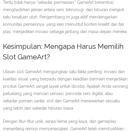
Tentu tidak hanya “sekadar permainan,” GameArt berambisi
menghadirkan jalinan antara seni, teknologi, dan hiburan menjadi
satu kesatuan utuh. Pengembang ini juga aktif mendengarkan
komunitas pemainnya, yang kian menuntut konten kreatif dan fair
play, menjadikan inovasi sebagai jantung dari masa depan mereka.
Kesimpulan: Mengapa Harus Memilih
Slot GameArt?
Ulasan slot GameArt mengungkap satu fakta penting: inovasi dan
kualitas visual yang berpadu dengan keadilan bermain menjadikan
produk GameArt sangat layak untuk dicoba. Apakah Anda seorang
petualang yang mencari sensasi, pencinta seni digital, atau
sekadar pemain santai, slot dari GameArt menawarkan sesuatu
yang lebih dari sekedar hiburan biasa.
Dengan fitur-fitur unik, variasi tema yang kaya, dan gameplay
menantang namun menyenangkan, GameArt telah membuktikan