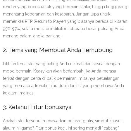
rendah yang cocok untuk yang bermain santai, hingga tinggi yang
menantang keberanian dan kesabaran. Jangan lupa untuk
memeriksa RTP (Return to Player) yang biasanya berada di kisaran
95%-97%, selalu menjadi indikator seberapa besar peluang Anda
menang dalam jangka panjang.
2. Tema yang Membuat Anda Terhubung
Pilihlah tema slot yang paling Anda nikmati dan sesuai dengan
mood bermain. Keasyikan akan bertambah jika Anda merasa
terikat dengan cerita di balik permainan, misalnya petualangan
yang memacu adrenalin atau dunia fantasi yang membawa Anda
ke alam imajinasi.
3. Ketahui Fitur Bonusnya
Apakah slot tersebut menawarkan putaran gratis, simbol khusus,
atau mini-game? Fitur bonus kecil ini sering menjadi “cabang”