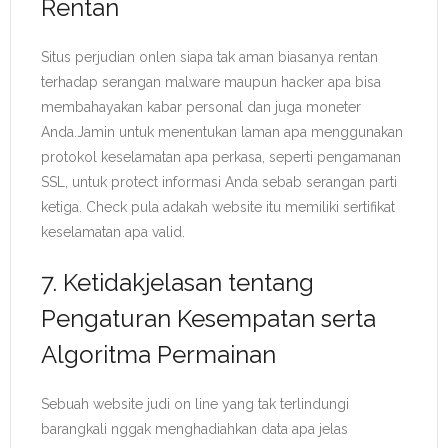
Rentan
Situs perjudian onlen siapa tak aman biasanya rentan
terhadap serangan malware maupun hacker apa bisa
membahayakan kabar personal dan juga moneter
Anda.Jamin untuk menentukan laman apa menggunakan
protokol keselamatan apa perkasa, seperti pengamanan
SSL, untuk protect informasi Anda sebab serangan parti
ketiga. Check pula adakah website itu memiliki sertifikat
keselamatan apa valid.
7. Ketidakjelasan tentang
Pengaturan Kesempatan serta
Algoritma Permainan
Sebuah website judi on line yang tak terlindungi
barangkali nggak menghadiahkan data apa jelas