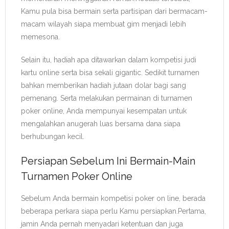
Kamu pula bisa bermain serta partisipan dari bermacam-
macam wilayah siapa membuat gim menjadi lebih
memesona.
Selain itu, hadiah apa ditawarkan dalam kompetisi judi
kartu online serta bisa sekali gigantic. Sedikit turnamen
bahkan memberikan hadiah jutaan dolar bagi sang
pemenang. Serta melakukan permainan di turnamen
poker online, Anda mempunyai kesempatan untuk
mengalahkan anugerah luas bersama dana siapa
berhubungan kecil.
Persiapan Sebelum Ini Bermain-Main
Turnamen Poker Online
Sebelum Anda bermain kompetisi poker on line, berada
beberapa perkara siapa perlu Kamu persiapkan.Pertama,
jamin Anda pernah menyadari ketentuan dan juga