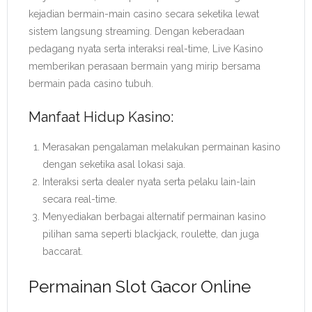
kejadian bermain-main casino secara seketika lewat
sistem langsung streaming. Dengan keberadaan
pedagang nyata serta interaksi real-time, Live Kasino
memberikan perasaan bermain yang mirip bersama
bermain pada casino tubuh.
Manfaat Hidup Kasino:
Merasakan pengalaman melakukan permainan kasino
dengan seketika asal lokasi saja.
Interaksi serta dealer nyata serta pelaku lain-lain
secara real-time.
Menyediakan berbagai alternatif permainan kasino
pilihan sama seperti blackjack, roulette, dan juga
baccarat.
Permainan Slot Gacor Online