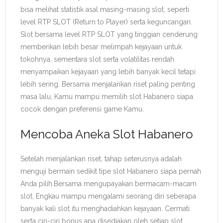
bisa melihat statistik asal masing-masing slot, seperti
level RTP SLOT (Return to Player) serta keguncangan.
Slot bersama level RTP SLOT yang tinggian cenderung
memberikan lebih besar melimpah kejayaan untuk
tokohnya, sementara slot serta volatilitas rendah
menyampaikan kejayaan yang lebih banyak kecil tetapi
lebih sering. Bersama menjalankan riset paling penting
masa lalu, Kamu mampu memilih slot Habanero siapa
cocok dengan preferensi game Kamu.
Mencoba Aneka Slot Habanero
Setelah menjalankan riset, tahap seterusnya adalah
menguji bermain sedikit tipe slot Habanero siapa pernah
Anda pilih.Bersama mengupayakan bermacam-macam
slot, Engkau mampu mengalami seorang diri seberapa
banyak kali slot itu menghadiahkan kejayaan. Cermati
serta ciri-ciri bonus apa disediakan oleh setiap slot,