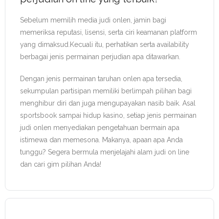
Sebelum memilih media judi onlen, jamin bagi
memeriksa reputasi, lisensi, serta ciri keamanan platform
yang dimaksud.Kecuali itu, perhatikan serta availability
berbagai jenis permainan perjudian apa ditawarkan.
Dengan jenis permainan taruhan onlen apa tersedia,
sekumpulan partisipan memiliki berlimpah pilihan bagi
menghibur diri dan juga mengupayakan nasib baik. Asal
sportsbook sampai hidup kasino, setiap jenis permainan
judi onlen menyediakan pengetahuan bermain apa
istimewa dan memesona. Makanya, apaan apa Anda
tunggu? Segera bermula menjelajahi alam judi on line
dan cari gim pilihan Anda!