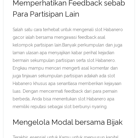
Memperhatikan Feedback sebab
Para Partisipan Lain
Salah satu cara terhebat untuk mengenali slot Habanero
gacor ialah bersama mengawasi feedback asal
kelompok partisipan lain.Banyak perkumpulan dan juga
laman ulasan apa menyajikan kabar perihal kejadian
bermain sekumpulan partisipan serta slot Habanero.
Engkau mampu mencari mengerti asal komentar dan
juga tinjauan sekumpulan partisipan adakah ada slot
Habanero khusus apa senantiasa memberikan kejayaan
luas. Dengan mencermati feedback dari para pemain
berbeda, Anda bisa menentukan slot Habanero apa
memiliki reputasi sebagai slot berbunyi nyaring.
Mengelola Modal bersama Bijak
Terakhir, esensial untuk Kamu untuk menyusun kapital