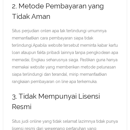
2. Metode Pembayaran yang
Tidak Aman
Situs perjudian onlen apa tak terlindungi umumnya
memanfaatkan cara pembayaran siapa tidak
terlindungi.Apabila website tersebut meminta kabar kartu
loan ataupun fakta pribadi lainnya tanpa pengkodean apa
memadai, Engkau seharusnya siaga. Pastikan guna hanya
memakai website yang memberikan metode pelunasan
siapa terlindungi dan terandal, mirip memanfaatkan
rangkaian pembayaran on line apa terkemuka.
3. Tidak Mempunyai Lisensi
Resmi
Situs judi online yang tidak selamat lazimnya tidak punya
lisensi resmi dari wewenang pertaruhan yang