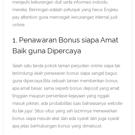
menjauhi kekurangan duit serta informasi individu
mereka. Beriringan adalah petunjuk yang harus Engkau
pay attention guna mencegah kecurangan internal judi
online.
1. Penawaran Bonus siapa Amat
Baik guna Dipercaya
Salah satu tanda pokok laman perjudian online siapa tak
terlindungi ialah penawaran bonus siapa sangat bagus
guna dipercaya.Bila sebuah laman memberikan bonus
apa amat besar, sama seperti bonus deposit yang amat
tinggian maupun persentase kejayaan yang nggak
masuk pikiran, ada probabilitas luas bahwasanya website
itu tak jujur. Situs-situs yang sah lazimnya menawarkan
bonus siapa masuki akal dan ada syarat dan juga syarat
apa jelas berhubungan bonus yang dimaksud.