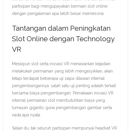
partisipan bagi mengupayakan bermain slot online
dengan pengalaman apa lebih besar memesona.
Tantangan dalam Peningkatan
Slot Online dengan Technology
VR
Meskipun slot serta inovasi VR menawarkan kejadian
melakukan permainan yang lebih mengasyikkan, akan
tetapi terdapat beberapa uji siapa dilawan internal
pengembangannya. salah satu uji penting adalah terkait
bersama biaya pengembangan. Pemakaian inovasi VR
internal permainan slot membutuhkan biaya yang
lumayan gigantic guna pengembangan gambar serta
nada apa nyata.
Selain itu, tak seluruh partisipan mempunyai headset VR