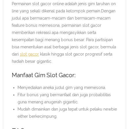
Permainan slot gacor online adalah jenis gim taruhan on
line yang sekali dikenal pada kelompok pemain.Dengan
judul apa bermacam-macam dan bermacam-macam
feature bonus memesona, permainan slot gacor
memberikan rekreasi apa mengasyikkan serta
kesempatan bagi menang bonus besar. Para partisipan
bisa menentukan asal berbagai jenis slot gacor, bermula
dari
slot gacor
klasik hingga slot gacor progresif serta
hadiah besar gigantic.
Manfaat Gim Slot Gacor:
Menyediakan aneka judul gim yang memesona.
Fitur bonus yang bermanfaat dan juga probabilitas
guna menang anugerah gigantic.
Mudah dimainkan dan juga tepat untuk pelaku newbie
either berkecimpung.