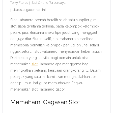
Terry Flores
Slot Online Terpercaya
situs slot gacor hari ini
Slot Habanero pernah beralih salah satu supplier gim
slot siapa terutama terkenal pada kelompok kelompok
pelaku judi. Bersama aneka tipe judul yang menggaet
dan juga fitur-fitur inovatif, slot Habanero senantiasa
memesona perhatian kelompok penjudi on line. Tetapi,
nggak seluruh slot Habanero menyediakan keberhasilan.
Dari sebab yang itu, vital bagi pemain untuk bisa
menemukan
slot
Habanero apa menggema bagi
meningkatkan peluang kejayaan orang-orang itu. Dalam
petunjuk yang satu ini, kami akan menghadiahkan tips
dan tipu muslihat guna memudahkan Engkau
menemukan slot Habanero gacor.
Memahami Gagasan Slot