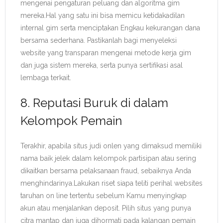
mengenai pengaturan peluang dan algoritma gim
mereka.Hal yang satu ini bisa memicu ketidakadilan
internal gim serta menciptakan Engkau kekurangan dana
bersama sederhana. Pastikanlah bagi menyeleksi
website yang transparan mengenai metode kerja gim
dan juga sistem mereka, serta punya sertifikasi asal
lembaga terkait.
8. Reputasi Buruk di dalam
Kelompok Pemain
Terakhir, apabila situs judi onlen yang dimaksud memiliki
nama baik jelek dalam kelompok partisipan atau sering
dikaitkan bersama pelaksanaan fraud, sebaiknya Anda
menghindarinya.Lakukan riset siapa teliti perihal websites
taruhan on line tertentu sebelum Kamu menyingkap
akun atau menjalankan deposit. Pilih situs yang punya
citra mantap dan juga dihormati pada kalangan pemain