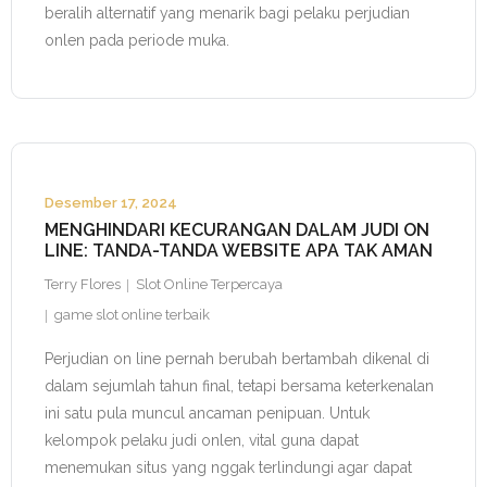
beralih alternatif yang menarik bagi pelaku perjudian
onlen pada periode muka.
Desember 17, 2024
MENGHINDARI KECURANGAN DALAM JUDI ON
LINE: TANDA-TANDA WEBSITE APA TAK AMAN
Terry Flores
Slot Online Terpercaya
game slot online terbaik
Perjudian on line pernah berubah bertambah dikenal di
dalam sejumlah tahun final, tetapi bersama keterkenalan
ini satu pula muncul ancaman penipuan. Untuk
kelompok pelaku judi onlen, vital guna dapat
menemukan situs yang nggak terlindungi agar dapat