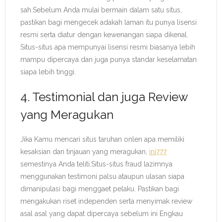
sah.Sebelum Anda mulai bermain dalam satu situs,
pastikan bagi mengecek adakah laman itu punya lisensi
resmi serta diatur dengan kewenangan siapa dikenal.
Situs-situs apa mempunyai lisensi resmi biasanya lebih
mampu dipercaya dan juga punya standar keselamatan
siapa lebih tinggi.
4. Testimonial dan juga Review
yang Meragukan
Jika Kamu mencari situs taruhan onlen apa memiliki
kesaksian dan tinjauan yang meragukan,
ini777
semestinya Anda teliti.Situs-situs fraud lazimnya
menggunakan testimoni palsu ataupun ulasan siapa
dimanipulasi bagi menggaet pelaku. Pastikan bagi
mengakukan riset independen serta menyimak review
asal asal yang dapat dipercaya sebelum ini Engkau