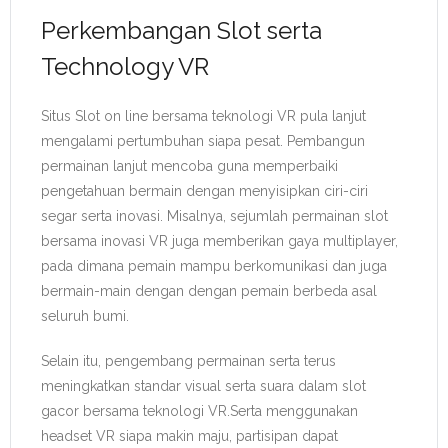
Perkembangan Slot serta
Technology VR
Situs Slot on line bersama teknologi VR pula lanjut
mengalami pertumbuhan siapa pesat. Pembangun
permainan lanjut mencoba guna memperbaiki
pengetahuan bermain dengan menyisipkan ciri-ciri
segar serta inovasi. Misalnya, sejumlah permainan slot
bersama inovasi VR juga memberikan gaya multiplayer,
pada dimana pemain mampu berkomunikasi dan juga
bermain-main dengan dengan pemain berbeda asal
seluruh bumi.
Selain itu, pengembang permainan serta terus
meningkatkan standar visual serta suara dalam slot
gacor bersama teknologi VR.Serta menggunakan
headset VR siapa makin maju, partisipan dapat