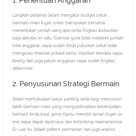
1. Penentuan Anggaran
Langkah pertama dalam mengatur budget untuk
bermain-main togel onlen merupakan bersama
menentukan jumlah uang apa sedia Engkau alokasikan
bagi aktivitas ini satu. Esensial guna tidak melebihi jumlah
total anggaran siapa sudah Anda putuskan untuk tidak
mengacau finansial pribadi kamu. Hasilkan kendala siapa
terang dan juga patuhi anggaran siapa sudah Engkau
determine.
2. Penyusunan Strategi Bermain
Selain memutuskan biaya, penting serta bagi menyusun
taktik bermain-main yang mengoptimalkan kesempatan
berhasil Anda.Awal, jamin Kamu memilih laman togel on
line siapa dapat dipercaya dan terlindungi keamanannya.
Di Luar itu, telaah pattern permainan dan juga analisis