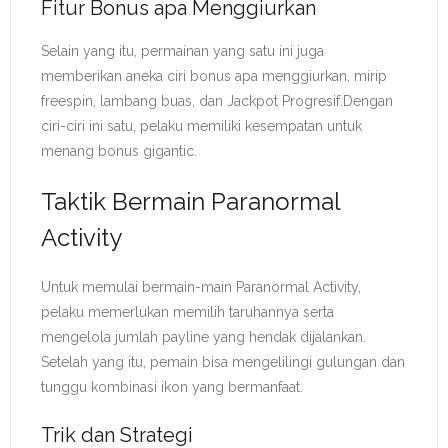
Fitur Bonus apa Menggiurkan
Selain yang itu, permainan yang satu ini juga
memberikan aneka ciri bonus apa menggiurkan, mirip
freespin, lambang buas, dan Jackpot Progresif.Dengan
ciri-ciri ini satu, pelaku memiliki kesempatan untuk
menang bonus gigantic.
Taktik Bermain Paranormal
Activity
Untuk memulai bermain-main Paranormal Activity,
pelaku memerlukan memilih taruhannya serta
mengelola jumlah payline yang hendak dijalankan.
Setelah yang itu, pemain bisa mengelilingi gulungan dan
tunggu kombinasi ikon yang bermanfaat.
Trik dan Strategi