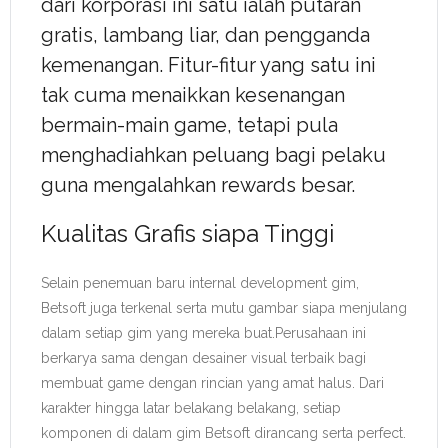
dari korporasi ini satu ialah putaran
gratis, lambang liar, dan pengganda
kemenangan. Fitur-fitur yang satu ini
tak cuma menaikkan kesenangan
bermain-main game, tetapi pula
menghadiahkan peluang bagi pelaku
guna mengalahkan rewards besar.
Kualitas Grafis siapa Tinggi
Selain penemuan baru internal development gim,
Betsoft juga terkenal serta mutu gambar siapa menjulang
dalam setiap gim yang mereka buat.Perusahaan ini
berkarya sama dengan desainer visual terbaik bagi
membuat game dengan rincian yang amat halus. Dari
karakter hingga latar belakang belakang, setiap
komponen di dalam gim Betsoft dirancang serta perfect.