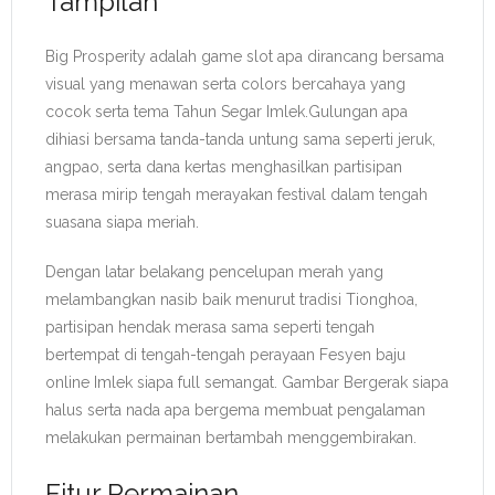
Tampilan
Big Prosperity adalah game slot apa dirancang bersama
visual yang menawan serta colors bercahaya yang
cocok serta tema Tahun Segar Imlek.Gulungan apa
dihiasi bersama tanda-tanda untung sama seperti jeruk,
angpao, serta dana kertas menghasilkan partisipan
merasa mirip tengah merayakan festival dalam tengah
suasana siapa meriah.
Dengan latar belakang pencelupan merah yang
melambangkan nasib baik menurut tradisi Tionghoa,
partisipan hendak merasa sama seperti tengah
bertempat di tengah-tengah perayaan Fesyen baju
online Imlek siapa full semangat. Gambar Bergerak siapa
halus serta nada apa bergema membuat pengalaman
melakukan permainan bertambah menggembirakan.
Fitur Permainan