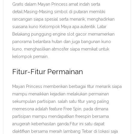
Grafis dalam Mayan Princess amat indah serta
detail.Masing-Masing simbol di putaran memiliki
rancangan siapa spesial serta menarik, menghadirkan
suasana kuno Kelompok Maya apa autentik. Latar
Belakang punggung engine slot gacor memamerkan
panorama belantara hutan dan juga bangunan kuno
kuno, menghasilkan atmosfer siapa memikat untuk
kelompok pemain.
Fitur-Fitur Permainan
Mayan Princess memberikan berbagai fitur menarik siapa
mampu menaikkan kejadian melakukan permainan
sekumpulan partisipan. salah satu fitur yang paling
memesona adalah feature Free Spin, pada dimana
partisipan mampu mendapatkan freespin bersama
anugerah keberhasilan ganda.Fitur ini satu dapat
diaktifkan bersama meraih lambang Tebar di lokasi saja