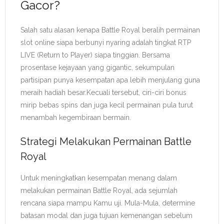
Gacor?
Salah satu alasan kenapa Battle Royal beralih permainan
slot online siapa berbunyi nyaring adalah tingkat RTP
LIVE (Return to Player) siapa tinggian. Bersama
prosentase kejayaan yang gigantic, sekumpulan
partisipan punya kesempatan apa lebih menjulang guna
meraih hadiah besar.Kecuali tersebut, ciri-ciri bonus
mirip bebas spins dan juga kecil permainan pula turut
menambah kegembiraan bermain.
Strategi Melakukan Permainan Battle
Royal
Untuk meningkatkan kesempatan menang dalam
melakukan permainan Battle Royal, ada sejumlah
rencana siapa mampu Kamu uji. Mula-Mula, determine
batasan modal dan juga tujuan kemenangan sebelum