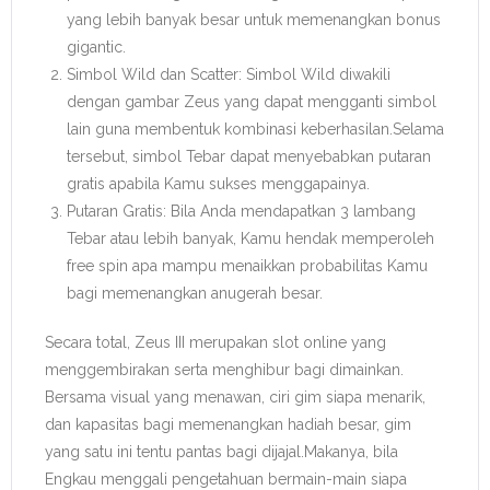
yang lebih banyak besar untuk memenangkan bonus
gigantic.
Simbol Wild dan Scatter: Simbol Wild diwakili
dengan gambar Zeus yang dapat mengganti simbol
lain guna membentuk kombinasi keberhasilan.Selama
tersebut, simbol Tebar dapat menyebabkan putaran
gratis apabila Kamu sukses menggapainya.
Putaran Gratis: Bila Anda mendapatkan 3 lambang
Tebar atau lebih banyak, Kamu hendak memperoleh
free spin apa mampu menaikkan probabilitas Kamu
bagi memenangkan anugerah besar.
Secara total, Zeus III merupakan slot online yang
menggembirakan serta menghibur bagi dimainkan.
Bersama visual yang menawan, ciri gim siapa menarik,
dan kapasitas bagi memenangkan hadiah besar, gim
yang satu ini tentu pantas bagi dijajal.Makanya, bila
Engkau menggali pengetahuan bermain-main siapa