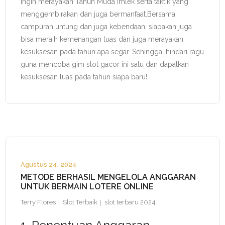
ingin merayakan Tahun Muda Imlek serta taktik yang
menggembirakan dan juga bermanfaat.Bersama
campuran untung dan juga kebendaan, siapakah juga
bisa meraih kemenangan luas dan juga merayakan
kesuksesan pada tahun apa segar. Sehingga, hindari ragu
guna mencoba gim slot gacor ini satu dan dapatkan
kesuksesan luas pada tahun siapa baru!
Agustus 24, 2024
METODE BERHASIL MENGELOLA ANGGARAN
UNTUK BERMAIN LOTERE ONLINE
Terry Flores
Slot Terbaik
slot terbaru 2024