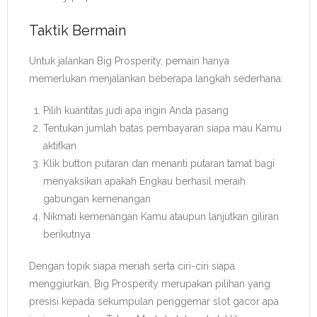
Taktik Bermain
Untuk jalankan Big Prosperity, pemain hanya
memerlukan menjalankan beberapa langkah sederhana:
Pilih kuantitas judi apa ingin Anda pasang
Tentukan jumlah batas pembayaran siapa mau Kamu
aktifkan
Klik button putaran dan menanti putaran tamat bagi
menyaksikan apakah Engkau berhasil meraih
gabungan kemenangan
Nikmati kemenangan Kamu ataupun lanjutkan giliran
berikutnya
Dengan topik siapa meriah serta ciri-ciri siapa
menggiurkan, Big Prosperity merupakan pilihan yang
presisi kepada sekumpulan penggemar slot gacor apa