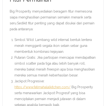
Big Prosperity menyediakan beragam fitur memesona
siapa menghasilkan permainan semakin menarik serta
seru.Sedikit fitur penting yang dapat disukai dari pemain
pada antaranya:
Simbol Wild: Lambang wild internal bentuk lentera
merah mengganti segala ikon selain sebar guna
membentuk kombinasi kejayaan.
Putaran Gratis: Jika partisipan mencapai mendapatkan
simbol scatter pada tiga atau lebih banyak roll,
mereka bakal meraih freespin apa bisa menghasilkan
mereka semua meraih keberhasilan besar.
Jackpot Progresive:
https://www.fatimahalalkitchen.com/
Big Prosperity
serta menawarkan Jackpot Progresif yang bisa
menciptakan pemain menjadi jutawan di dalam
sekejap apabila bernasib baik.