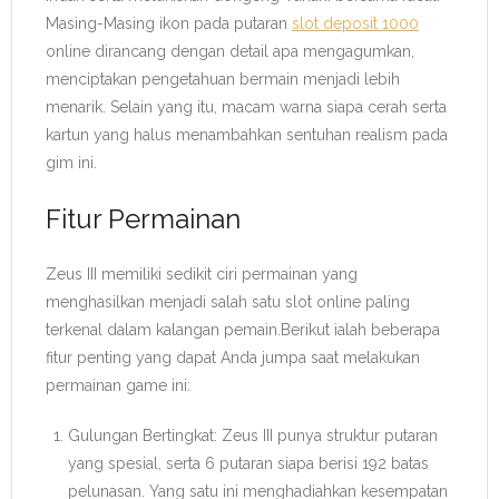
Masing-Masing ikon pada putaran
slot deposit 1000
online dirancang dengan detail apa mengagumkan,
menciptakan pengetahuan bermain menjadi lebih
menarik. Selain yang itu, macam warna siapa cerah serta
kartun yang halus menambahkan sentuhan realism pada
gim ini.
Fitur Permainan
Zeus III memiliki sedikit ciri permainan yang
menghasilkan menjadi salah satu slot online paling
terkenal dalam kalangan pemain.Berikut ialah beberapa
fitur penting yang dapat Anda jumpa saat melakukan
permainan game ini:
Gulungan Bertingkat: Zeus III punya struktur putaran
yang spesial, serta 6 putaran siapa berisi 192 batas
pelunasan. Yang satu ini menghadiahkan kesempatan