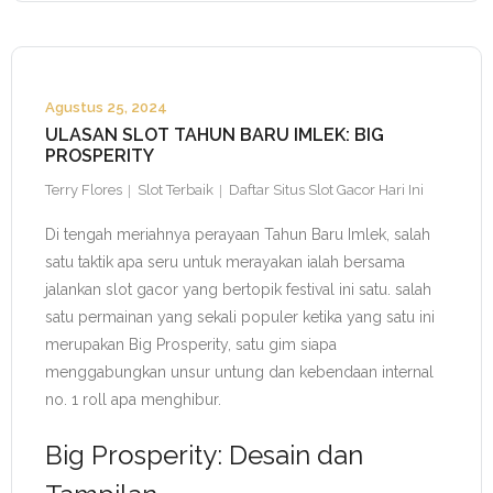
Agustus 25, 2024
ULASAN SLOT TAHUN BARU IMLEK: BIG
PROSPERITY
Terry Flores
Slot Terbaik
Daftar Situs Slot Gacor Hari Ini
Di tengah meriahnya perayaan Tahun Baru Imlek, salah
satu taktik apa seru untuk merayakan ialah bersama
jalankan slot gacor yang bertopik festival ini satu. salah
satu permainan yang sekali populer ketika yang satu ini
merupakan Big Prosperity, satu gim siapa
menggabungkan unsur untung dan kebendaan internal
no. 1 roll apa menghibur.
Big Prosperity: Desain dan