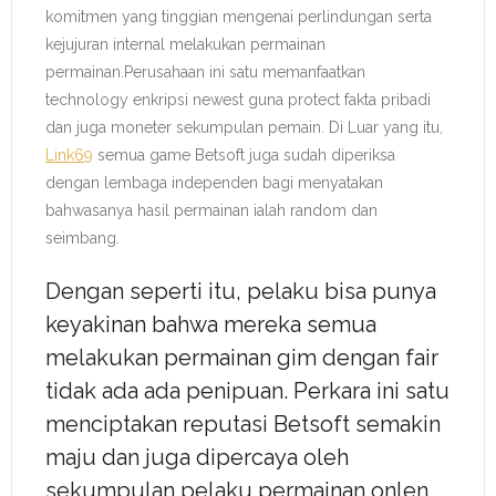
komitmen yang tinggian mengenai perlindungan serta
kejujuran internal melakukan permainan
permainan.Perusahaan ini satu memanfaatkan
technology enkripsi newest guna protect fakta pribadi
dan juga moneter sekumpulan pemain. Di Luar yang itu,
Link69
semua game Betsoft juga sudah diperiksa
dengan lembaga independen bagi menyatakan
bahwasanya hasil permainan ialah random dan
seimbang.
Dengan seperti itu, pelaku bisa punya
keyakinan bahwa mereka semua
melakukan permainan gim dengan fair
tidak ada ada penipuan. Perkara ini satu
menciptakan reputasi Betsoft semakin
maju dan juga dipercaya oleh
sekumpulan pelaku permainan onlen