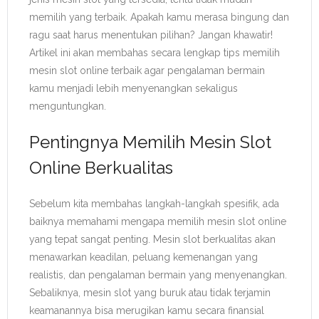
memilih yang terbaik. Apakah kamu merasa bingung dan
ragu saat harus menentukan pilihan? Jangan khawatir!
Artikel ini akan membahas secara lengkap tips memilih
mesin slot online terbaik agar pengalaman bermain
kamu menjadi lebih menyenangkan sekaligus
menguntungkan.
Pentingnya Memilih Mesin Slot
Online Berkualitas
Sebelum kita membahas langkah-langkah spesifik, ada
baiknya memahami mengapa memilih mesin slot online
yang tepat sangat penting. Mesin slot berkualitas akan
menawarkan keadilan, peluang kemenangan yang
realistis, dan pengalaman bermain yang menyenangkan.
Sebaliknya, mesin slot yang buruk atau tidak terjamin
keamanannya bisa merugikan kamu secara finansial