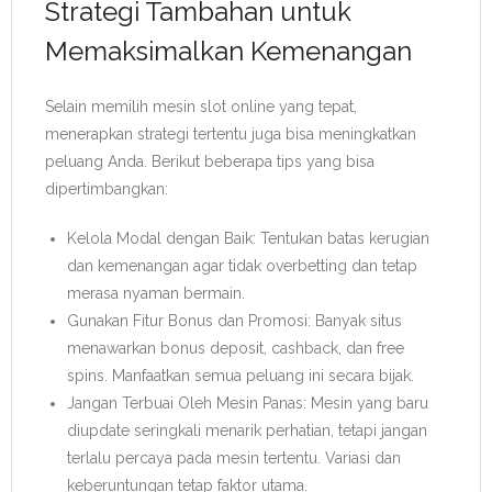
Strategi Tambahan untuk
Memaksimalkan Kemenangan
Selain memilih mesin slot online yang tepat,
menerapkan strategi tertentu juga bisa meningkatkan
peluang Anda. Berikut beberapa tips yang bisa
dipertimbangkan:
Kelola Modal dengan Baik: Tentukan batas kerugian
dan kemenangan agar tidak overbetting dan tetap
merasa nyaman bermain.
Gunakan Fitur Bonus dan Promosi: Banyak situs
menawarkan bonus deposit, cashback, dan free
spins. Manfaatkan semua peluang ini secara bijak.
Jangan Terbuai Oleh Mesin Panas: Mesin yang baru
diupdate seringkali menarik perhatian, tetapi jangan
terlalu percaya pada mesin tertentu. Variasi dan
keberuntungan tetap faktor utama.