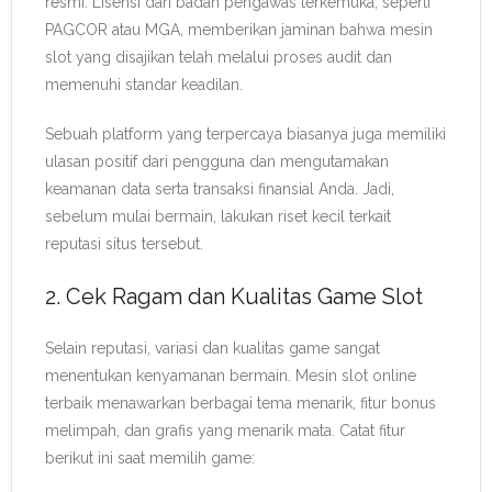
resmi. Lisensi dari badan pengawas terkemuka, seperti
PAGCOR atau MGA, memberikan jaminan bahwa mesin
slot yang disajikan telah melalui proses audit dan
memenuhi standar keadilan.
Sebuah platform yang terpercaya biasanya juga memiliki
ulasan positif dari pengguna dan mengutamakan
keamanan data serta transaksi finansial Anda. Jadi,
sebelum mulai bermain, lakukan riset kecil terkait
reputasi situs tersebut.
2. Cek Ragam dan Kualitas Game Slot
Selain reputasi, variasi dan kualitas game sangat
menentukan kenyamanan bermain. Mesin slot online
terbaik menawarkan berbagai tema menarik, fitur bonus
melimpah, dan grafis yang menarik mata. Catat fitur
berikut ini saat memilih game: