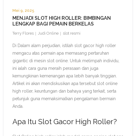
Mei 9, 2025
MENJADI SLOT HIGH ROLLER: BIMBINGAN
LENGKAP BAGI PEMAIN BERKELAS
Terry Flores
Judi Online
slot resmi
Di Dalam alam perjudian, istilah slot gacor high roller
mengacu atas pemain apa memasang pertaruhan
gigantic di mesin slot online. Untuk melimpah individu,
ini ialah cara guna meraih perasaan dan juga
kemungkinan kemenangan apa lebih banyak tinggian.
Artikel ini akan mendiskusikan apa tersebut slot online
high roller, keuntungan dan bahaya yang terkait, serta
petunjuk guna memaksimalkan pengalaman bermain
Anda.
Apa Itu Slot Gacor High Roller?