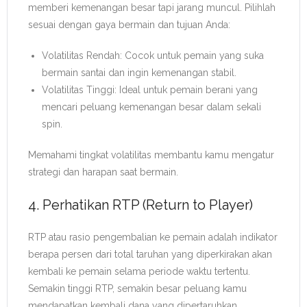
memberi kemenangan besar tapi jarang muncul. Pilihlah
sesuai dengan gaya bermain dan tujuan Anda:
Volatilitas Rendah: Cocok untuk pemain yang suka
bermain santai dan ingin kemenangan stabil.
Volatilitas Tinggi: Ideal untuk pemain berani yang
mencari peluang kemenangan besar dalam sekali
spin.
Memahami tingkat volatilitas membantu kamu mengatur
strategi dan harapan saat bermain.
4. Perhatikan RTP (Return to Player)
RTP atau rasio pengembalian ke pemain adalah indikator
berapa persen dari total taruhan yang diperkirakan akan
kembali ke pemain selama periode waktu tertentu.
Semakin tinggi RTP, semakin besar peluang kamu
mendapatkan kembali dana yang dipertaruhkan.