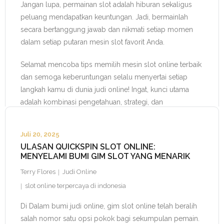
Jangan lupa, permainan slot adalah hiburan sekaligus
peluang mendapatkan keuntungan. Jadi, bermainlah
secara bertanggung jawab dan nikmati setiap momen
dalam setiap putaran mesin slot favorit Anda.
Selamat mencoba tips memilih mesin slot online terbaik
dan semoga keberuntungan selalu menyertai setiap
langkah kamu di dunia judi online! Ingat, kunci utama
adalah kombinasi pengetahuan, strategi, dan
keberuntungan. Semoga keberuntungan selalu di pihak
Anda!
Juli 20, 2025
ULASAN QUICKSPIN SLOT ONLINE:
MENYELAMI BUMI GIM SLOT YANG MENARIK
Terry Flores
Judi Online
slot online terpercaya di indonesia
Di Dalam bumi judi online, gim slot online telah beralih
salah nomor satu opsi pokok bagi sekumpulan pemain.