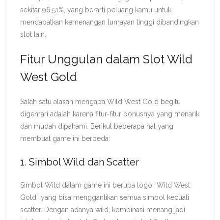
sekitar 96,51%, yang berarti peluang kamu untuk
mendapatkan kemenangan lumayan tinggi dibandingkan
slot lain.
Fitur Unggulan dalam Slot Wild
West Gold
Salah satu alasan mengapa Wild West Gold begitu
digemari adalah karena fitur-fitur bonusnya yang menarik
dan mudah dipahami. Berikut beberapa hal yang
membuat game ini berbeda:
1. Simbol Wild dan Scatter
Simbol Wild dalam game ini berupa logo “Wild West
Gold” yang bisa menggantikan semua simbol kecuali
scatter. Dengan adanya wild, kombinasi menang jadi