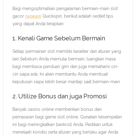
Bagi mengoptimalkan pengalaman bermain-main slot
gacor
nagawin
Quickspin, berikut adalah sedikit tips
yang dapat Anda terapkan:
1. Kenali Game Sebelum Bermain
Setiap permainan slot memiliki karakter dan aturan yang
lain.Sebelum Anda memulai bermain, luangkan masa
bagi membaca panduan gim dan juga memahami ciri-
ciri siapa ada. Ini akan membantu Anda membuat
keputusan siapa lebih besar mantap saat bermain-main.
2. Utilize Bonus dan juga Promosi
Banyak casino online memberikan bonus dan
pemasaran bagi game slot online. Gunakan kesempatan
ini bagi meningkatkan bankroll Anda. Pastikan untuk
menelaah kondisi serta aturan yang berlaku agar Anda