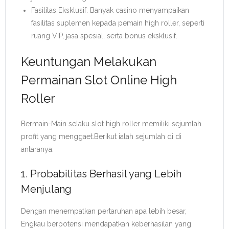
Fasilitas Eksklusif: Banyak casino menyampaikan
fasilitas suplemen kepada pemain high roller, seperti
ruang VIP, jasa spesial, serta bonus eksklusif.
Keuntungan Melakukan
Permainan Slot Online High
Roller
Bermain-Main selaku slot high roller memiliki sejumlah
profit yang menggaet.Berikut ialah sejumlah di di
antaranya:
1. Probabilitas Berhasil yang Lebih
Menjulang
Dengan menempatkan pertaruhan apa lebih besar,
Engkau berpotensi mendapatkan keberhasilan yang