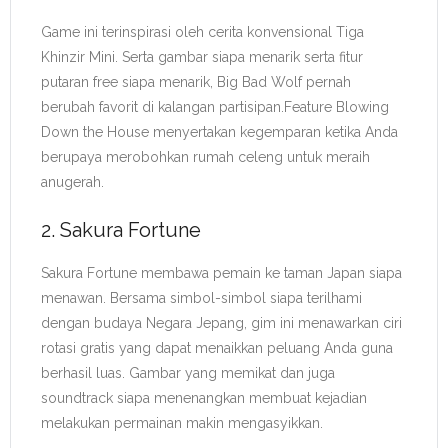
Game ini terinspirasi oleh cerita konvensional Tiga
Khinzir Mini. Serta gambar siapa menarik serta fitur
putaran free siapa menarik, Big Bad Wolf pernah
berubah favorit di kalangan partisipan.Feature Blowing
Down the House menyertakan kegemparan ketika Anda
berupaya merobohkan rumah celeng untuk meraih
anugerah.
2. Sakura Fortune
Sakura Fortune membawa pemain ke taman Japan siapa
menawan. Bersama simbol-simbol siapa terilhami
dengan budaya Negara Jepang, gim ini menawarkan ciri
rotasi gratis yang dapat menaikkan peluang Anda guna
berhasil luas. Gambar yang memikat dan juga
soundtrack siapa menenangkan membuat kejadian
melakukan permainan makin mengasyikkan.