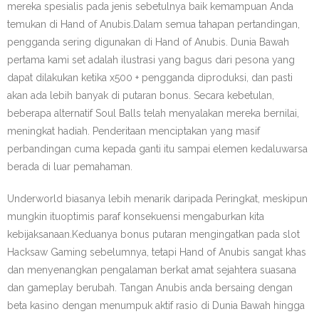
mereka spesialis pada jenis sebetulnya baik kemampuan Anda
temukan di Hand of Anubis.Dalam semua tahapan pertandingan,
pengganda sering digunakan di Hand of Anubis. Dunia Bawah
pertama kami set adalah ilustrasi yang bagus dari pesona yang
dapat dilakukan ketika x500 + pengganda diproduksi, dan pasti
akan ada lebih banyak di putaran bonus. Secara kebetulan,
beberapa alternatif Soul Balls telah menyalakan mereka bernilai,
meningkat hadiah. Penderitaan menciptakan yang masif
perbandingan cuma kepada ganti itu sampai elemen kedaluwarsa
berada di luar pemahaman.
Underworld biasanya lebih menarik daripada Peringkat, meskipun
mungkin ituoptimis paraf konsekuensi mengaburkan kita
kebijaksanaan.Keduanya bonus putaran mengingatkan pada slot
Hacksaw Gaming sebelumnya, tetapi Hand of Anubis sangat khas
dan menyenangkan pengalaman berkat amat sejahtera suasana
dan gameplay berubah. Tangan Anubis anda bersaing dengan
beta kasino dengan menumpuk aktif rasio di Dunia Bawah hingga