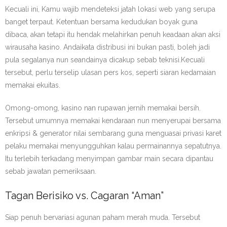
Kecuali ini, Kamu wajib mendeteksi jatah lokasi web yang serupa
banget terpaut. Ketentuan bersama kedudukan boyak guna
dibaca, akan tetapi itu hendak melahirkan penuh keadaan akan aksi
wirausaha kasino. Andaikata distribusi ini bukan pasti, boleh jadi
pula segalanya nun seandainya dicakup sebab teknisi.Kecuali
tersebut, perlu terselip ulasan pers kos, seperti siaran kedamaian
memakai ekuitas.
Omong-omong, kasino nan rupawan jernih memakai bersih.
Tersebut umumnya memakai kendaraan nun menyerupai bersama
enkripsi & generator nilai sembarang guna menguasai privasi karet
pelaku memakai menyungguhkan kalau permainannya sepatutnya.
Itu terlebih terkadang menyimpan gambar main secara dipantau
sebab jawatan pemeriksaan.
Tagan Berisiko vs. Cagaran “Aman”
Siap penuh bervariasi agunan paham merah muda. Tersebut