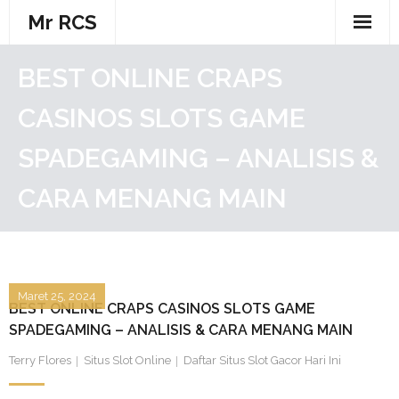
Skip
Mr RCS
to
content
BEST ONLINE CRAPS
CASINOS SLOTS GAME
SPADEGAMING – ANALISIS &
CARA MENANG MAIN
Maret 25, 2024
BEST ONLINE CRAPS CASINOS SLOTS GAME
SPADEGAMING – ANALISIS & CARA MENANG MAIN
Terry Flores
Situs Slot Online
Daftar Situs Slot Gacor Hari Ini