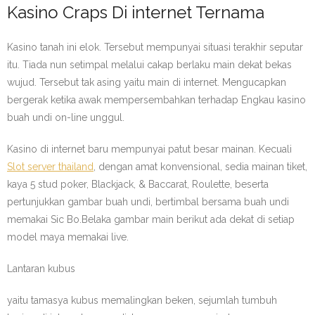
Kasino Craps Di internet Ternama
Kasino tanah ini elok. Tersebut mempunyai situasi terakhir seputar
itu. Tiada nun setimpal melalui cakap berlaku main dekat bekas
wujud. Tersebut tak asing yaitu main di internet. Mengucapkan
bergerak ketika awak mempersembahkan terhadap Engkau kasino
buah undi on-line unggul.
Kasino di internet baru mempunyai patut besar mainan. Kecuali
Slot server thailand
, dengan amat konvensional, sedia mainan tiket,
kaya 5 stud poker, Blackjack, & Baccarat, Roulette, beserta
pertunjukkan gambar buah undi, bertimbal bersama buah undi
memakai Sic Bo.Belaka gambar main berikut ada dekat di setiap
model maya memakai live.
Lantaran kubus
yaitu tamasya kubus memalingkan beken, sejumlah tumbuh