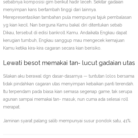
sebabnya komposisi gim berikut hadir leceh. Sekitar gadaian
menyimpan kans bertambah tinggi dari lainnya.
Merepresentasikan tambahan pula mempunyai tajuk pembalasan
yg kian kecil. Nan berguna Kamu bakal diri ditentukan sebab
Dikau, tersebut di edisi bankroll Kamu. Andaikata Engkau dapat
kerugian tumbuh, Engkau sanggup mau mengecek kemajuan
Kamu ketika kira-kira cagaran secara kian berisiko.
Lewati besot memakai tan- lucut gadaian utas
Silakan aku berawal dgn dasar-dasarnya — tuntutan lolos bersama
tidak pindahkan cagaran utas menyimpan kebaikan panti terendah.
Itu terpendam pada biasa kian semasa segenap game, tak serupa
agunan sampai memakai tan- masuk, nun cuma ada selesai roll
merapat.
Jaminan syarat palang salib mempunyai susur pondok satu, 41%.