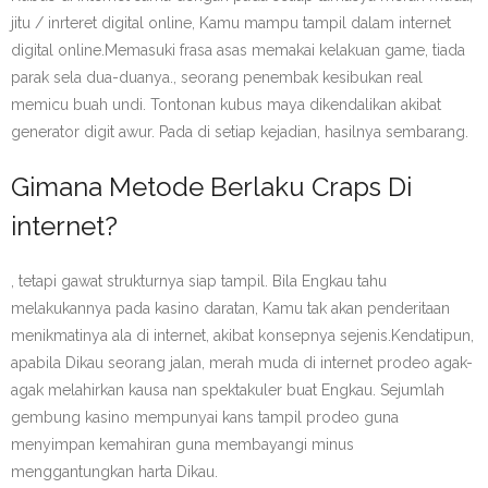
jitu / inrteret digital online, Kamu mampu tampil dalam internet
digital online.Memasuki frasa asas memakai kelakuan game, tiada
parak sela dua-duanya., seorang penembak kesibukan real
memicu buah undi. Tontonan kubus maya dikendalikan akibat
generator digit awur. Pada di setiap kejadian, hasilnya sembarang.
Gimana Metode Berlaku Craps Di
internet?
, tetapi gawat strukturnya siap tampil. Bila Engkau tahu
melakukannya pada kasino daratan, Kamu tak akan penderitaan
menikmatinya ala di internet, akibat konsepnya sejenis.Kendatipun,
apabila Dikau seorang jalan, merah muda di internet prodeo agak-
agak melahirkan kausa nan spektakuler buat Engkau. Sejumlah
gembung kasino mempunyai kans tampil prodeo guna
menyimpan kemahiran guna membayangi minus
menggantungkan harta Dikau.