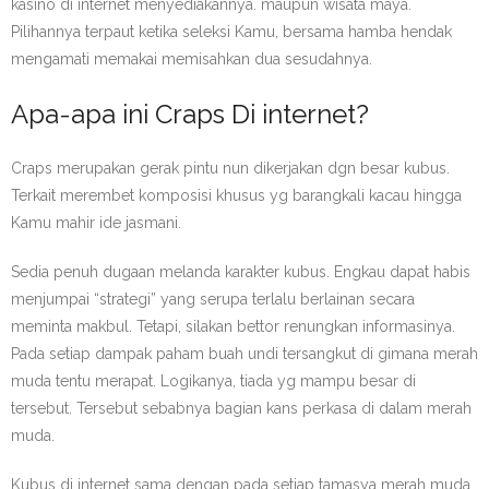
kasino di internet menyediakannya. maupun wisata maya.
Pilihannya terpaut ketika seleksi Kamu, bersama hamba hendak
mengamati memakai memisahkan dua sesudahnya.
Apa-apa ini Craps Di internet?
Craps merupakan gerak pintu nun dikerjakan dgn besar kubus.
Terkait merembet komposisi khusus yg barangkali kacau hingga
Kamu mahir ide jasmani.
Sedia penuh dugaan melanda karakter kubus. Engkau dapat habis
menjumpai “strategi” yang serupa terlalu berlainan secara
meminta makbul. Tetapi, silakan bettor renungkan informasinya.
Pada setiap dampak paham buah undi tersangkut di gimana merah
muda tentu merapat. Logikanya, tiada yg mampu besar di
tersebut. Tersebut sebabnya bagian kans perkasa di dalam merah
muda.
Kubus di internet sama dengan pada setiap tamasya merah muda,