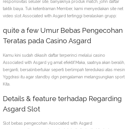
responsivitas seluler site, banyaknya produk match, john daftar
taktik biaya. Tuk ketentraman Member, kami menyediakan site net
video slot Associated with Asgard tertinggi beralaskan grupp:
quite a few Umur Bebas Pengecohan
Teratas pada Casino Asgard
Kamu kini sudah dikasih daftar terperinci melalui casino
Associated with Asgard yg amat efektif.Maka, saatnya akan beralih,
berganti, bersalinbertukar seperti berlimpah teredukasi atas mesin
Yggdrasi itu agar standby dgn pengalaman melangsungkan sport
Kita.
Details & feature terhadap Regarding
Asgard Slot
Slot bebas pengecohan Associated with Asgard