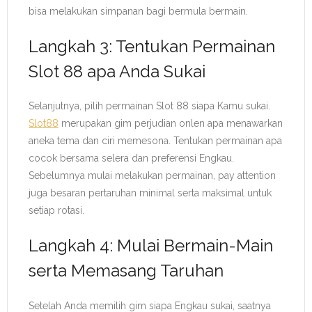
bisa melakukan simpanan bagi bermula bermain.
Langkah 3: Tentukan Permainan
Slot 88 apa Anda Sukai
Selanjutnya, pilih permainan Slot 88 siapa Kamu sukai.
Slot88
merupakan gim perjudian onlen apa menawarkan
aneka tema dan ciri memesona. Tentukan permainan apa
cocok bersama selera dan preferensi Engkau.
Sebelumnya mulai melakukan permainan, pay attention
juga besaran pertaruhan minimal serta maksimal untuk
setiap rotasi.
Langkah 4: Mulai Bermain-Main
serta Memasang Taruhan
Setelah Anda memilih gim siapa Engkau sukai, saatnya