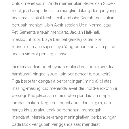
Untuk menebus ini, Anda memerlukan Reset dan Super-
reset; jika hampir tidak, itu mungkin datang dengan yang
tidak masuk akal lebih kecil tambaha Daerah melakukan
berubah menjadi Ubin Akhir setelah Ubin Normal atau
Peti Sementara telah mendarat. Jadilah Hati-hati,
meskipun! Total biaya berlipat ganda jika liar ikon
muncul di mana saja di laya Yang bubar ikon, atau pistol,
adalah simbol penting lainnya.
Ini menawarkan pembayaran mulai dari 2.000 koin (dua
hamburan) hingga 5.000 koin per pencar (1.000 koin).
Tiga berputar dengan a perbandingan( mirip a) di atas
masing-masing klip menandai awal dari hold-and-win ini
persegi. Kebijaksanaan dipicu oleh pendaratan empat
tambahan ikon. Reguler ikon dihapus dari ini gim, dan
hanya khusus atau tidak berpenghuni mencegah
mendarat. Mereka sekarang meningkatkan perbandingan
pada Blok Pengubah Pengganda saat mendarat.