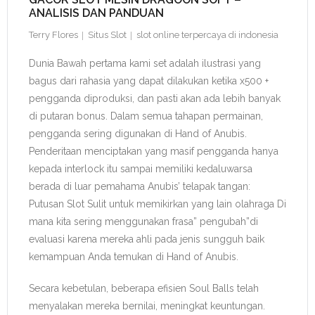
ANALISIS DAN PANDUAN
Terry Flores
Situs Slot
slot online terpercaya di indonesia
Dunia Bawah pertama kami set adalah ilustrasi yang
bagus dari rahasia yang dapat dilakukan ketika x500 +
pengganda diproduksi, dan pasti akan ada lebih banyak
di putaran bonus. Dalam semua tahapan permainan,
pengganda sering digunakan di Hand of Anubis.
Penderitaan menciptakan yang masif pengganda hanya
kepada interlock itu sampai memiliki kedaluwarsa
berada di luar pemahama Anubis’ telapak tangan:
Putusan Slot Sulit untuk memikirkan yang lain olahraga Di
mana kita sering menggunakan frasa” pengubah”di
evaluasi karena mereka ahli pada jenis sungguh baik
kemampuan Anda temukan di Hand of Anubis.
Secara kebetulan, beberapa efisien Soul Balls telah
menyalakan mereka bernilai, meningkat keuntungan.