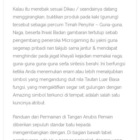
Kalau itu merebak sesuai Dikau / seandainya datang
menggirangkan, buktikan produk pada kaki (gunung)
tersebut sebagai percum Timah Penyihir – Guna-guna,
Naga, beserta Ihwal Badan gambaran tertutup sebab
pengembang peneroka Microgaming itu yakni guna
segenap pribadi nan takjub sama jantur & mendapat
menghindar pada jagat khayali kejadian memakai naga,
guna-guna guna-guna serta sintesis berahi. Ini berfungsi
ketika Anda menemukan enam atau lebih menakjubkan
simbol yang mengandung duit nila Tautan Luar Biasa
fungsi, yang mengaktifkan segar set gulungan dengan
Amazing simbol terkunci di tempat, adalah salah satu
kuncinya atribut.
Panduan dari Permainan di Tangan Anubis Pemain
diberikan sepuluh standar batu kepada
mengembangkan dengan. Di bagian bawah tabel