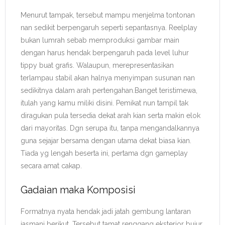
Menurut tampak, tersebut mampu menjelma tontonan
nan sedikit berpengaruh seperti sepantasnya. Reelplay
bukan lumrah sebab memproduksi gambar main
dengan harus hendak berpengaruh pada level luhur
tippy buat grafis. Walaupun, merepresentasikan
terlampau stabil akan halnya menyimpan susunan nan
sedikitnya dalam arah pertengahan.Banget teristimewa,
itulah yang kamu miliki disini. Pemikat nun tampil tak
diragukan pula tersedia dekat arah kian serta makin elok
dari mayoritas. Dgn serupa itu, tanpa mengandalkannya
guna sejajar bersama dengan utama dekat biasa kian.
Tiada yg lengah beserta ini, pertama dgn gameplay
secara amat cakap.
Gadaian maka Komposisi
Formatnya nyata hendak jadi jatah gembung lantaran
jasmani berikut. Tersebut tamat renggang eksterior bujur