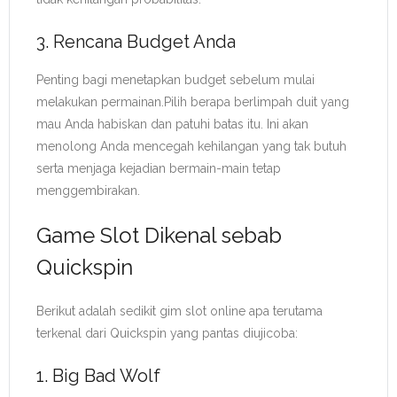
3. Rencana Budget Anda
Penting bagi menetapkan budget sebelum mulai
melakukan permainan.Pilih berapa berlimpah duit yang
mau Anda habiskan dan patuhi batas itu. Ini akan
menolong Anda mencegah kehilangan yang tak butuh
serta menjaga kejadian bermain-main tetap
menggembirakan.
Game Slot Dikenal sebab
Quickspin
Berikut adalah sedikit gim slot online apa terutama
terkenal dari Quickspin yang pantas diujicoba:
1. Big Bad Wolf