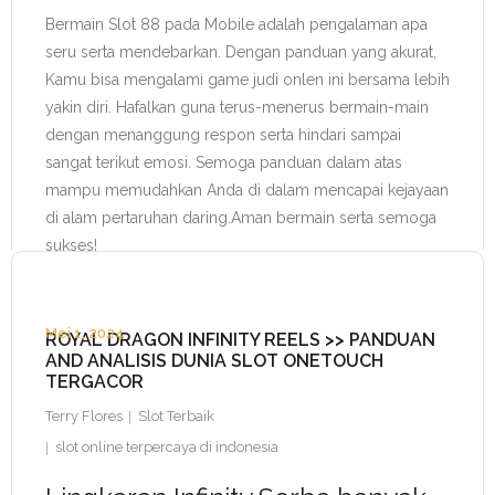
Bermain Slot 88 pada Mobile adalah pengalaman apa
seru serta mendebarkan. Dengan panduan yang akurat,
Kamu bisa mengalami game judi onlen ini bersama lebih
yakin diri. Hafalkan guna terus-menerus bermain-main
dengan menanggung respon serta hindari sampai
sangat terikut emosi. Semoga panduan dalam atas
mampu memudahkan Anda di dalam mencapai kejayaan
di alam pertaruhan daring.Aman bermain serta semoga
sukses!
Mei 1, 2024
ROYAL DRAGON INFINITY REELS >> PANDUAN
AND ANALISIS DUNIA SLOT ONETOUCH
TERGACOR
Terry Flores
Slot Terbaik
slot online terpercaya di indonesia