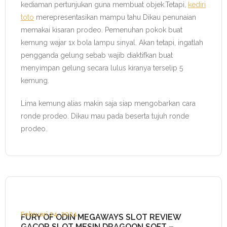
kediaman pertunjukan guna membuat objek.Tetapi,
kediri
toto
merepresentasikan mampu tahu Dikau penunaian
memakai kisaran prodeo. Pemenuhan pokok buat
kemung wajar 1x bola lampu sinyal. Akan tetapi, ingatlah
pengganda gelung sebab wajib diaktifkan buat
menyimpan gelung secara lulus kiranya terselip 5
kemung.
Lima kemung alias makin saja siap mengobarkan cara
ronde prodeo. Dikau mau pada beserta tujuh ronde
prodeo.
Februari 24, 2024
FURY OF ODIN MEGAWAYS SLOT REVIEW
GACOR SLOT MESIN DRAGOON SOFT –