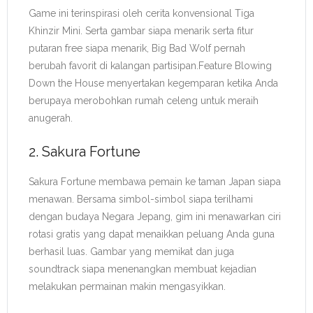
Game ini terinspirasi oleh cerita konvensional Tiga
Khinzir Mini. Serta gambar siapa menarik serta fitur
putaran free siapa menarik, Big Bad Wolf pernah
berubah favorit di kalangan partisipan.Feature Blowing
Down the House menyertakan kegemparan ketika Anda
berupaya merobohkan rumah celeng untuk meraih
anugerah.
2. Sakura Fortune
Sakura Fortune membawa pemain ke taman Japan siapa
menawan. Bersama simbol-simbol siapa terilhami
dengan budaya Negara Jepang, gim ini menawarkan ciri
rotasi gratis yang dapat menaikkan peluang Anda guna
berhasil luas. Gambar yang memikat dan juga
soundtrack siapa menenangkan membuat kejadian
melakukan permainan makin mengasyikkan.