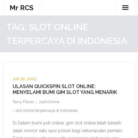
Skip
Mr RCS
to
content
TAG:
SLOT ONLINE
TERPERCAYA DI INDONESIA
Juli 20, 2025
ULASAN QUICKSPIN SLOT ONLINE:
MENYELAMI BUMI GIM SLOT YANG MENARIK
Terry Flores
Judi Online
slot online terpercaya di indonesia
Di Dalam bumi judi online, gim slot online telah beralih
salah nomor satu opsi pokok bagi sekumpulan pemain.