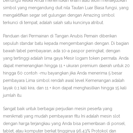
berfungsi ketika Anda menemukan enam atau lebih menakjubkan
simbol yang mengandung duit nila Tautan Luar Biasa fungsi, yang
mengaktifkan segar set gulungan dengan Amazing simbol
terkunci di tempat, adalah salah satu kuncinya atribut.
Panduan dari Permainan di Tangan Anubis Pemain diberikan
sepuluh standar batu kepada mengembangkan dengan. Di bagian
bawah tabel pembayaran, ada 10-a paspor peringkat, dengan
yang tertinggi adalah lima gaya Mesir logam token permata. Anda
dapat memenangkan hingga 11 + ukuran premium daerah untuk 20
hingga 60 contoh -mu bayangkan jika Anda menerima 5 besar
pembayara Lima simbol rendah awal level Kemenangan adalah
layak 0,1 kali kira, dan 11 + ikon dapat menghasilkan hingga 15 kali
jumlah itu.
Sangat baik untuk berbagai perjudian mesin peserta yang
menikmati yang mudah pembayaran fitu Ini adalah mesin slot
dengan harga terjangkau yang Anda bisa pementasan di ponsel,
tablet, atau komputer berkat tingginya 96,43% Protokol dan