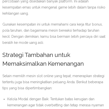
percobaan yang disediakan banyak platform. Ini adalah
kesempatan emas untuk mengenal game lebih dalam tanpa risiko
kehilangan uang.
Gunakan kesempatan ini untuk memahami cara kerja fitur bonus,
pola taruhan, dan bagaimana mesin bereaksi terhadap taruhan
kecil. Dengan demikian, kamu bisa bermain lebih percaya diri saat
beralih ke mode uang asli.
Strategi Tambahan untuk
Memaksimalkan Kemenangan
Selain memilih mesin slot online yang tepat, menerapkan strategi
tertentu juga bisa meningkatkan peluang Anda. Berikut beberapa
tips yang bisa dipertimbangkan:
Kelola Modal dengan Baik: Tentukan batas kerugian dan
kemenangan agar tidak overbetting dan tetap merasa nyaman