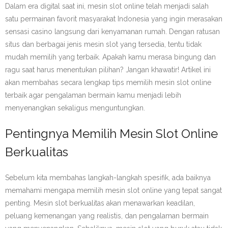
Dalam era digital saat ini, mesin slot online telah menjadi salah
satu permainan favorit masyarakat Indonesia yang ingin merasakan
sensasi casino langsung dari kenyamanan rumah. Dengan ratusan
situs dan berbagai jenis mesin slot yang tersedia, tentu tidak
mudah memilih yang terbaik. Apakah kamu merasa bingung dan
ragu saat harus menentukan pilihan? Jangan khawatir! Artikel ini
akan membahas secara lengkap tips memilih mesin slot online
terbaik agar pengalaman bermain kamu menjadi lebih
menyenangkan sekaligus menguntungkan.
Pentingnya Memilih Mesin Slot Online
Berkualitas
Sebelum kita membahas langkah-langkah spesifik, ada baiknya
memahami mengapa memilih mesin slot online yang tepat sangat
penting. Mesin slot berkualitas akan menawarkan keadilan,
peluang kemenangan yang realistis, dan pengalaman bermain