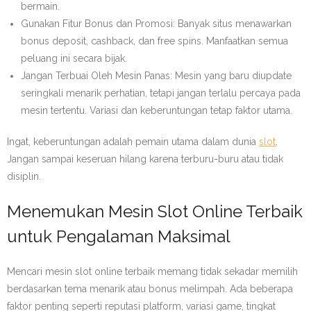
bermain.
Gunakan Fitur Bonus dan Promosi: Banyak situs menawarkan
bonus deposit, cashback, dan free spins. Manfaatkan semua
peluang ini secara bijak.
Jangan Terbuai Oleh Mesin Panas: Mesin yang baru diupdate
seringkali menarik perhatian, tetapi jangan terlalu percaya pada
mesin tertentu. Variasi dan keberuntungan tetap faktor utama.
Ingat, keberuntungan adalah pemain utama dalam dunia
slot
.
Jangan sampai keseruan hilang karena terburu-buru atau tidak
disiplin.
Menemukan Mesin Slot Online Terbaik
untuk Pengalaman Maksimal
Mencari mesin slot online terbaik memang tidak sekadar memilih
berdasarkan tema menarik atau bonus melimpah. Ada beberapa
faktor penting seperti reputasi platform, variasi game, tingkat