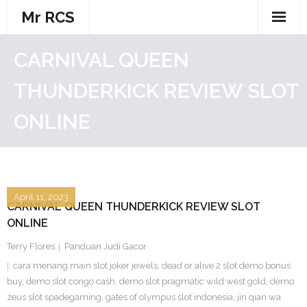
Skip
Mr RCS
to
content
CARNIVAL QUEEN
THUNDERKICK REVIEW SLOT
ONLINE
April 11, 2023
CARNIVAL QUEEN THUNDERKICK REVIEW SLOT
ONLINE
Terry Flores
Panduan Judi Gacor
cara menang main slot joker jewels
,
dead or alive 2 slot demo bonus
buy
,
demo slot congo cash
,
demo slot pragmatic wild west gold
,
demo
zeus slot spadegaming
,
gates of olympus slot indonesia
,
jin qian wa