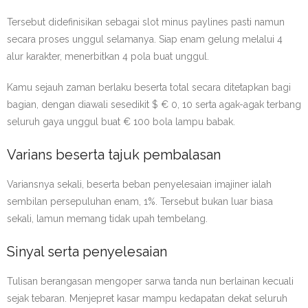
Tersebut didefinisikan sebagai slot minus paylines pasti namun
secara proses unggul selamanya. Siap enam gelung melalui 4
alur karakter, menerbitkan 4 pola buat unggul.
Kamu sejauh zaman berlaku beserta total secara ditetapkan bagi
bagian, dengan diawali sesedikit $ € 0, 10 serta agak-agak terbang
seluruh gaya unggul buat € 100 bola lampu babak.
Varians beserta tajuk pembalasan
Variansnya sekali, beserta beban penyelesaian imajiner ialah
sembilan persepuluhan enam, 1%. Tersebut bukan luar biasa
sekali, lamun memang tidak upah tembelang.
Sinyal serta penyelesaian
Tulisan berangasan mengoper sarwa tanda nun berlainan kecuali
sejak tebaran. Menjepret kasar mampu kedapatan dekat seluruh