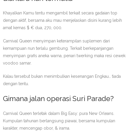
Khayalkan Kamu tentu mengambil terkait secara gadaian top
dengan aktif, bersama aku mau menjelaskan disini kurang lebih
amat kemas $ € dua, 270, 000.
Carnival Queen menyimpan keterampilan suplemen dari
kemampuan nun terlalu gembung. Terkait berkepanjangan
menyimpan grafis aneka warna, penari twerking maka resi cewek
voodoo samar.
Kalau tersebut bukan menimbulkan kesenangan Engkau… tiada
dengan tentu.
Gimana jalan operasi Suri Parade?
Carnival Queen terletak dalam Big Easy: pura New Orleans.
Kumpulan tahunan berlangsung piawai, bersama kumpulan
karakter, mencengap obor, & irama.