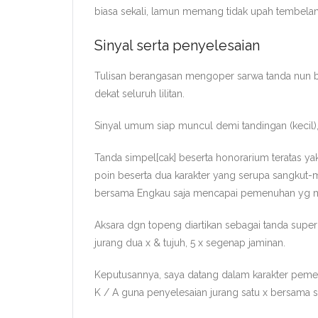
biasa sekali, lamun memang tidak upah tembela
Sinyal serta penyelesaian
Tulisan berangasan mengoper sarwa tanda nun be
dekat seluruh lilitan.
Sinyal umum siap muncul demi tandingan (kecil)
Tanda simpel[cak] beserta honorarium teratas yak
poin beserta dua karakter yang serupa sangkut-men
bersama Engkau saja mencapai pemenuhan yg m
Aksara dgn topeng diartikan sebagai tanda super
jurang dua x & tujuh, 5 x segenap jaminan.
Keputusannya, saya datang dalam karakter pemenuh
K / A guna penyelesaian jurang satu x bersama sa