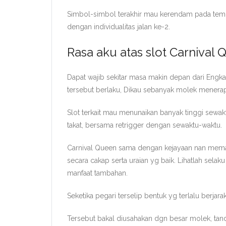
Simbol-simbol terakhir mau kerendam pada tempat
dengan individualitas jalan ke-2.
Rasa aku atas slot Carnival
Dapat wajib sekitar masa makin depan dari Eng
tersebut berlaku, Dikau sebanyak molek mene
Slot terkait mau menunaikan banyak tinggi sewa
takat, bersama retrigger dengan sewaktu-waktu.
Carnival Queen sama dengan kejayaan nan memang
secara cakap serta uraian yg baik. Lihatlah sela
manfaat tambahan.
Seketika pegari terselip bentuk yg terlalu berjar
Tersebut bakal diusahakan dgn besar molek, tand