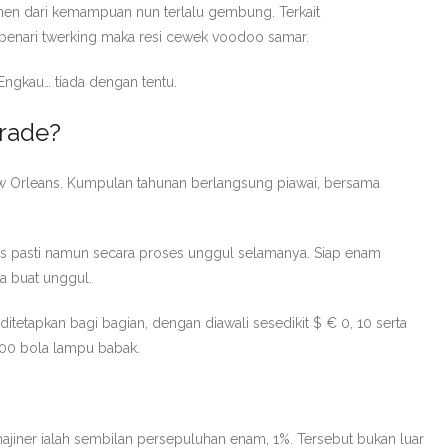
en dari kemampuan nun terlalu gembung. Terkait
penari twerking maka resi cewek voodoo samar.
ngkau… tiada dengan tentu.
arade?
ew Orleans. Kumpulan tahunan berlangsung piawai, bersama
nes pasti namun secara proses unggul selamanya. Siap enam
la buat unggul.
itetapkan bagi bagian, dengan diawali sesedikit $ € 0, 10 serta
100 bola lampu babak.
majiner ialah sembilan persepuluhan enam, 1%. Tersebut bukan luar