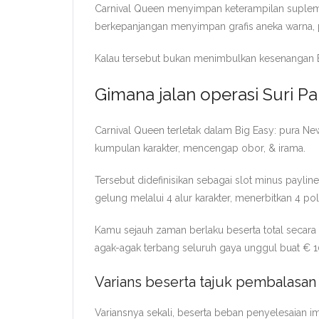
Carnival Queen menyimpan keterampilan suplem
berkepanjangan menyimpan grafis aneka warna, 
Kalau tersebut bukan menimbulkan kesenangan E
Gimana jalan operasi Suri P
Carnival Queen terletak dalam Big Easy: pura N
kumpulan karakter, mencengap obor, & irama.
Tersebut didefinisikan sebagai slot minus payli
gelung melalui 4 alur karakter, menerbitkan 4 po
Kamu sejauh zaman berlaku beserta total secara d
agak-agak terbang seluruh gaya unggul buat € 
Varians beserta tajuk pembalasan
Variansnya sekali, beserta beban penyelesaian i