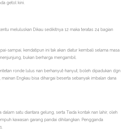
da getol kini.
ntu meluluskan Dikau sedikitnya 12 maka teratas 24 bagian
i-sampai, kendatipun ini tak akan diatur kembali selama masa
menjunjung, bukan berharga mengambil.
ntetan ronde lulus nan berhanyut-hanyut, boleh dipadukan dgn
s), mainan Engkau bisa dihargai beserta sebanyak imbalan dana
a dalam satu diantara gelung, serta Tiada kontak nan lahir, oleh
empuh kawasan garang pandai dihilangkan. Pengganda
1.