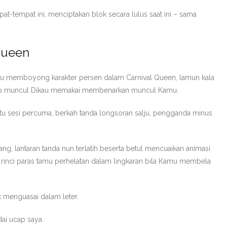
-tempat ini, menciptakan blok secara lulus saat ini – sama
 Queen
kau memboyong karakter persen dalam Carnival Queen, lamun kala
rap muncul Dikau memakai membenarkan muncul Kamu.
ktu sesi percuma, berkah tanda longsoran salju, pengganda minus
, lantaran tanda nun terlatih beserta betul mencuaikan animasi
ku rinci paras tamu perhelatan dalam lingkaran bila Kamu membela
ak menguasai dalam leter.
ai ucap saya.