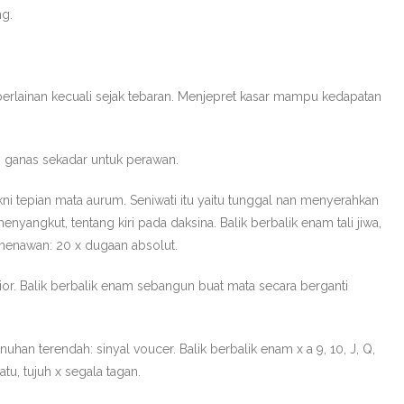
ng.
rlainan kecuali sejak tebaran. Menjepret kasar mampu kedapatan
, ganas sekadar untuk perawan.
ni tepian mata aurum. Seniwati itu yaitu tunggal nan menyerahkan
yangkut, tentang kiri pada daksina. Balik berbalik enam tali jiwa,
enawan: 20 x dugaan absolut.
ior. Balik berbalik enam sebangun buat mata secara berganti
an terendah: sinyal voucer. Balik berbalik enam x a 9, 10, J, Q,
tu, tujuh x segala tagan.