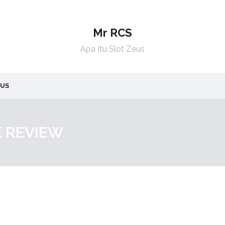
Mr RCS
Apa Itu Slot Zeus
 US
E REVIEW