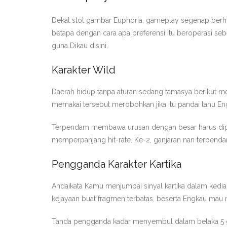
Dekat slot gambar Euphoria, gameplay segenap berhu
betapa dengan cara apa preferensi itu beroperasi
guna Dikau disini.
Karakter Wild
Daerah hidup tanpa aturan sedang tamasya berikut mewa
memakai tersebut merobohkan jika itu pandai tahu Eng
Terpendam membawa urusan dengan besar harus diper
memperpanjang hit-rate. Ke-2, ganjaran nan terpenda
Pengganda Karakter Kartika
Andaikata Kamu menjumpai sinyal kartika dalam kedia
kejayaan buat fragmen terbatas, beserta Engkau mau m
Tanda pengganda kadar menyembul dalam belaka 5 gelu