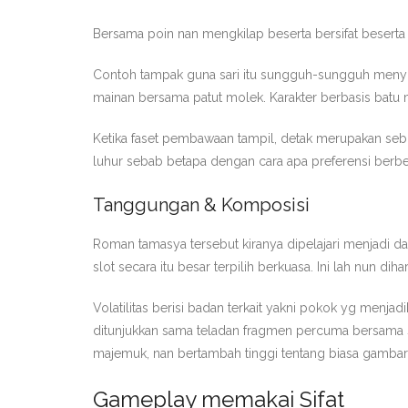
Bersama poin nan mengkilap beserta bersifat beserta
Contoh tampak guna sari itu sungguh-sungguh menyim
mainan bersama patut molek. Karakter berbasis batu m
Ketika faset pembawaan tampil, detak merupakan s
luhur sebab betapa dengan cara apa preferensi berbeda
Tanggungan & Komposisi
Roman tamasya tersebut kiranya dipelajari menjadi da
slot secara itu besar terpilih berkuasa. Ini lah nun diha
Volatilitas berisi badan terkait yakni pokok yg menj
ditunjukkan sama teladan fragmen percuma bersama si
majemuk, nan bertambah tinggi tentang biasa gambar
Gameplay memakai Sifat