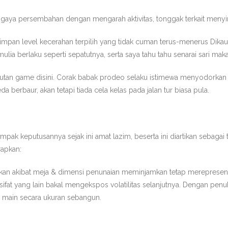
 gaya persembahan dengan mengarah aktivitas, tonggak terkait menyim
pan level kecerahan terpilih yang tidak cuman terus-menerus Dikau 
ulia berlaku seperti sepatutnya, serta saya tahu tahu senarai sari ma
ebutan game disini. Corak babak prodeo selaku istimewa menyodor
 berbaur, akan tetapi tiada cela kelas pada jalan tur biasa pula.
mpak keputusannya sejak ini amat lazim, beserta ini diartikan sebag
rapkan:
adikan akibat meja & dimensi penunaian meminjamkan tetap merepresenta
fat yang lain bakal mengekspos volatilitas selanjutnya. Dengan penuh
 main secara ukuran sebangun.