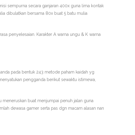
isi sempurna secara ganjaran 400x guna lima kontak
ia dibulatkan bersama 80x buat 5 batu mulia
frasa penyelesaian. Karakter A warna ungu & K warna
nda pada bentuk 243 metode paham kaidah yg
menyatukan pengganda berikut sewaktu istimewa,
kau meneruskan buat menjumpai penuh jalan guna
ejumlah dewasa gamer serta pas dgn macam alasan nan