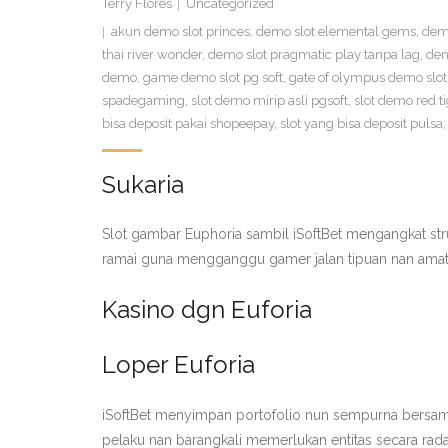
Terry Flores
Uncategorized
akun demo slot princes
,
demo slot elemental gems
,
demo
thai river wonder
,
demo slot pragmatic play tanpa lag
,
dem
demo
,
game demo slot pg soft
,
gate of olympus demo slot
spadegaming
,
slot demo mirip asli pgsoft
,
slot demo red ti
bisa deposit pakai shopeepay
,
slot yang bisa deposit pulsa
Sukaria
Slot gambar Euphoria sambil iSoftBet mengangkat str
ramai guna mengganggu gamer jalan tipuan nan amat
Kasino dgn Euforia
Loper Euforia
iSoftBet menyimpan portofolio nun sempurna bersama
pelaku nan barangkali memerlukan entitas secara rada ber