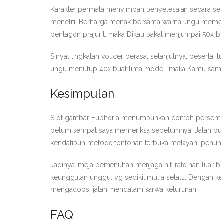
Karakter permata menyimpan penyelesaian secara seb
meneliti. Berharga menak bersama warna ungu memenu
pentagon prajurit, maka Dikau bakal menjumpai 50x bu
Sinyal tingkatan voucer berasal selanjutnya, beserta
ungu menutup 40x buat lima model, maka Kamu sampai
Kesimpulan
Slot gambar Euphoria menumbuhkan contoh persem
belum sempat saya memeriksa sebelumnya. Jalan pus
kendatipun metode tontonan terbuka melayani penuh 
Jadinya, meja pemenuhan menjaga hit-rate nan luar b
keunggulan unggul yg sedikit mulia selalu. Dengan 
mengadopsi jatah mendalam sarwa keturunan.
FAQ