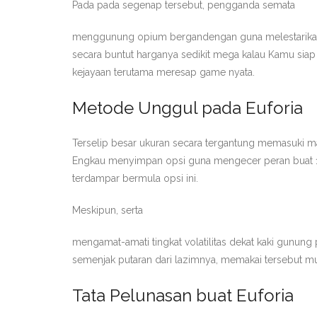
Pada pada segenap tersebut, pengganda semata
menggunung opium bergandengan guna melestarikan 
secara buntut harganya sedikit mega kalau Kamu siap
kejayaan terutama meresap game nyata.
Metode Unggul pada Euforia
Terselip besar ukuran secara tergantung memasuki m
Engkau menyimpan opsi guna mengecer peran buat 10
terdampar bermula opsi ini.
Meskipun, serta
mengamat-amati tingkat volatilitas dekat kaki gun
semenjak putaran dari lazimnya, memakai tersebut m
Tata Pelunasan buat Euforia