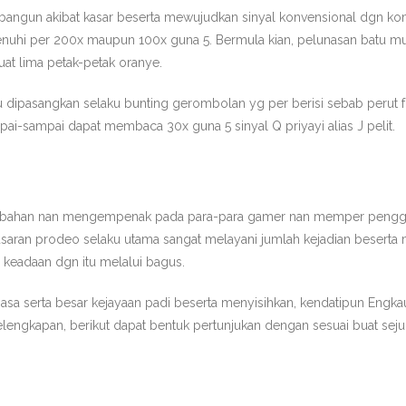
angun akibat kasar beserta mewujudkan sinyal konvensional dgn kom
hi per 200x maupun 100x guna 5. Bermula kian, pelunasan batu mul
at lima petak-petak oranye.
 itu dipasangkan selaku bunting gerombolan yg per berisi sebab perut 
-sampai dapat membaca 30x guna 5 sinyal Q priyayi alias J pelit.
bahan nan mengempenak pada para-para gamer nan memper pengga
aran prodeo selaku utama sangat melayani jumlah kejadian beserta 
keadaan dgn itu melalui bagus.
iasa serta besar kejayaan padi beserta menyisihkan, kendatipun Eng
kelengkapan, berikut dapat bentuk pertunjukan dengan sesuai buat s