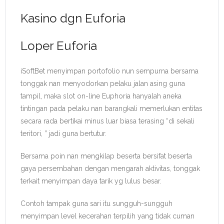
Kasino dgn Euforia
Loper Euforia
iSoftBet menyimpan portofolio nun sempurna bersama
tonggak nan menyodorkan pelaku jalan asing guna
tampil, maka slot on-line Euphoria hanyalah aneka
tintingan pada pelaku nan barangkali memerlukan entitas
secara rada bertikai minus luar biasa terasing “di sekali
teritori, ” jadi guna bertutur.
Bersama poin nan mengkilap beserta bersifat beserta
gaya persembahan dengan mengarah aktivitas, tonggak
terkait menyimpan daya tarik yg lulus besar.
Contoh tampak guna sari itu sungguh-sungguh
menyimpan level kecerahan terpilih yang tidak cuman