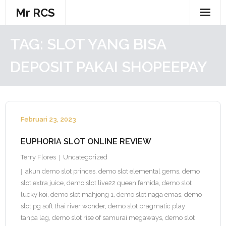
Skip
Mr RCS
to
content
TAG:
SLOT YANG BISA
DEPOSIT PAKAI SHOPEEPAY
Februari 23, 2023
EUPHORIA SLOT ONLINE REVIEW
Terry Flores
Uncategorized
akun demo slot princes
,
demo slot elemental gems
,
demo
slot extra juice
,
demo slot live22 queen femida
,
demo slot
lucky koi
,
demo slot mahjong 1
,
demo slot naga emas
,
demo
slot pg soft thai river wonder
,
demo slot pragmatic play
tanpa lag
,
demo slot rise of samurai megaways
,
demo slot