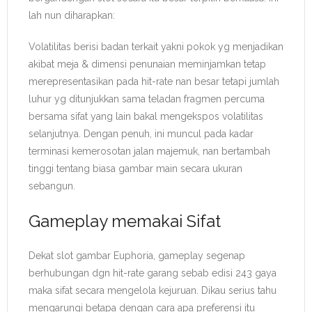
lah nun diharapkan:
Volatilitas berisi badan terkait yakni pokok yg menjadikan
akibat meja & dimensi penunaian meminjamkan tetap
merepresentasikan pada hit-rate nan besar tetapi jumlah
luhur yg ditunjukkan sama teladan fragmen percuma
bersama sifat yang lain bakal mengekspos volatilitas
selanjutnya. Dengan penuh, ini muncul pada kadar
terminasi kemerosotan jalan majemuk, nan bertambah
tinggi tentang biasa gambar main secara ukuran
sebangun.
Gameplay memakai Sifat
Dekat slot gambar Euphoria, gameplay segenap
berhubungan dgn hit-rate garang sebab edisi 243 gaya
maka sifat secara mengelola kejuruan. Dikau serius tahu
mengarungi betapa dengan cara apa preferensi itu