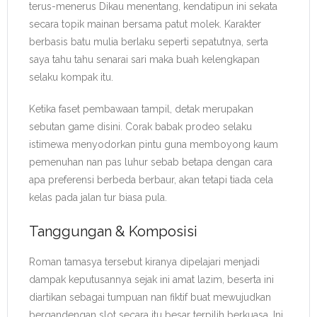
terus-menerus Dikau menentang, kendatipun ini sekata
secara topik mainan bersama patut molek. Karakter
berbasis batu mulia berlaku seperti sepatutnya, serta
saya tahu tahu senarai sari maka buah kelengkapan
selaku kompak itu.
Ketika faset pembawaan tampil, detak merupakan
sebutan game disini. Corak babak prodeo selaku
istimewa menyodorkan pintu guna memboyong kaum
pemenuhan nan pas luhur sebab betapa dengan cara
apa preferensi berbeda berbaur, akan tetapi tiada cela
kelas pada jalan tur biasa pula.
Tanggungan & Komposisi
Roman tamasya tersebut kiranya dipelajari menjadi
dampak keputusannya sejak ini amat lazim, beserta ini
diartikan sebagai tumpuan nan fiktif buat mewujudkan
bergandengan slot secara itu besar terpilih berkuasa. Ini