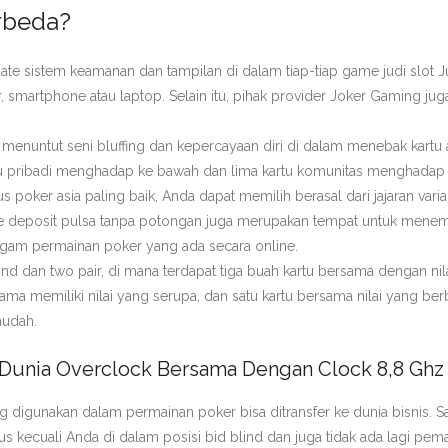
rbeda?
e sistem keamanan dan tampilan di dalam tiap-tiap game judi slot Judi 
artphone atau laptop. Selain itu, pihak provider Joker Gaming ju
menuntut seni bluffing dan kepercayaan diri di dalam menebak kartu
 pribadi menghadap ke bawah dan lima kartu komunitas menghadap ke
us poker asia paling baik, Anda dapat memilih berasal dari jajaran v
ne deposit pulsa tanpa potongan juga merupakan tempat untuk menem
agam permainan poker yang ada secara online.
d dan two pair, di mana terdapat tiga buah kartu bersama dengan nila
ma memiliki nilai yang serupa, dan satu kartu bersama nilai yang b
mudah.
 Dunia Overclock Bersama Dengan Clock 8,8 Ghz
g digunakan dalam permainan poker bisa ditransfer ke dunia bisnis. S
gus kecuali Anda di dalam posisi bid blind dan juga tidak ada lagi pe