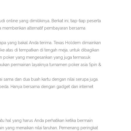
online yang dimilikinya. Berkat ini, tiap-tiap peserta
ga memberikan alternatif pembayaran bersama
 apa yang bakal Anda terima. Texas Holdem dimainkan
 atas di tempatkan di tengah meja, untuk dibagikan
arian poker yang mengesankan yang juga termasuk
ukan permainan layaknya turnamen poker asia Spin &
i sama dan dua buah kartu dengan nilai serupa juga.
erbeda. Hanya bersama dengan gadget dan internet
atu hal yang harus Anda perhatikan ketika bermain
main yang menaikan nilai taruhan. Pemenang peringkat