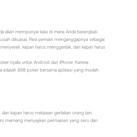
da akan mempunyai kala di mana Anda barangkali
i susah dikuasai. Para pemain menganggapnya sebagai
 menyerah, kapan harus menggertak, dan kapan harus
oker nyata untuk Android dan iPhone. Karena
nada adalah 888 poker bersama aplikasi yang mudah
dan kapan harus melawan gertakan orang lain.
tu ini memang menyajikan permainan yang seru dan