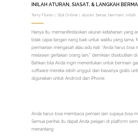
INILAH ATURAN, SIASAT, & LANGKAH BERM
Terry Flores
Slot Online
aturan
,
benar
,
bermain
,
inilah
,
Hanya itu, memanifestasikan ukuran ketahanan yang
tidak capai tangan nang baik untuk waktu yang lama.
permainan mengasah atau adu kiat. “Anda harus bis
melawan gertakan orang lain,” demikian disebutkan di 
Bahkan bila Anda ingin menentukan untuk bermain ga
software mereka lebih unggul dan biasanya gratis unt
digunakan untuk Android dan iPhone.
Anda harus bisa membaca pemain lain supaya bisa m
Semua perihal itu dapat Anda pelajari di platform s
menantang.