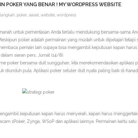
AIN POKER YANG BENAR ! MY WORDPRESS WEBSITE
langkah
,
poker
,
siasat
,
website
,
wordpress
 amanah untuk pementasan Anda terlalu mendukung bersama-sama An
 Meskipun poker adalah permainan yang mudah untuk dipelajari tetap
a membaca pemain lain supaya bisa mengambil keputusan kapan harus
dalam siaran pers, Jumat (14/8).
me poker bersama duit sungguhan, kita merekomendasikan aplikasi p
uk diunduh pula. Aplikasi poker seluler duit nyata paling baik di Ka
engambil keputusan kapan harus menyerah, kapan harus menggertak, 
emacam 1Poker, Zynga, WSoP dan aplikasi lainnya. Permainan kartu sa