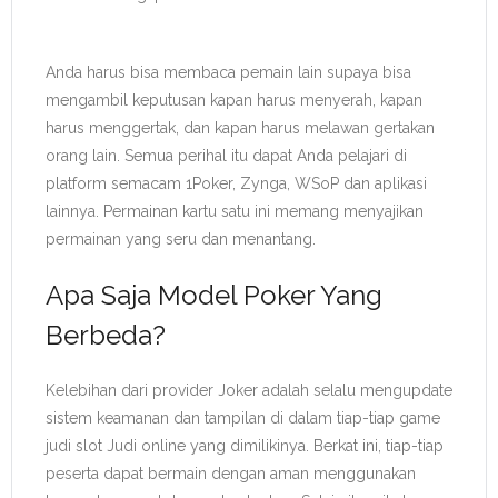
Anda harus bisa membaca pemain lain supaya bisa
mengambil keputusan kapan harus menyerah, kapan
harus menggertak, dan kapan harus melawan gertakan
orang lain. Semua perihal itu dapat Anda pelajari di
platform semacam 1Poker, Zynga, WSoP dan aplikasi
lainnya. Permainan kartu satu ini memang menyajikan
permainan yang seru dan menantang.
Apa Saja Model Poker Yang
Berbeda?
Kelebihan dari provider Joker adalah selalu mengupdate
sistem keamanan dan tampilan di dalam tiap-tiap game
judi slot Judi online yang dimilikinya. Berkat ini, tiap-tiap
peserta dapat bermain dengan aman menggunakan