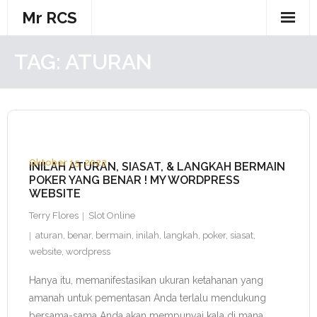
Skip
Mr RCS
to
content
TAG:
ATURAN
Oktober 15, 2022
INILAH ATURAN, SIASAT, & LANGKAH BERMAIN
POKER YANG BENAR ! MY WORDPRESS
WEBSITE
Terry Flores
Slot Online
aturan
,
benar
,
bermain
,
inilah
,
langkah
,
poker
,
siasat
,
website
,
wordpress
Hanya itu, memanifestasikan ukuran ketahanan yang
amanah untuk pementasan Anda terlalu mendukung
bersama-sama Anda akan mempunyai kala di mana