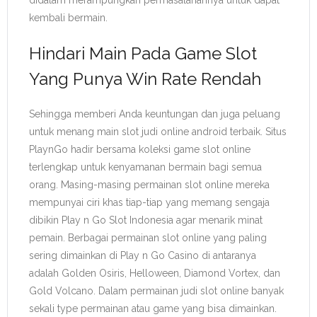
kembali bermain.
Hindari Main Pada Game Slot
Yang Punya Win Rate Rendah
Sehingga memberi Anda keuntungan dan juga peluang
untuk menang main slot judi online android terbaik. Situs
PlaynGo hadir bersama koleksi game slot online
terlengkap untuk kenyamanan bermain bagi semua
orang. Masing-masing permainan slot online mereka
mempunyai ciri khas tiap-tiap yang memang sengaja
dibikin Play n Go Slot Indonesia agar menarik minat
pemain. Berbagai permainan slot online yang paling
sering dimainkan di Play n Go Casino di antaranya
adalah Golden Osiris, Helloween, Diamond Vortex, dan
Gold Volcano. Dalam permainan judi slot online banyak
sekali type permainan atau game yang bisa dimainkan.