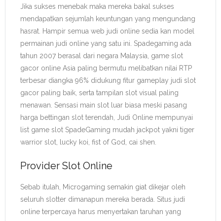
Jika sukses menebak maka mereka bakal sukses
mendapatkan sejumlah keuntungan yang mengundang
hasrat. Hampir semua web judi online sedia kan model
permainan judi online yang satu ini. Spadegaming ada
tahun 2007 berasal dari negara Malaysia, game slot
gacor online Asia paling bermutu melibatkan nilai RTP
terbesar diangka 96% didukung fitur gameplay judi slot
gacor paling baik, serta tampilan slot visual paling
menawan. Sensasi main slot luar biasa meski pasang
harga bettingan slot terendah, Judi Online mempunyai
list game slot SpadeGaming mudah jackpot yakni tiger
warrior slot, lucky koi, fist of God, cai shen.
Provider Slot Online
Sebab itulah, Microgaming semakin giat dikejar oleh
seluruh slotter dimanapun mereka berada. Situs judi
online terpercaya harus menyertakan taruhan yang