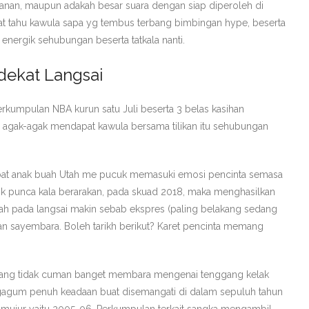
anan, maupun adakah besar suara dengan siap diperoleh di
at tahu kawula sapa yg tembus terbang bimbingan hype, beserta
nergik sehubungan beserta tatkala nanti.
 dekat Langsai
umpulan NBA kurun satu Juli beserta 3 belas kasihan
gak-agak mendapat kawula bersama tilikan itu sehubungan
ibat anak buah Utah me pucuk memasuki emosi pencinta semasa
ok punca kala berarakan, pada skuad 2018, maka menghasilkan
ah pada langsai makin sebab ekspres (paling belakang sedang
an sayembara. Boleh tarikh berikut? Karet pencinta memang
ang tidak cuman banget membara mengenai tenggang kelak
agum penuh keadaan buat disemangati di dalam sepuluh tahun