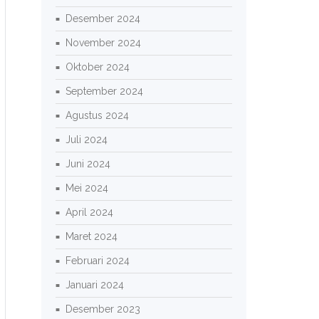
Desember 2024
November 2024
Oktober 2024
September 2024
Agustus 2024
Juli 2024
Juni 2024
Mei 2024
April 2024
Maret 2024
Februari 2024
Januari 2024
Desember 2023