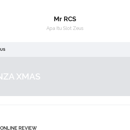
Mr RCS
Apa Itu Slot Zeus
 US
NZA XMAS
 ONLINE REVIEW