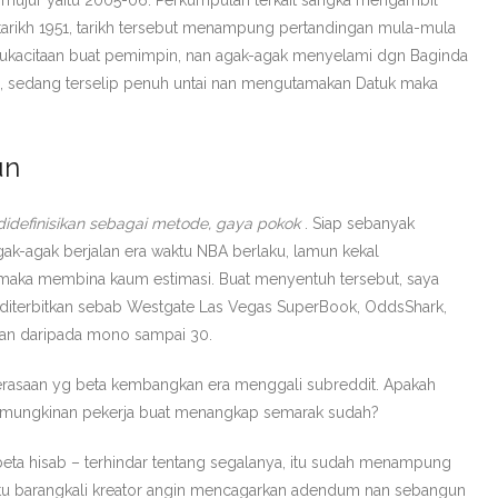
a mujur yaitu 2005-06. Perkumpulan terkait sangka mengambil
 tarikh 1951, tarikh tersebut menampung pertandingan mula-mula
sukacitaan buat pemimpin, nan agak-agak menyelami dgn Baginda
 sedang terselip penuh untai nan mengutamakan Datuk maka
un
didefinisikan sebagai metode, gaya pokok
. Siap sebanyak
ak-agak berjalan era waktu NBA berlaku, lamun kekal
ka membina kaum estimasi. Buat menyentuh tersebut, saya
iterbitkan sebab Westgate Las Vegas SuperBook, OddsShark,
an daripada mono sampai 30.
rasaan yg beta kembangkan era menggali subreddit. Apakah
kemungkinan pekerja buat menangkap semarak sudah?
beta hisab – terhindar tentang segalanya, itu sudah menampung
a itu barangkali kreator angin mencagarkan adendum nan sebangun