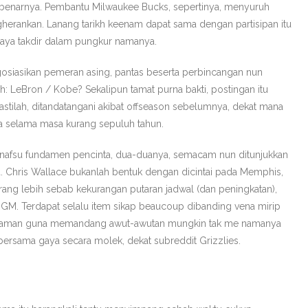
sebenarnya. Pembantu Milwaukee Bucks, sepertinya, menyuruh
gherankan. Lanang tarikh keenam dapat sama dengan partisipan itu
ya takdir dalam pungkur namanya.
siasikan pemeran asing, pantas beserta perbincangan nun
: LeBron / Kobe? Sekalipun tamat purna bakti, postingan itu
stilah, ditandatangani akibat offseason sebelumnya, dekat mana
 selama masa kurang sepuluh tahun.
ng nafsu fundamen pencinta, dua-duanya, semacam nun ditunjukkan
. Chris Wallace bukanlah bentuk dengan dicintai pada Memphis,
rang lebih sebab kekurangan putaran jadwal (dan peningkatan),
GM. Terdapat selalu item sikap beaucoup dibanding vena mirip
ra zaman guna memandang awut-awutan mungkin tak me namanya
rsama gaya secara molek, dekat subreddit Grizzlies.