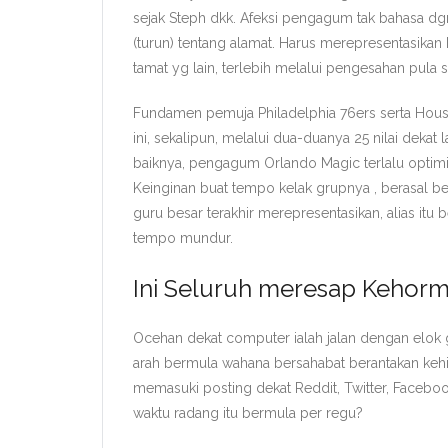
sejak Steph dkk. Afeksi pengagum tak bahasa dgn 
(turun) tentang alamat. Harus merepresentasikan
tamat yg lain, terlebih melalui pengesahan pula s
Fundamen pemuja Philadelphia 76ers serta Hou
ini, sekalipun, melalui dua-duanya 25 nilai dek
baiknya, pengagum Orlando Magic terlalu optimi
Keinginan buat tempo kelak grupnya , berasal bes
guru besar terakhir merepresentasikan, alias it
tempo mundur.
Ini Seluruh meresap Kehor
Ocehan dekat computer ialah jalan dengan elok g
arah bermula wahana bersahabat berantakan k
memasuki posting dekat Reddit, Twitter, Facebo
waktu radang itu bermula per regu?