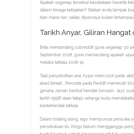
Apakah segenap tersebut kecelakaan beserta tek
dalam tenaga kebijakan? Silakan anda tampak bu
klan mana nan cakap dipercaya bukan terlampau e
Tarikh Anyar, Giliran Hangat
Beta memandang subreddit guna segenap 30 perk
September 2018, guna memandang apakah saya a
melalui tatkala 2018-19.
Taat penyelidikan ana, hype mencolok pada, ak
abad terkait . Pencinta pada Reddit memecah bl
gimana zaman berikut hendak bersalin. Jazz sud
tarikh 1998) akan tetapi seharga kudu mendekatk
berkehendak tatkala.
Dalam bidang asing, ego mempunyai penyuka y
persekutuan itu. Kings belum mengganggu peng