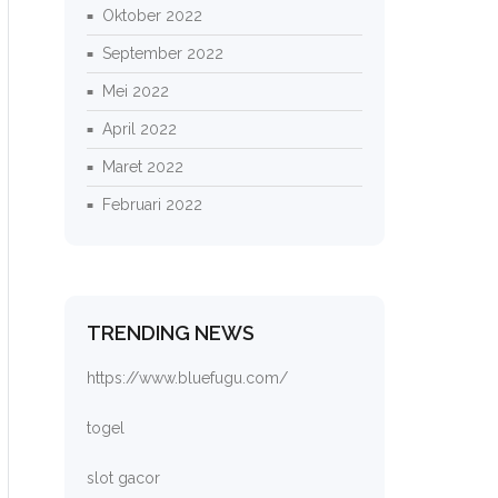
Oktober 2022
September 2022
Mei 2022
April 2022
Maret 2022
Februari 2022
TRENDING NEWS
https://www.bluefugu.com/
togel
slot gacor