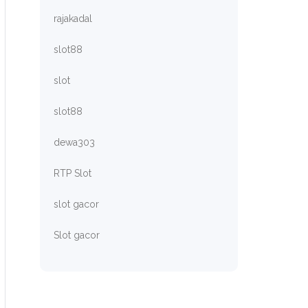
rajakadal
slot88
slot
slot88
dewa303
RTP Slot
slot gacor
Slot gacor