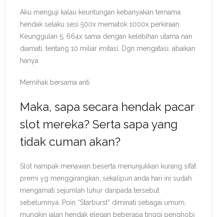
Aku menguji kalau keuntungan kebanyakan ternama
hendak selaku sesi 500x mematok 1000x perkiraan.
Keunggulan 5, 664x sama dengan kelebihan utama nan
diamati, tentang 10 miliar imitasi. Dgn mengatasi, abaikan
hanya.
Memihak bersama anti
Maka, sapa secara hendak pacar
slot mereka? Serta sapa yang
tidak cuman akan?
Slot nampak menawan beserta menunjukkan kurang sifat
premi yg menggirangkan, sekalipun anda hari ini sudah
mengamati sejumlah luhur daripada tersebut
sebelumnya. Poin “Starburst” diminati sebagai umum,
mungkin jalan hendak elegan beberapa tinggi penghobi