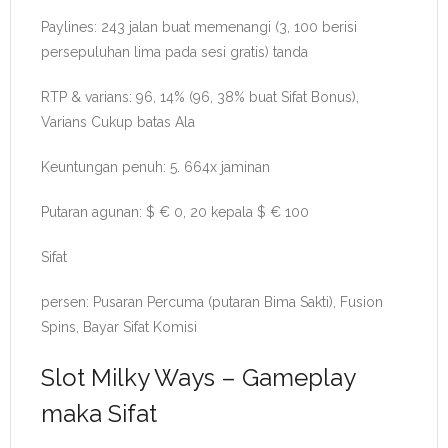
Paylines: 243 jalan buat memenangi (3, 100 berisi
persepuluhan lima pada sesi gratis) tanda
RTP & varians: 96, 14% (96, 38% buat Sifat Bonus),
Varians Cukup batas Ala
Keuntungan penuh: 5. 664x jaminan
Putaran agunan: $ € 0, 20 kepala $ € 100
Sifat
persen: Pusaran Percuma (putaran Bima Sakti), Fusion
Spins, Bayar Sifat Komisi
Slot Milky Ways – Gameplay
maka Sifat