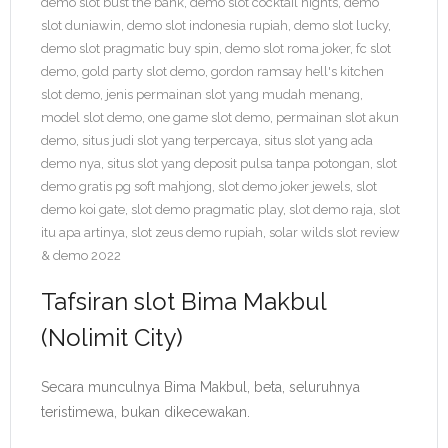
demo slot bust the bank
,
demo slot cocktail nights
,
demo
slot duniawin
,
demo slot indonesia rupiah
,
demo slot lucky
,
demo slot pragmatic buy spin
,
demo slot roma joker
,
fc slot
demo
,
gold party slot demo
,
gordon ramsay hell's kitchen
slot demo
,
jenis permainan slot yang mudah menang
,
model slot demo
,
one game slot demo
,
permainan slot akun
demo
,
situs judi slot yang terpercaya
,
situs slot yang ada
demo nya
,
situs slot yang deposit pulsa tanpa potongan
,
slot
demo gratis pg soft mahjong
,
slot demo joker jewels
,
slot
demo koi gate
,
slot demo pragmatic play
,
slot demo raja
,
slot
itu apa artinya
,
slot zeus demo rupiah
,
solar wilds slot review
& demo 2022
Tafsiran slot Bima Makbul
(Nolimit City)
Secara munculnya Bima Makbul, beta, seluruhnya
teristimewa, bukan dikecewakan.