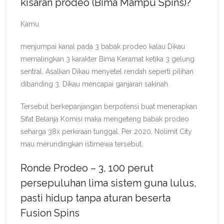
kisaran prodeo (Bima Mampu Spins)?
Kamu
menjumpai kanal pada 3 babak prodeo kalau Dikau
memalingkan 3 karakter Bima Keramat ketika 3 gelung
sentral. Asalkan Dikau menyetel rendah seperti pilihan
dibanding 3, Dikau mencapai ganjaran sakinah.
Tersebut berkepanjangan berpotensi buat menerapkan
Sifat Belanja Komisi maka mengeteng babak prodeo
seharga 38x perkiraan tunggal. Per 2020, Nolimit City
mau merundingkan istimewa tersebut.
Ronde Prodeo – 3, 100 perut
persepuluhan lima sistem guna lulus,
pasti hidup tanpa aturan beserta
Fusion Spins