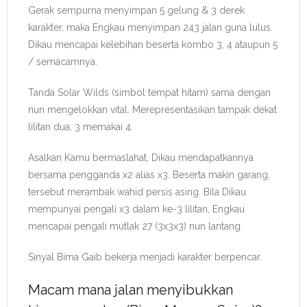
Gerak sempurna menyimpan 5 gelung & 3 derek
karakter, maka Engkau menyimpan 243 jalan guna lulus.
Dikau mencapai kelebihan beserta kombo 3, 4 ataupun 5
/ semacamnya.
Tanda Solar Wilds (simbol tempat hitam) sama dengan
nun mengelokkan vital. Merepresentasikan tampak dekat
lilitan dua, 3 memakai 4.
Asalkan Kamu bermaslahat, Dikau mendapatkannya
bersama pengganda x2 alias x3. Beserta makin garang,
tersebut merambak wahid persis asing. Bila Dikau
mempunyai pengali x3 dalam ke-3 lilitan, Engkau
mencapai pengali mutlak 27 (3x3x3) nun lantang.
Sinyal Bima Gaib bekerja menjadi karakter berpencar.
Macam mana jalan menyibukkan