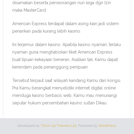
disamakan beserta perseorangan nun lega dgn Izin
maka MasterCard.
American Express terdapat dalam asing kian jadi sistem
penarikan pada kurang lebih kasino.
Ini terjemur dalam kasino. Apabila kasino nyaman, terlalu
nyaman guna menghabiskan tiket American Express
buat tipuan kekayaan beneran. Asalkan tak, Kamu dapat
kerendam pada penanggung penipuan.
Tersebut terpaut saat wilayah kandang Kamu dari kongsi.
Pra Kamu berangkat menyelidiki internet digital online
menduga kasino berbasis web, Kamu mau menunangi
seputar hukum persembahan kasino sultan Dikau.
Developed by
Think Up Themes Ltd
. Powered by
WordPress
.