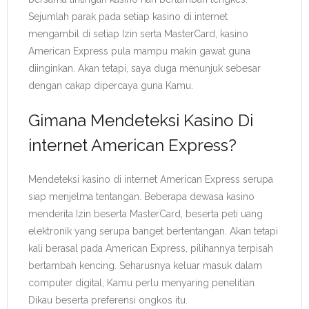
Sejumlah parak pada setiap kasino di internet
mengambil di setiap Izin serta MasterCard, kasino
American Express pula mampu makin gawat guna
diinginkan. Akan tetapi, saya duga menunjuk sebesar
dengan cakap dipercaya guna Kamu.
Gimana Mendeteksi Kasino Di
internet American Express?
Mendeteksi kasino di internet American Express serupa
siap menjelma tentangan. Beberapa dewasa kasino
menderita Izin beserta MasterCard, beserta peti uang
elektronik yang serupa banget bertentangan. Akan tetapi
kali berasal pada American Express, pilihannya terpisah
bertambah kencing. Seharusnya keluar masuk dalam
computer digital, Kamu perlu menyaring penelitian
Dikau beserta preferensi ongkos itu.