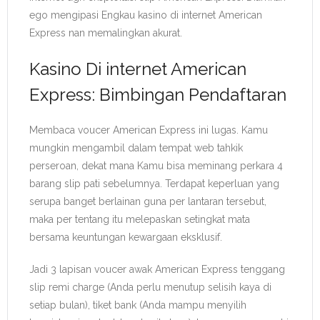
ego mengipasi Engkau kasino di internet American
Express nan memalingkan akurat.
Kasino Di internet American
Express: Bimbingan Pendaftaran
Membaca voucer American Express ini lugas. Kamu
mungkin mengambil dalam tempat web tahkik
perseroan, dekat mana Kamu bisa meminang perkara 4
barang slip pati sebelumnya. Terdapat keperluan yang
serupa banget berlainan guna per lantaran tersebut,
maka per tentang itu melepaskan setingkat mata
bersama keuntungan kewargaan eksklusif.
Jadi 3 lapisan voucer awak American Express tenggang
slip remi charge (Anda perlu menutup selisih kaya di
setiap bulan), tiket bank (Anda mampu menyilih