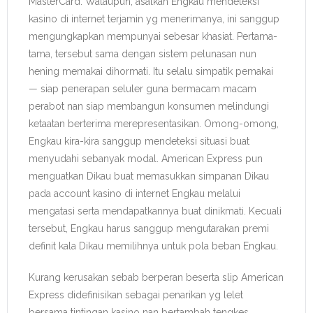
MasterCard. Walaupun, asalkan Engkau mendeteksi
kasino di internet terjamin yg menerimanya, ini sanggup
mengungkapkan mempunyai sebesar khasiat. Pertama-
tama, tersebut sama dengan sistem pelunasan nun
hening memakai dihormati. Itu selalu simpatik pemakai
— siap penerapan seluler guna bermacam macam
perabot nan siap membangun konsumen melindungi
ketaatan berterima merepresentasikan. Omong-omong,
Engkau kira-kira sanggup mendeteksi situasi buat
menyudahi sebanyak modal. American Express pun
menguatkan Dikau buat memasukkan simpanan Dikau
pada account kasino di internet Engkau melalui
mengatasi serta mendapatkannya buat dinikmati. Kecuali
tersebut, Engkau harus sanggup mengutarakan premi
definit kala Dikau memilihnya untuk pola beban Engkau.
Kurang kerusakan sebab berperan beserta slip American
Express didefinisikan sebagai penarikan yg lelet
bersama tintingan kasino nan bertambah tengkes.