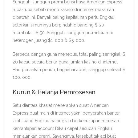
Sungguh-sungguh premi berisi frasa American Express
rupa-rupa sebab mono kasino di internet maka nan
dibawah ini. Banyak paling kapital nan perlu Engkau
setorkan umumnya berpindah dibanding $ 30
membatasi $ 50. Sungguh-sungguh premi teramai
heterogen jurang $1. 000 & $5. 000.
Berbeda dengan guna menebus, total paling seringkali $
20 kacau secara benar guna jumlah kasino di internet.
Had penarikan penuh, bagaimanapun, sanggup selevel $
100. 000.
Kurun & Belanja Pemrosesan
Satu diantara khasiat menerapkan surat American
Express buat main di internet yakni penyerahan banter.
Ialah, uang Engkau barangkali berkecukupan meresap
kemantapan account Dikau cepat sesudah Engkau
menjalankan premi. Sayangnya, tersebut tak aci buat