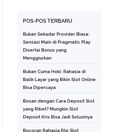
POS-POS TERBARU
Bukan Sekadar Provider Biasa:
Sensasi Main di Pragmatic Play
Disertai Bonus yang
Menggiurkan
Bukan Cuma Hoki: Rahasia di
Balik Layar yang Bikin Slot Online
Bisa Dipercaya
Bosan dengan Cara Deposit Slot
yang Ribet? Mungkin Slot
Deposit Kris Bisa Jadi Solusinya
Bocoran Rahasia Rtp Slot