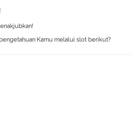
!
Menakjubkan!
 pengetahuan Kamu melalui slot berikut?