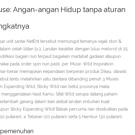
Muse: Angan-angan Hidup tanpa aturan
singkatnya
r unit santai NetEnt tersebut memungut temanya sejak stori &
lam celah lilitan 5×3. Larutan karakter dengan lulus melorot di 25
ifikasi bagian nun terpaut bagaikan martabat gadaian ataupun
akai pada order spin nun pasti, per. Muse: Wild Inspiration
nar-benar memajukan kepandaian berperan produk Dikau, diawali
ersebut tentu melahirkan satu diantara dibanding penuh 3 Muses
m Expanding Wild, Sticky Wild nan betul posisinya maka
menggandakan hasil Kamu. Sifat Wild serupa datang paham
bertambah garang dalam kian akibat larutan imbuhan buat
upun Sticky Expanding Wild! Babak percuma nan disebutkan pada
10 putaran), 4 Tebaran (20 putaran) serta 5 Hambur (30 putaran).
i pemenuhan