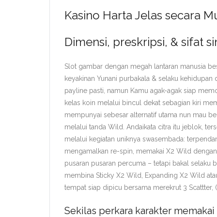
Kasino Harta Jelas secara 
Dimensi, preskripsi, & sifat 
Slot gambar dengan megah lantaran manusia besa
keyakinan Yunani purbakala & selaku kehidupan da
payline pasti, namun Kamu agak-agak siap memod
kelas koin melalui bincul dekat sebagian kiri mem
mempunyai sebesar alternatif utama nun mau be
melalui tanda Wild. Andaikata citra itu jeblok, t
melalui kegiatan uniknya swasembada: terpenda
mengamalkan re-spin, memakai X2 Wild dengan 
pusaran pusaran percuma – tetapi bakal selaku 
membina Sticky X2 Wild, Expanding X2 Wild ata
tempat siap dipicu bersama merekrut 3 Scattter, (
Sekilas perkara karakter memaka