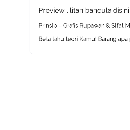
Preview lilitan baheula disini
Prinsip – Grafis Rupawan & Sifat 
Beta tahu teori Kamu! Barang apa