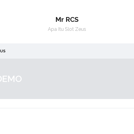
Mr RCS
Apa Itu Slot Zeus
 US
 DEMO