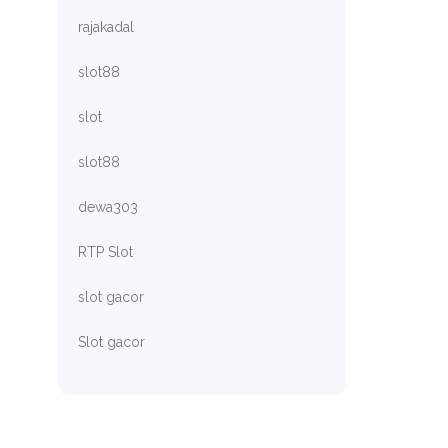
rajakadal
slot88
slot
slot88
dewa303
RTP Slot
slot gacor
Slot gacor