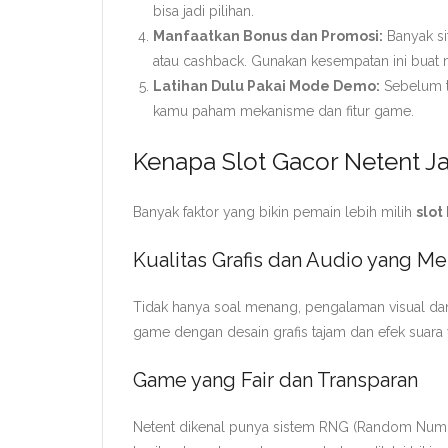
bisa jadi pilihan.
Manfaatkan Bonus dan Promosi:
Banyak si
atau cashback. Gunakan kesempatan ini buat m
Latihan Dulu Pakai Mode Demo:
Sebelum t
kamu paham mekanisme dan fitur game.
Kenapa Slot Gacor Netent Ja
Banyak faktor yang bikin pemain lebih milih
slot
Kualitas Grafis dan Audio yang 
Tidak hanya soal menang, pengalaman visual dan 
game dengan desain grafis tajam dan efek suara 
Game yang Fair dan Transparan
Netent dikenal punya sistem RNG (Random Numb