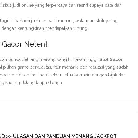
 situs judi online yang terpercaya dan resmi supaya data dan
Rugi:
Tidak ada jaminan pasti menang walaupun slotnya lagi
an dengan kemungkinan mendapatkan untung.
t Gacor Netent
ru dan punya peluang menang yang lumayan tinggi,
Slot Gacor
 pilihan game berkualitas, fitur menarik, dan reputasi yang sudah
 pecinta slot online. Ingat selalu untuk bermain dengan bijak dan
ng kadang datang tanpa diduga.
LAND >> ULASAN DAN PANDUAN MENANG JACKPOT