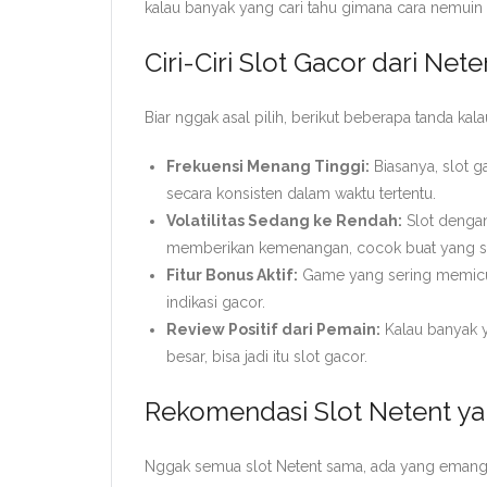
kalau banyak yang cari tahu gimana cara nemuin 
Ciri-Ciri Slot Gacor dari Ne
Biar nggak asal pilih, berikut beberapa tanda kal
Frekuensi Menang Tinggi:
Biasanya, slot 
secara konsisten dalam waktu tertentu.
Volatilitas Sedang ke Rendah:
Slot dengan
memberikan kemenangan, cocok buat yang suka
Fitur Bonus Aktif:
Game yang sering memicu fr
indikasi gacor.
Review Positif dari Pemain:
Kalau banyak y
besar, bisa jadi itu slot gacor.
Rekomendasi Slot Netent ya
Nggak semua slot Netent sama, ada yang emang t