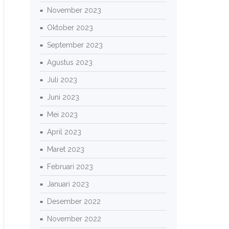
November 2023
Oktober 2023
September 2023
Agustus 2023
Juli 2023
Juni 2023
Mei 2023
April 2023
Maret 2023
Februari 2023
Januari 2023
Desember 2022
November 2022