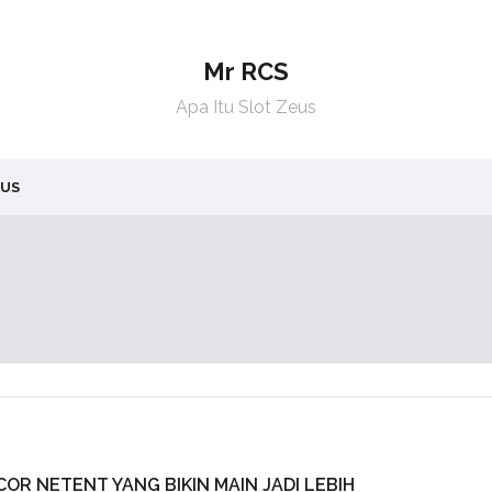
Mr RCS
Apa Itu Slot Zeus
 US
OR NETENT YANG BIKIN MAIN JADI LEBIH