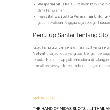
Waspadai Situs Palsu:
Pastikan kamu main di
dana kamu aman.
Ingat Bahwa Slot Itu Permainan Untung-
gacor sekalipun. Anggap saja sebagai hibur
Penutup Santai Tentang Slo
Kalau kamu lagi cari sensasi main slot yang se
Netent
bisa jadi opsi yang pas. Dengan berbagai
terbukti, Netent tetap jadi primadona di kalangan
nikmati prosesnya, karena keberuntungan mema
April 10, 2024
THE HAND OF MIDAS SLOTS JILI THAI