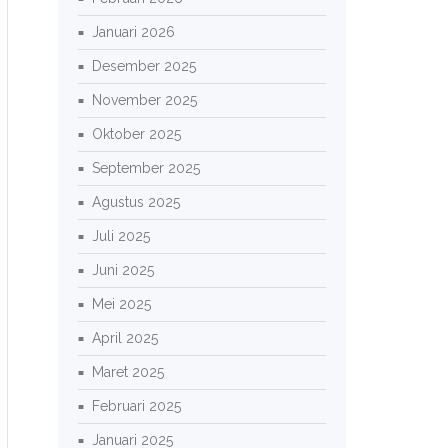
Januari 2026
Desember 2025
November 2025
Oktober 2025
September 2025
Agustus 2025
Juli 2025
Juni 2025
Mei 2025
April 2025
Maret 2025
Februari 2025
Januari 2025