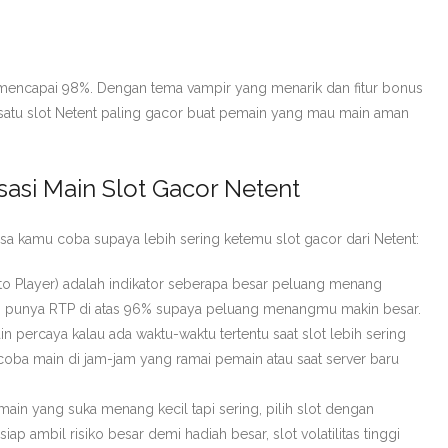
i, mencapai 98%. Dengan tema vampir yang menarik dan fitur bonus
 satu slot Netent paling gacor buat pemain yang mau main aman
sasi Main Slot Gacor Netent
sa kamu coba supaya lebih sering ketemu slot gacor dari Netent:
to Player) adalah indikator seberapa besar peluang menang
ng punya RTP di atas 96% supaya peluang menangmu makin besar.
 percaya kalau ada waktu-waktu tertentu saat slot lebih sering
 coba main di jam-jam yang ramai pemain atau saat server baru
ain yang suka menang kecil tapi sering, pilih slot dengan
ap ambil risiko besar demi hadiah besar, slot volatilitas tinggi