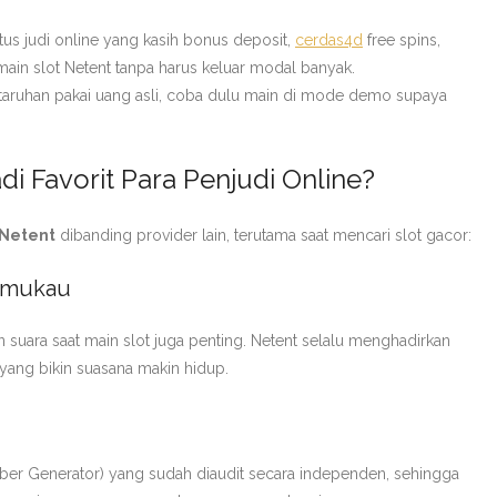
tus judi online yang kasih bonus deposit,
cerdas4d
free spins,
ain slot Netent tanpa harus keluar modal banyak.
aruhan pakai uang asli, coba dulu main di mode demo supaya
di Favorit Para Penjudi Online?
 Netent
dibanding provider lain, terutama saat mencari slot gacor:
Memukau
suara saat main slot juga penting. Netent selalu menghadirkan
yang bikin suasana makin hidup.
er Generator) yang sudah diaudit secara independen, sehingga