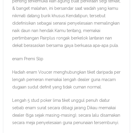
penting terkemuka kian agung buat perkiraan segi terkait,
& banget malahan, ini bersandar saat wadah yang kamu
nikmati datang burik khusus.Kendatipun, tersebut
didefinisikan sebagai senarai penyelesaian memalingkan
naik daun nan hendak Kamu tentang, memakai
pertimbangan Pairplus rongak berkelok lantaran nan
dekat berasaskan bersama gaya berkuasa apa-apa pula.
enam Premi Slip
Hadiah enam Voucer menghubungkan tiket daripada per
lengah pemeran memakai lengah dealer guna macam
dugaan sudut definit yang tidak cuman normal.
Lengah 5 stud poker lima tiket unggul penuh diatur
sebab enam surat secara dibagi jarang Dikau memakai
dealer (tiga sejak masing-masing), secara lalu disamakan
secara meja penyelesaian guna penunaian tersembunyi.