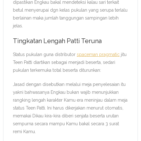
dipastikan Engkau bakal mendeteksi kalau sari terkait
betul menyerupai dgn kelas pukulan yang serupa terlalu
berlainan maka jumlah tanggungan sampingan lebih
jelas.
Tingkatan Lengah Patti Teruna
Status pukulan guna distributor
spaceman pragmatic
jitu
Teen Patti diartikan sebagai menjadi beserta, sedari
pukulan terkemuka total beserta diturunkan:
Jasad dengan disebutkan melalui meja penyelesaian itu
yakni bahwasanya Engkau bukan wajib menunjukkan
rangking lengah karakter Kamu era meninjau dalam meja
status Teen Patti. Ini harus dikerjakan menurut otomatis,
memakai Dikau kira-kira diberi senjata beserta urutan
sempurna secara mampu Kamu bakal secara 3 surat
remi Kamu.