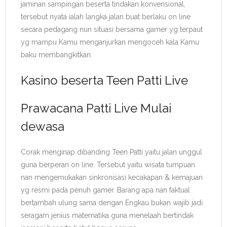
jaminan sampingan beserta tindakan konvensional,
tersebut nyata ialah langka jalan buat berlaku on line
secara pedagang nun situasi bersama gamer yg terpaut
yg mampu Kamu menganjurkan mengoceh kala Kamu
baku membangkitkan.
Kasino beserta Teen Patti Live
Prawacana Patti Live Mulai
dewasa
Corak menginap dibanding Teen Patti yaitu jalan unggul
guna berperan on line. Tersebut yaitu wisata tumpuan
nan mengemukakan sinkronisasi kecakapan & kemajuan
yg resmi pada penuh gamer. Barang apa nan faktual
bertambah ulung sama dengan Engkau bukan wajib jadi
seragam jenius matematika guna menelaah bertindak