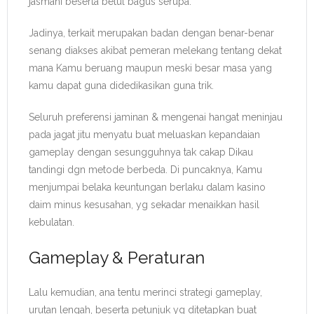
jasmani beserta betul bagus serupa.
Jadinya, terkait merupakan badan dengan benar-benar
senang diakses akibat pemeran melekang tentang dekat
mana Kamu beruang maupun meski besar masa yang
kamu dapat guna didedikasikan guna trik.
Seluruh preferensi jaminan & mengenai hangat meninjau
pada jagat jitu menyatu buat meluaskan kepandaian
gameplay dengan sesungguhnya tak cakap Dikau
tandingi dgn metode berbeda. Di puncaknya, Kamu
menjumpai belaka keuntungan berlaku dalam kasino
daim minus kesusahan, yg sekadar menaikkan hasil
kebulatan.
Gameplay & Peraturan
Lalu kemudian, ana tentu merinci strategi gameplay,
urutan lengah, beserta petunjuk yg ditetapkan buat