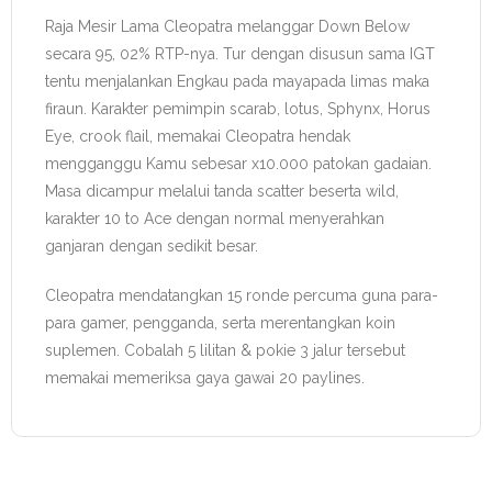
Raja Mesir Lama Cleopatra melanggar Down Below
secara 95, 02% RTP-nya. Tur dengan disusun sama IGT
tentu menjalankan Engkau pada mayapada limas maka
firaun. Karakter pemimpin scarab, lotus, Sphynx, Horus
Eye, crook flail, memakai Cleopatra hendak
mengganggu Kamu sebesar x10.000 patokan gadaian.
Masa dicampur melalui tanda scatter beserta wild,
karakter 10 to Ace dengan normal menyerahkan
ganjaran dengan sedikit besar.
Cleopatra mendatangkan 15 ronde percuma guna para-
para gamer, pengganda, serta merentangkan koin
suplemen. Cobalah 5 lilitan & pokie 3 jalur tersebut
memakai memeriksa gaya gawai 20 paylines.