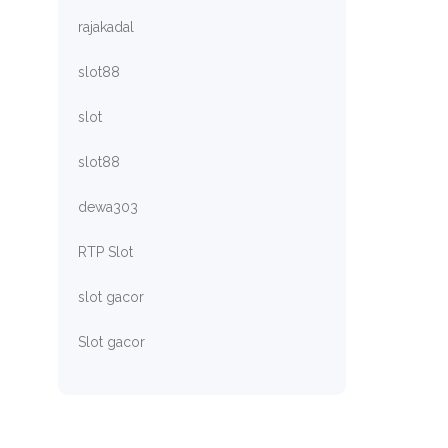
rajakadal
slot88
slot
slot88
dewa303
RTP Slot
slot gacor
Slot gacor