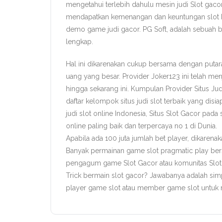
mengetahui terlebih dahulu mesin judi Slot gacor
mendapatkan kemenangan dan keuntungan slot bes
demo game judi gacor. PG Soft, adalah sebuah ba
lengkap.
Hal ini dikarenakan cukup bersama dengan putara
uang yang besar. Provider Joker123 ini telah menj
hingga sekarang ini. Kumpulan Provider Situs Ju
daftar kelompok situs judi slot terbaik yang dis
judi slot online Indonesia, Situs Slot Gacor pad
online paling baik dan terpercaya no 1 di Dunia.
Apabila ada 100 juta jumlah bet player, dikarena
Banyak permainan game slot pragmatic play bers
pengagum game Slot Gacor atau komunitas Slot 
Trick bermain slot gacor? Jawabanya adalah simpl
player game slot atau member game slot untuk m