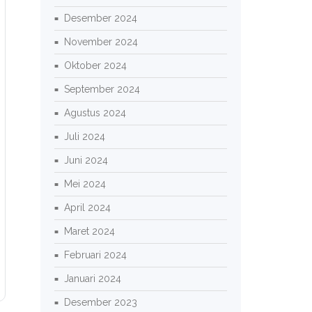
Desember 2024
November 2024
Oktober 2024
September 2024
Agustus 2024
Juli 2024
Juni 2024
Mei 2024
April 2024
Maret 2024
Februari 2024
Januari 2024
Desember 2023