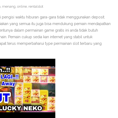
n
,
menang
,
online
,
rentalslot
i pengisi waktu hiburan gara-gara tidak menggunakan deposit.
ediakan yang semua itu juga bisa mendukung pemain mendapatkan
ntunya dalam permainan game gratis ini anda tidak butuh
in. Pemain cukup sedia kan internet yang stabil untuk
apat terus memperbaharui type permainan slot terbaru yang