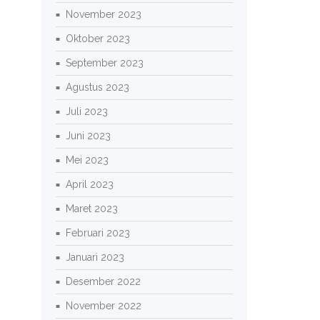
November 2023
Oktober 2023
September 2023
Agustus 2023
Juli 2023
Juni 2023
Mei 2023
April 2023
Maret 2023
Februari 2023
Januari 2023
Desember 2022
November 2022