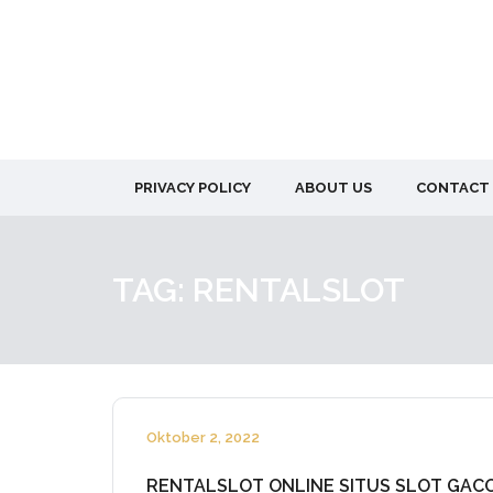
Skip
to
content
PRIVACY POLICY
ABOUT US
CONTACT
TAG:
RENTALSLOT
Oktober 2, 2022
RENTALSLOT ONLINE SITUS SLOT GAC