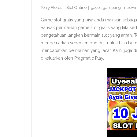
Terry Flores
Slot Online
gacor
,
gampang
,
maxwi
Game slot gratis yang bisa anda mainkan sebaga
Banyak permainan game slot gratis yang kita s
pengetahuan langkah bermain slot yang aman. Te
mengeluarkan sepersen pun duit untuk bisa berma
mendapatkan permainan yang lacar. Kami juga d
dikeluarkan oleh Pragmatic Play.