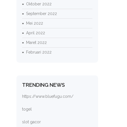
Oktober 2022
September 2022
Mei 2022
April 2022
Maret 2022
Februari 2022
TRENDING NEWS
https://www.bluefugu.com/
togel
slot gacor