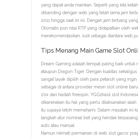
yang dapat anda mainkan. Seperti yang kita keta
dibanding dengan web yang telah lama jam terba
2011 hingga saat ini ini. Dengan jam terbang ya
Otomatis pun nilai RTP yang didapatkan oleh web s
merekomendasikan Judi sebagai diantara web judi
Tips Menang Main Game Slot Onli
Dream Gaming adalah tempat paling baik untuk m
ataupun Dragon Tiger. Dengan kualitas sekaligu
sangat layak dipilih oleh para petaruh yang ing
sebagai di antara provider mesin slot online ba
20x dari hadiah freespin. YGGdrasil slot Indonesia
dikarenakan itu hal yang perlu dilaksanakan iala
itu supaya lebih memahami. Dalam masalah ini
langkah atur nominal bet yang hendak terpasan
auto atau manual.
Namun nikmati permainan di web slot gacor prag