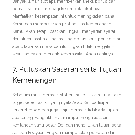
Banyak laman slot apa memberikan aneka bonus dan
pemasaran menarik bagi kelompok tokohnya.
Manfaatkan kesempatan ini untuk meningkatkan dana
Kamu dan membesarkan probabilitas kemenangan
Kamu. Akan Tetapi, pastikan Engkau menyadari syarat
dan aturan asal masing-masing bonus serta peningkatan
apa ditawarkan maka dari itu Engkau tidak mengalami
kesulitan dalam menarik keberhasilan Anda nantinya.
7. Putuskan Sasaran serta Tujuan
Kemenangan
Sebelum mulai bermain slot online, putuskan tujuan dan
target keberhasilan yang nyata.Acap Kali partisipan
terseret mood dan juga lanjut bermain tidak ada tujuan
apa terang, yang akhirnya mampu mengakibatkan
kehilangan yang besar. Dengan menentukan tujuan serta
sasaran kejayaan, Engkau mampu tetap perhatian dan