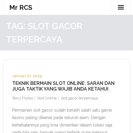
Skip
Mr RCS
to
content
TAG:
SLOT GACOR
TERPERCAYA
Januari 27, 2025
TEKNIK BERMAIN SLOT ONLINE: SARAN DAN
JUGA TAKTIK YANG WAJIB ANDA KETAHUI
Terry Flores
Slot Online
slot gacor terpercaya
Permainan slot gacor sudah beralih salah satu game
kasino paling dikenal pada seluruh alam. Dengan
kehebatannya yang bisa dimainkan dalam lokasi saja
serta bila saja, banyak orang tertarik guna menguji