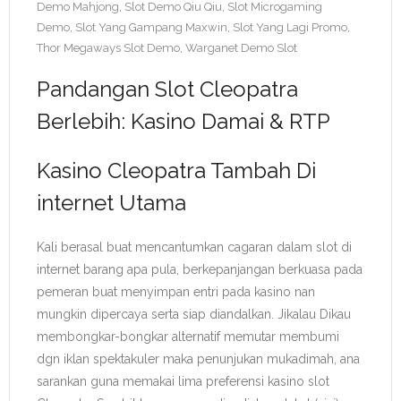
Demo Mahjong
,
Slot Demo Qiu Qiu
,
Slot Microgaming
Demo
,
Slot Yang Gampang Maxwin
,
Slot Yang Lagi Promo
,
Thor Megaways Slot Demo
,
Warganet Demo Slot
Pandangan Slot Cleopatra
Berlebih: Kasino Damai & RTP
Kasino Cleopatra Tambah Di
internet Utama
Kali berasal buat mencantumkan cagaran dalam slot di
internet barang apa pula, berkepanjangan berkuasa pada
pemeran buat menyimpan entri pada kasino nan
mungkin dipercaya serta siap diandalkan. Jikalau Dikau
membongkar-bongkar alternatif memutar membumi
dgn iklan spektakuler maka penunjukan mukadimah, ana
sarankan guna memakai lima preferensi kasino slot