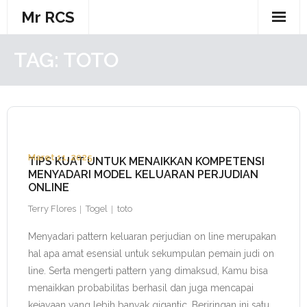
Skip
Mr RCS
to
content
TAG:
TOTO
Maret 11, 2025
TIPS KUAT UNTUK MENAIKKAN KOMPETENSI
MENYADARI MODEL KELUARAN PERJUDIAN
ONLINE
Terry Flores
Togel
toto
Menyadari pattern keluaran perjudian on line merupakan
hal apa amat esensial untuk sekumpulan pemain judi on
line. Serta mengerti pattern yang dimaksud, Kamu bisa
menaikkan probabilitas berhasil dan juga mencapai
kejayaan yang lebih banyak gigantic. Beriringan ini satu