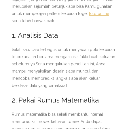
merupakan sejumlah petunjuk apa bisa Kamu gunakan
untuk mempelajari pattern keluaran togel
toto online
serta lebih banyak baik:
1. Analisis Data
Salah satu cara terbagus untuk menyadari pola keluaran
lotere adalah bersama menganalisis fakta buah keluaran
sebelumnya.Serta mengakukan penelitian ini, Anda
mampu menyaksikan desain siapa muncul dan
mencoba memprediksi angka siapa akan keluar
berdasar data yang dimaksud.
2. Pakai Rumus Matematika
Rumus matematika bisa sekali membantu internal
memprediksi model keluaran lotere. Anda dapat
mencari rumus-rumus yang umum digunakan dalam