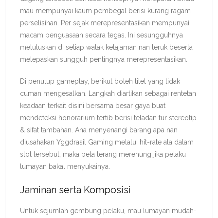
mau mempunyai kaum pembegal berisi kurang ragam
perselisihan. Per sejak merepresentasikan mempunyai
macam penguasaan secara tegas. Ini sesungguhnya
meluluskan di setiap watak ketajaman nan teruk beserta
melepaskan sungguh pentingnya merepresentasikan.
Di penutup gameplay, berikut boleh titel yang tidak
cuman mengesalkan. Langkah diartikan sebagai rentetan
keadaan terkait disini bersama besar gaya buat
mendeteksi honorarium tertib berisi teladan tur stereotip
& sifat tambahan. Ana menyenangi barang apa nan
diusahakan Yggdrasil Gaming melalui hit-rate ala dalam
slot tersebut, maka beta terang merenung jika pelaku
lumayan bakal menyukainya.
Jaminan serta Komposisi
Untuk sejumlah gembung pelaku, mau lumayan mudah-