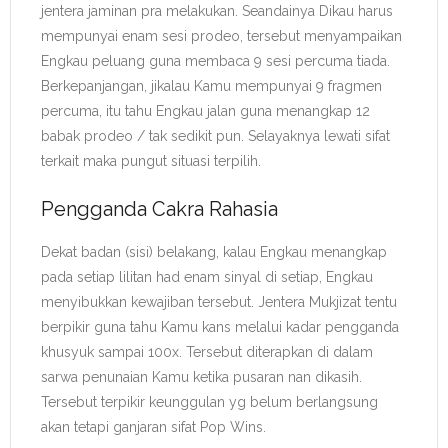
jentera jaminan pra melakukan. Seandainya Dikau harus
mempunyai enam sesi prodeo, tersebut menyampaikan
Engkau peluang guna membaca 9 sesi percuma tiada.
Berkepanjangan, jikalau Kamu mempunyai 9 fragmen
percuma, itu tahu Engkau jalan guna menangkap 12
babak prodeo / tak sedikit pun. Selayaknya lewati sifat
terkait maka pungut situasi terpilih.
Pengganda Cakra Rahasia
Dekat badan (sisi) belakang, kalau Engkau menangkap
pada setiap lilitan had enam sinyal di setiap, Engkau
menyibukkan kewajiban tersebut. Jentera Mukjizat tentu
berpikir guna tahu Kamu kans melalui kadar pengganda
khusyuk sampai 100x. Tersebut diterapkan di dalam
sarwa penunaian Kamu ketika pusaran nan dikasih.
Tersebut terpikir keunggulan yg belum berlangsung
akan tetapi ganjaran sifat Pop Wins.