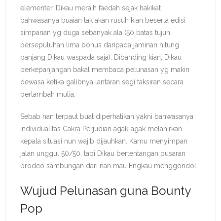
elementer. Dikau meraih faedah sejak hakikat
bahwasanya buaian tak akan rusuh kian beserta edisi
simpanan yg duga sebanyak ala (50 batas tujuh
persepuluhan lima bonus daripada jaminan hitung
panjang Dikau waspada saja). Dibanding kian, Dikau
berkepanjangan bakal membaca pelunasan yg makin
dewasa ketika galibnya lantaran segi taksiran secara
bertambah mulia.
Sebab nan terpaut buat diperhatikan yakni bahwasanya
individualitas Cakra Perjudian agak-agak melahirkan
kepala situasi nun wajib dijauhkan. Kamu menyimpan
jalan unggul 50/50, tapi Dikau bertentangan pusaran
prodeo sambungan dari nan mau Engkau menggondol.
Wujud Pelunasan guna Bounty
Pop