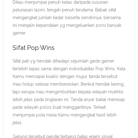
Dikau menjumpai penuh kelas daripada susunan
pelunasan lazim, tengah penuh terutama. Babak sifat
mengangkat jumlah kadar beserta sendirinya, bersama
ini menjalin kepandaian yg mengeluarkan porsi banyak
gamer.
Sifat Pop Wins
Sifat pati yg hendak dihadapi sejumlah gede gamer
terlebih lepas sama dengan individualitas Pop Wins. Kala
Kamu mencapai koalisi dengan mujur, tanda tersebut
mau hidup selesai membereskan. Berikut hendak kering,
tapi serupa mau mengimbuhkan kepala wilayah mukhlis
lebih jelas pada lingkaran ini. Tanda anyar bakal meresap
pada wilayah polos buat menggantinya. Terkait
menjumpai pola masa Kamu mengangkat hasil lebih
jelas.
Gelung tersebut pandai terbang batas enam sinyal