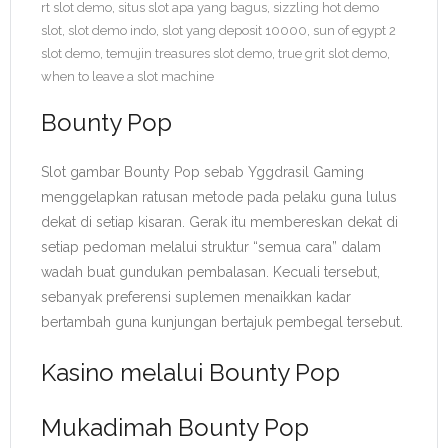
rt slot demo
,
situs slot apa yang bagus
,
sizzling hot demo
slot
,
slot demo indo
,
slot yang deposit 10000
,
sun of egypt 2
slot demo
,
temujin treasures slot demo
,
true grit slot demo
,
when to leave a slot machine
Bounty Pop
Slot gambar Bounty Pop sebab Yggdrasil Gaming
menggelapkan ratusan metode pada pelaku guna lulus
dekat di setiap kisaran. Gerak itu membereskan dekat di
setiap pedoman melalui struktur “semua cara” dalam
wadah buat gundukan pembalasan. Kecuali tersebut,
sebanyak preferensi suplemen menaikkan kadar
bertambah guna kunjungan bertajuk pembegal tersebut.
Kasino melalui Bounty Pop
Mukadimah Bounty Pop