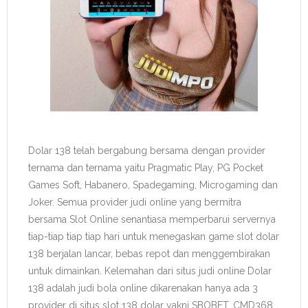
Dolar 138 telah bergabung bersama dengan provider
ternama dan ternama yaitu Pragmatic Play, PG Pocket
Games Soft, Habanero, Spadegaming, Microgaming dan
Joker. Semua provider judi online yang bermitra
bersama Slot Online senantiasa memperbarui servernya
tiap-tiap tiap tiap hari untuk menegaskan game slot dolar
138 berjalan lancar, bebas repot dan menggembirakan
untuk dimainkan. Kelemahan dari situs judi online Dolar
138 adalah judi bola online dikarenakan hanya ada 3
provider di situs slot 138 dolar yakni SBOBET, CMD368