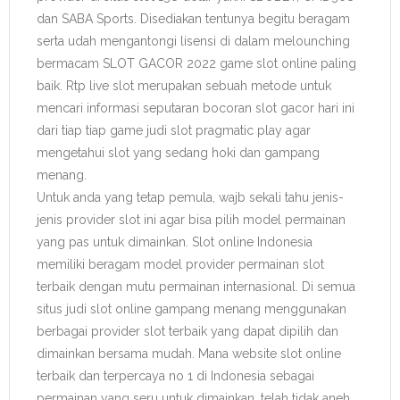
dan SABA Sports. Disediakan tentunya begitu beragam
serta udah mengantongi lisensi di dalam melounching
bermacam SLOT GACOR 2022 game slot online paling
baik. Rtp live slot merupakan sebuah metode untuk
mencari informasi seputaran bocoran slot gacor hari ini
dari tiap tiap game judi slot pragmatic play agar
mengetahui slot yang sedang hoki dan gampang
menang.
Untuk anda yang tetap pemula, wajb sekali tahu jenis-
jenis provider slot ini agar bisa pilih model permainan
yang pas untuk dimainkan. Slot online Indonesia
memiliki beragam model provider permainan slot
terbaik dengan mutu permainan internasional. Di semua
situs judi slot online gampang menang menggunakan
berbagai provider slot terbaik yang dapat dipilih dan
dimainkan bersama mudah. Mana website slot online
terbaik dan terpercaya no 1 di Indonesia sebagai
permainan yang seru untuk dimainkan, telah tidak aneh