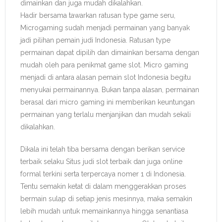
dimainkan dan juga mudah dikalahkan.
Hadir bersama tawarkan ratusan type game seru,
Microgaming sudah menjadi permainan yang banyak
jadi pilihan pemain judi Indonesia. Ratusan type
permainan dapat dipilih dan dimainkan bersama dengan
mudah oleh para penikmat game slot. Micro gaming
menjadi di antara alasan pemain slot Indonesia begitu
menyukai permainannya. Bukan tanpa alasan, permainan
berasal dari micro gaming ini memberikan keuntungan
permainan yang terlalu menjanjikan dan mudah sekali
dikalahkan.
Dikala ini telah tiba bersama dengan berikan service
terbaik selaku Situs judi slot terbaik dan juga online
formal terkini serta terpercaya nomer 1 di Indonesia.
Tentu semakin ketat di dalam menggerakkan proses
bermain sulap di setiap jenis mesinnya, maka semakin
lebih mudah untuk memainkannya hingga senantiasa