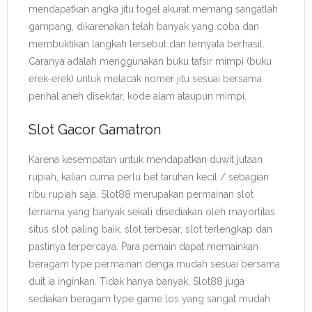
mendapatkan angka jitu togel akurat memang sangatlah
gampang, dikarenakan telah banyak yang coba dan
membuktikan langkah tersebut dan ternyata berhasil.
Caranya adalah menggunakan buku tafsir mimpi (buku
erek-erek) untuk melacak nomer jitu sesuai bersama
perihal aneh disekitar, kode alam ataupun mimpi.
Slot Gacor Gamatron
Karena kesempatan untuk mendapatkan duwit jutaan
rupiah, kalian cuma perlu bet taruhan kecil / sebagian
ribu rupiah saja. Slot88 merupakan permainan slot
ternama yang banyak sekali disediakan oleh mayortitas
situs slot paling baik, slot terbesar, slot terlengkap dan
pastinya terpercaya. Para pemain dapat memainkan
beragam type permainan denga mudah sesuai bersama
duit ia inginkan. Tidak hanya banyak, Slot88 juga
sediakan beragam type game los yang sangat mudah